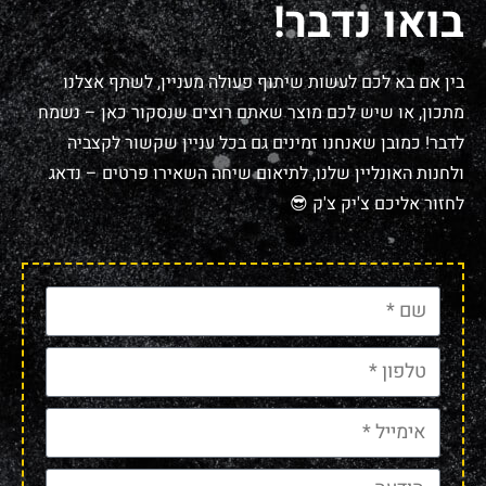
בואו נדבר!
בין אם בא לכם לעשות שיתוף פעולה מעניין, לשתף אצלנו
מתכון, או שיש לכם מוצר שאתם רוצים שנסקור כאן – נשמח
לדבר! כמובן שאנחנו זמינים גם בכל עניין שקשור לקצביה
ולחנות האונליין שלנו, לתיאום שיחה השאירו פרטים – נדאג
לחזור אליכם צ'יק צ'ק 😎