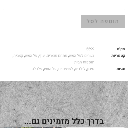
הוספה לסל
מק"ט
5599
קטגוריות
בשרים לעל האש
,
מתחם מוצרים
,
עוף
,
על האש
,
קצביה
,
תוספות הבית
תגיות
טיגון
,
לילדים
,
לשיפודים
,
על האש
,
פלנצ'ה
בדרך כלל מזמינים גם...