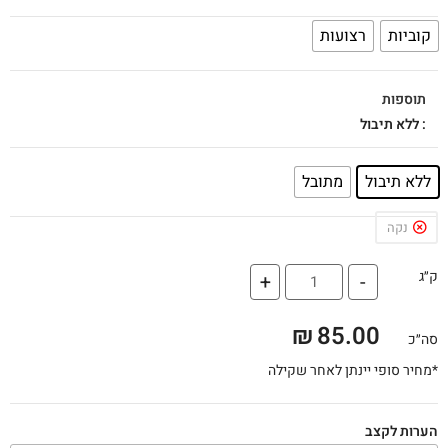
קוביות
רצועות
תוספות
: ללא תיבול
ללא תיבול
מתובל
נקה
ק״ג
+
-
₪
85.00
סה״כ
*מחיר סופי יינתן לאחר שקילה
הערות לקצב