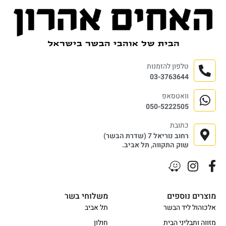
טלפון להזמנות
03-3763644
וואטסאפ
050-5222505
כתובת
רחוב נוריאל 7 (שדרת הבשר)
שוק התקווה, תל אביב.
מוצרים נוספים
משלוחי בשר
אלכוהול ליד הבשר
תל אביב
מזווה ותבליני הבית
חולון