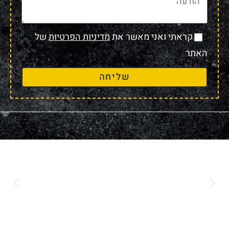
קראתי ואני מאשר את
מדיניות הפרטיות
של
האתר
שליחה