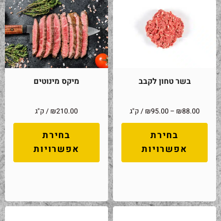
בשר טחון לקבב
מיקס מינוטים
88.00
₪
–
95.00
₪
/ ק"ג
210.00
₪
/ ק"ג
בחירת
בחירת
אפשרויות
אפשרויות