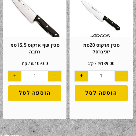
סכין ארקוס 20סמ
סכין שף ארקוס 15.5סמ
יוניברסל
רחבה
139.00
₪
/ ק"ג
109.00
₪
/ ק"ג
+
-
+
-
הוספה לסל
הוספה לסל