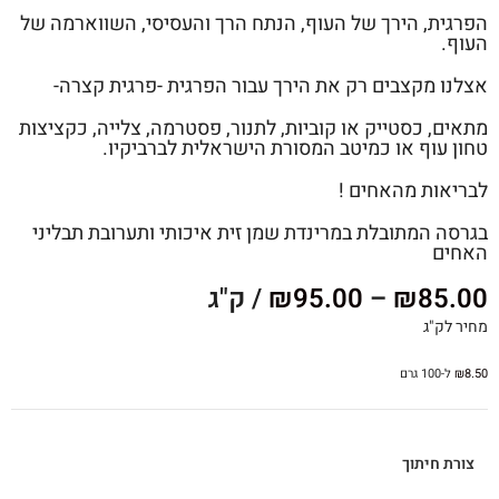
הפרגית, הירך של העוף, הנתח הרך והעסיסי, השווארמה של
העוף.
אצלנו מקצבים רק את הירך עבור הפרגית -פרגית קצרה-
מתאים, כסטייק או קוביות, לתנור, פסטרמה, צלייה, כקציצות
טחון עוף או כמיטב המסורת הישראלית לברביקיו.
לבריאות מהאחים !
בגרסה המתובלת במרינדת שמן זית איכותי ותערובת תבליני
האחים
85.00
₪
–
95.00
₪
/ ק"ג
מחיר לק"ג
8.50
₪
ל-100 גרם
צורת חיתוך