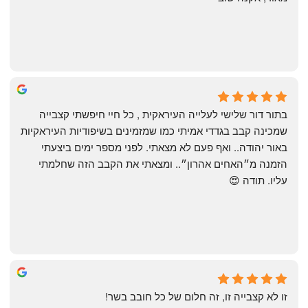
שי
4 months ago
בתור דור שלישי לעלייה העיראקית , כל חיי חיפשתי קצבייה 
שמכינה קבב בגדדי אמיתי כמו שמזמינים בשיפודיות העיראקיות 
באור יהודה.. ואף פעם לא מצאתי. לפני מספר ימים ביצעתי 
הזמנה מ״האחים אהרון״.. ומצאתי את הקבב הזה שחלמתי 
עליו. תודה 😍
Yonatan Menashe
6 months ago
זו לא קצבייה זו, זה חלום של כל חובב בשר!