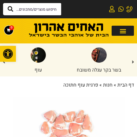
0
פתח
בשר בקר עגלה משובח
עוף
דף הבית
»
חנות
»
פרגית עוף חתוכה