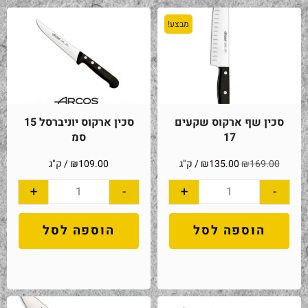
מבצע!
סכין שף ארקוס שקעים
סכין ארקוס יוניברסל 15
17
סמ
169.00
₪
135.00
₪
/ ק"ג
109.00
₪
/ ק"ג
+
-
+
-
הוספה לסל
הוספה לסל