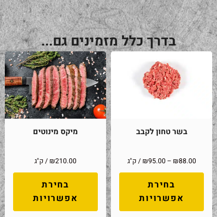
בדרך כלל מזמינים גם...
בשר טחון לקבב
מיקס מינוטים
88.00
₪
–
95.00
₪
/ ק"ג
210.00
₪
/ ק"ג
בחירת
בחירת
אפשרויות
אפשרויות