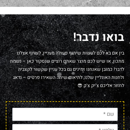
בואו נדבר!
בין אם בא לכם לעשות שיתוף פעולה מעניין, לשתף אצלנו
מתכון, או שיש לכם מוצר שאתם רוצים שנסקור כאן – נשמח
לדבר! כמובן שאנחנו זמינים גם בכל עניין שקשור לקצביה
ולחנות האונליין שלנו, לתיאום שיחה השאירו פרטים – נדאג
לחזור אליכם צ'יק צ'ק 😎