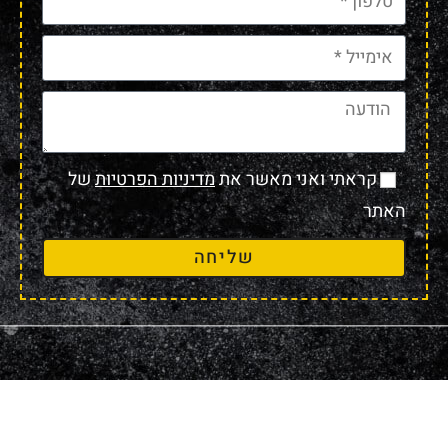
קראתי ואני מאשר את
מדיניות הפרטיות
של
האתר
שליחה