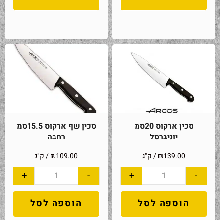
סכין ארקוס 20סמ
סכין שף ארקוס 15.5סמ
יוניברסל
רחבה
139.00
₪
/ ק"ג
109.00
₪
/ ק"ג
+
-
+
-
הוספה לסל
הוספה לסל