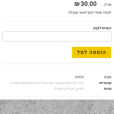
₪
30.00
סה״כ
*מחיר סופי יינתן לאחר שקילה
הערות לקצב
הוספה לסל
מק"ט
66953
קטגוריות
בשר בקר משובח
,
בשר בקר עגלה משובח
,
מתחם מוצרים
תגיות
למרק
,
לקדירה
,
תבשיל