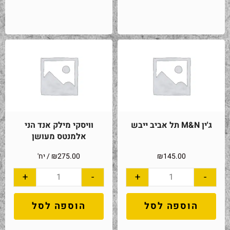
ג'ין M&N תל אביב ייבש
וויסקי מילק אנד הני
אלמנטס מעושן
145.00
₪
275.00
₪
/ יח'
+
-
+
-
הוספה לסל
הוספה לסל