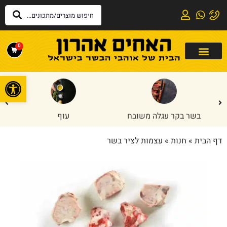
0
פתח
בשר בקר עגלה משובח
עוף
דף הבית
»
חנות
»
עצמות לציר בשר