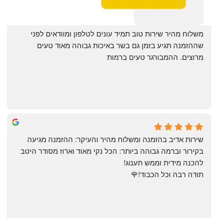
‏משלוח מהיר שירות טוב תמיד עונים לטלפון ומוודאים לפני 
שההזמנה תגיע בזמן גם בשר באיכות גבוהה מאוד טעים 
מרוצים. ההמבורגר טעים ברמות
May Azulay
a month ago
שירות אדיב בהזמנה ומשלוח מהיר והעיקר: ההזמנה מגיעה 
בקירור וברמה גבוהה ביותר: הכל נקי מאוד וארוז מסודר היטב 
להכנה מידית וממש תענוג!
תודה רבה וכל הכבוד!🌹