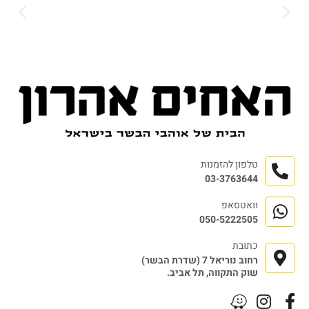
טלפון להזמנות
03-3763644
וואטסאפ
050-5222505
כתובת
רחוב נוריאל 7 (שדרת הבשר)
שוק התקווה, תל אביב.