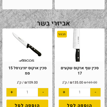
אביזרי בשר
מבצע!
סכין שף ארקוס שקעים
סכין ארקוס יוניברסל 15
17
סמ
169.00
₪
135.00
₪
/ ק"ג
109.00
₪
/ ק"ג
+
-
+
-
הוספה לסל
הוספה לסל