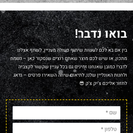
בואו נדבר!
בין אם בא לכם לעשות שיתוף פעולה מעניין, לשתף אצלנו
מתכון, או שיש לכם מוצר שאתם רוצים שנסקור כאן – נשמח
לדבר! כמובן שאנחנו זמינים גם בכל עניין שקשור לקצביה
ולחנות האונליין שלנו, לתיאום שיחה השאירו פרטים – נדאג
לחזור אליכם צ'יק צ'ק 😎