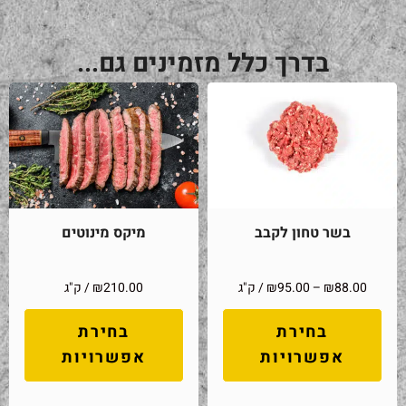
בדרך כלל מזמינים גם...
בשר טחון לקבב
מיקס מינוטים
88.00
₪
–
95.00
₪
/ ק"ג
210.00
₪
/ ק"ג
בחירת
בחירת
אפשרויות
אפשרויות