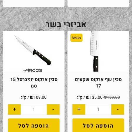
אביזרי בשר
מבצע!
סכין שף ארקוס שקעים
סכין ארקוס יוניברסל 15
17
סמ
169.00
₪
135.00
₪
/ ק"ג
109.00
₪
/ ק"ג
+
-
+
-
הוספה לסל
הוספה לסל