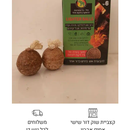
קצביית שוק דור שישי
משלוחים
אחים אהרון
לכל גוש דן