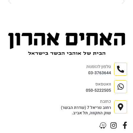
טלפון להזמנות
03-3763644
וואטסאפ
050-5222505
כתובת
רחוב נוריאל 7 (שדרת הבשר)
שוק התקווה, תל אביב.