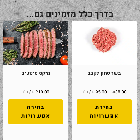
בדרך כלל מזמינים גם...
בשר טחון לקבב
מיקס מינוטים
88.00
₪
–
95.00
₪
/ ק"ג
210.00
₪
/ ק"ג
בחירת
בחירת
אפשרויות
אפשרויות