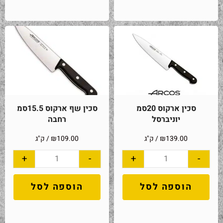
סכין ארקוס 20סמ
סכין שף ארקוס 15.5סמ
יוניברסל
רחבה
139.00
₪
/ ק"ג
109.00
₪
/ ק"ג
+
-
+
-
הוספה לסל
הוספה לסל