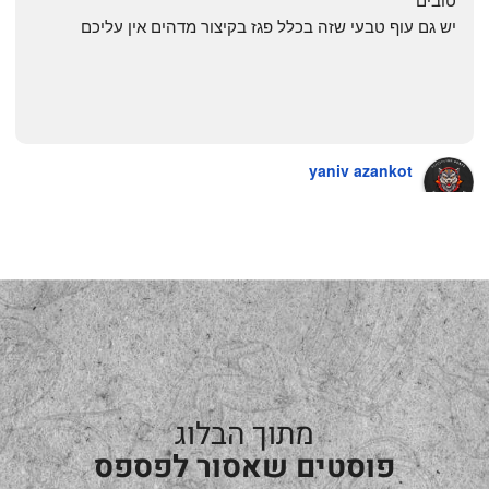
יש גם עוף טבעי שזה בכלל פגז בקיצור מדהים אין עליכם
yaniv azankot
a year ago
מתוך הבלוג
פוסטים שאסור לפספס