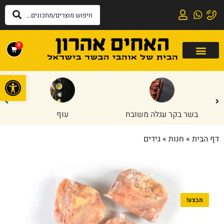
0
פתח
בשר בקר עגלה משובח
עוף
דף הבית
»
חנות
»
גידים
מבצע!