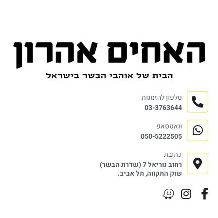
טלפון להזמנות
03-3763644
וואטסאפ
050-5222505
כתובת
רחוב נוריאל 7 (שדרת הבשר)
שוק התקווה, תל אביב.