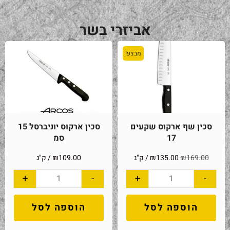
אביזרי בשר
מבצע!
סכין שף ארקוס שקעים
סכין ארקוס יוניברסל 15
17
סמ
169.00
₪
135.00
₪
/ ק"ג
109.00
₪
/ ק"ג
+
-
+
-
הוספה לסל
הוספה לסל