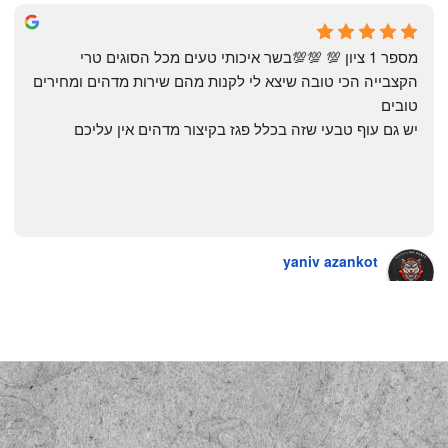
The Artechology
a year ago
מספר 1 ציון 💯 💯💯בשר איכותי טעים מכל הסוגים טרי 
הקצבייה הכי טובה שיצא לי לקנות מהם שירות מדהים ומחירים 
טובים
יש גם עוף טבעי שזה בכלל פגז בקיצור מדהים אין עליכם
yaniv azankot
a year ago