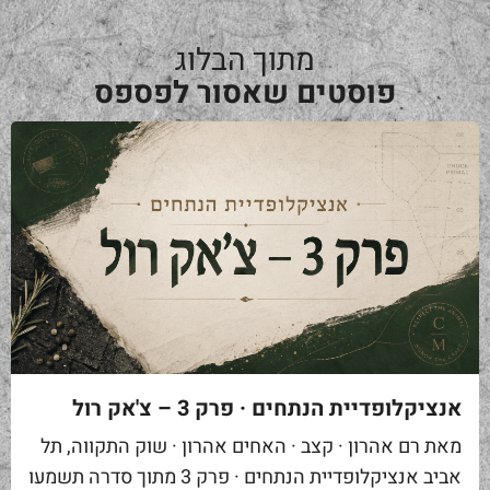
מתוך הבלוג
פוסטים שאסור לפספס
אנציקלופדיית הנתחים · פרק 3 – צ'אק רול
מאת רם אהרון · קצב · האחים אהרון · שוק התקווה, תל
אביב אנציקלופדיית הנתחים · פרק 3 מתוך סדרה תשמעו