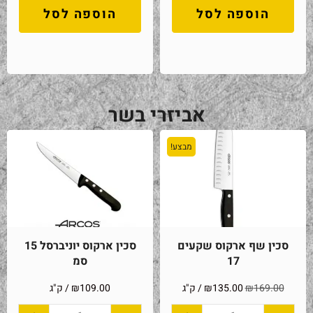
הוספה לסל
הוספה לסל
אביזרי בשר
מבצע!
סכין שף ארקוס שקעים
סכין ארקוס יוניברסל 15
17
סמ
169.00
₪
135.00
₪
/ ק"ג
109.00
₪
/ ק"ג