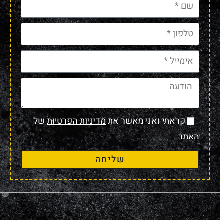
קראתי ואני מאשר את
מדיניות הפרטיות
של
האתר
שליחה