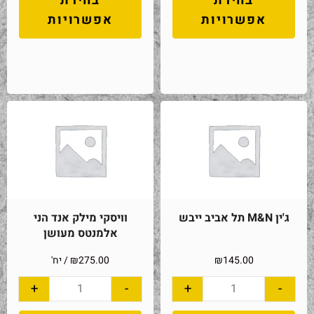
בחירת
בחירת
אפשרויות
אפשרויות
ג'ין M&N תל אביב ייבש
וויסקי מילק אנד הני
אלמנטס מעושן
145.00
₪
275.00
₪
/ יח'
+
-
+
-