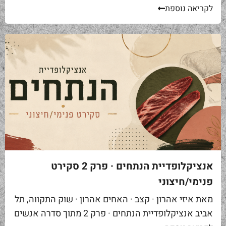
סיפור. אתם באים לאחת ממסעדות הבשר הטובות...
לקריאה נוספת
אנציקלופדיית הנתחים · פרק 2 סקירט
פנימי/חיצוני
מאת איזי אהרון · קצב · האחים אהרון · שוק התקווה, תל
אביב אנציקלופדיית הנתחים · פרק 2 מתוך סדרה אנשים