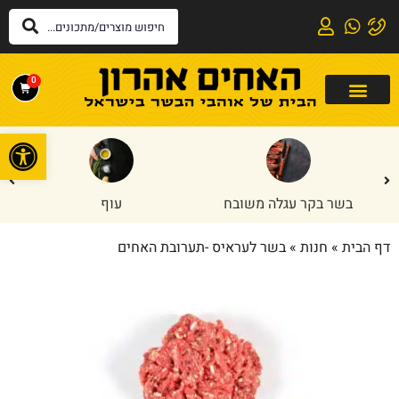
0
פתח
בשר בקר עגלה משובח
עוף
דף הבית
»
חנות
»
בשר לעראיס -תערובת האחים