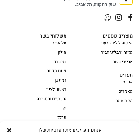
שוק התקווה, תל אביב.
מוצרים נוספים
משלוחי בשר
אלכוהול ליד הבשר
תל אביב
מזווה ותבליני הבית
חולון
אביזרי בשר
בני ברק
פתח תקווה
תפריט
רמת גן
אודות
ראשון לציון
מאמרים
גבעתיים והסביבה
מפת אתר
יהוד
מרכז
אנחנו מעריכים את הפרטיות שלך
הקצביה