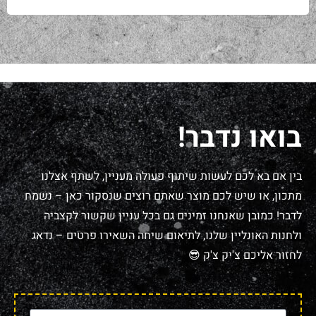
בואו נדבר!
בין אם בא לכם לעשות שיתוף פעולה מעניין, לשתף אצלנו
מתכון, או שיש לכם מוצר שאתם רוצים שנסקור כאן – נשמח
לדבר! כמובן שאנחנו זמינים גם בכל עניין שקשור לקצביה
ולחנות האונליין שלנו, לתיאום שיחה השאירו פרטים – נדאג
לחזור אליכם צ'יק צ'ק 😎