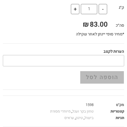
ק״ג
+
-
₪
83.00
סה״כ
*מחיר סופי יינתן לאחר שקילה
הערות לקצב
הוספה לסל
מק"ט
1598
קטגוריות
טחון בקר ועגל
,
מיוחדי מסורת
תגיות
בישול
,
טיגון
,
עראיס