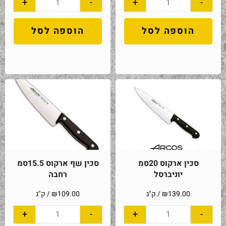
+
-
+
-
הוספה לסל
הוספה לסל
סכין ארקוס 20סמ
סכין שף ארקוס 15.5סמ
יוניברסל
רחבה
139.00
₪
/ ק"ג
109.00
₪
/ ק"ג
+
-
+
-