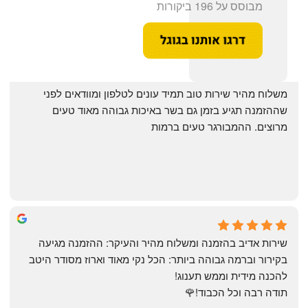
מבוסס על 196 ביקורות
‏משלוח מהיר שירות טוב תמיד עונים לטלפון ומוודאים לפני 
שההזמנה תגיע בזמן גם בשר באיכות גבוהה מאוד טעים 
מרוצים. ההמבורגר טעים ברמות
May Azulay
a month ago
שירות אדיב בהזמנה ומשלוח מהיר והעיקר: ההזמנה מגיעה 
בקירור וברמה גבוהה ביותר: הכל נקי מאוד וארוז מסודר היטב 
להכנה מידית וממש תענוג!
תודה רבה וכל הכבוד!🌹