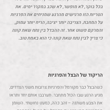
בכל בוקר, לא מופשר, לא שכב במקרר ימים. את
הטריות הזו מרגישים מהרגע שמניחים את הפרגיות
על המחבת. הצריבה יותר יציבה, הריח יותר עמוק,
והמרקם פשוט אחר. זה ההבדל בין נתח שאת קונה
כי צריך לבין נתח שאת קונה כי הוא באמת טוב.
הריקוד של הבצל והפרגיות
כשהבצל כבר מקורמל והפרגיות צרובות משני הצדדים,
מגיע הרגע שבו הכול מתחבר. תערבבו אותם יחד ותראו
את הצבע משתנה – זהב כהה, כמעט נחושתי. השומן