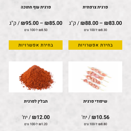
פרגית צרפתית
פרגית עוף חתוכה
83.00
₪
–
88.00
₪
/ ק"ג
85.00
₪
–
95.00
₪
/ ק"ג
8.30
₪
ל-100 גרם
8.50
₪
ל-100 גרם
בחירת אפשרויות
בחירת אפשרויות
שיפודי פרגית
תבלין לפרגית
10.56
₪
/ יח'
12.00
₪
/ יח'
8.80
₪
ל-100 גרם
1.20
₪
ל-100 גרם