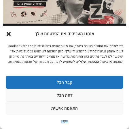
קצב נגד טיקטוק: 7 מיתוסים על בשר שדור Z
אנחנו מעריכים את הפרטיות שלך
מאמין בהם
כדי לספק את החוויה הטובה ביותר, אנו משתמשים בטכנולוגיות כמו קובצי Cookie
לקריאה נוספת
לשם אחסון וגישה למידע מהמכשיר שלך. מתן הסכמה לשימוש בטכנולוגיות אלו
יאפשר לנו לעבד נתונים כגון התנהגות גלישה או מזהים ייחודיים באתר זה. אי מתן
הסכמה או ביטול ההסכמה עלולים להשפיע לרעה על תפקודן של תכונות מסוימות.
קבל הכל
דחה הכל
התאמה אישית
תקנון