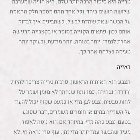
טרייה היא סיפור הרבה יותר שלם. היא חוויה שמערבת
שלושה חושים ביחד, וכל אחד מהם מספר חלק מהאמת
על הבשר שאת עומדת לבשל. כשמבינים איך לבדוק
אותם נכון, פתאום הקנייה בסופר או בקצבייה מרגישה
אחרת לגמרי. יותר בטוחה, יותר מודעת, ובעיקר יותר
טעימה בצלחת אחר כך.
ראייה
הצבע הוא האיתות הראשון. פרגית טרייה צריכה להיות
ורדרדה ובהירה, כמו נתח שנחתך לא מזמן ושמר על
לחות טבעית. צבע לבן מדי או כמעט שקוף יכול להעיד
על השרייה במים או חומרים משמרים, דבר שפוגע
בטעם. צבע כהה מדי, במיוחד אם הוא נוטה לאפור,
מעיד שהבשר עמד יותר מדי זמן. עוף טרי נראה חי, לא