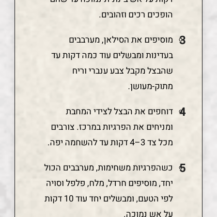
הופכים רכים וזהובים.
מוסיפים את הסילאן, מערבבים
בעדינות ומבשלים עוד כמה דקות עד
שהבצל מקבל צבע ענברי וריח
מתוק-מעושן.
דוחפים את הבצל לצידי המחבת
ומניחים את הפרגיות במרכז. צורבים
מכל צד 3–4 דקות עד להשחמה יפה.
כשהפרגיות משחימות, מערבבים הכול
יחד, מוסיפים חרדל, מלח, פלפל וסויה
לפי הטעם, ומבשלים יחד עוד 10 דקות
על אש נמוכה.