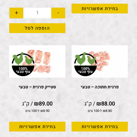
בחירת אפשרויות
+
-
הוספה לסל
פרגית חתוכה – טבעי
סטייק פרגית – טבעי
88.00
₪
/ ק"ג
89.00
₪
/ ק"ג
8.80
₪
ל-100 גרם
8.90
₪
ל-100 גרם
בחירת אפשרויות
בחירת אפשרויות