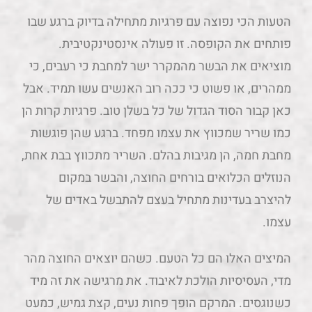
הטעות הכי נפוצה עם פרגיות מתחילה בדיוק ברגע שבו
פותחים את הקופסה. זו פעולה אינסטינקטיבית.
מוציאים את הבשר מהמקרר ישר למחבת כי רעבים, כי
ממהרים, או פשוט כי ככה רוב האנשים עשו תמיד. אבל
כאן קבור הסוד הגדול של כל בשלן טוב. פרגיות קרות הן
כמו שריר שמכווץ את עצמו מפחד. ברגע שהן פוגשות
מחבת חמה, הן מגיבות בהלם. השריר מתכווץ בבת אחת,
הנוזלים הכלואים בורחים החוצה, והבשר במקום
להיצרב בעדינות מתחיל בעצם להתבשל באדים של
עצמו.
המיצים האלו הם כל הטעם. כשהם יוצאים החוצה מהר
מדי, העסיסיות הולכת לאיבוד. את מרגישה את זה מיד
כשנוגסים. המרקם הופך פחות נעים, קצת גמיש, כמעט