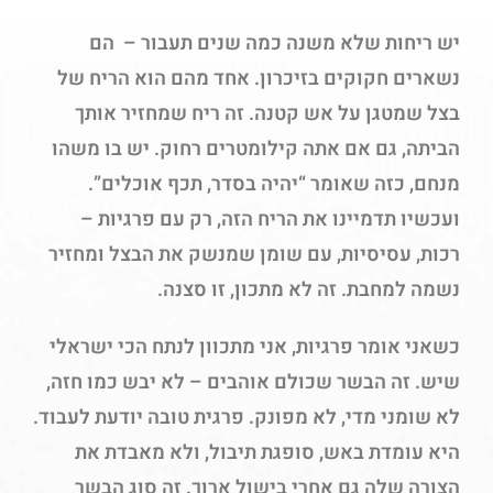
יש ריחות שלא משנה כמה שנים תעבור – הם
נשארים חקוקים בזיכרון. אחד מהם הוא הריח של
בצל שמטגן על אש קטנה. זה ריח שמחזיר אותך
הביתה, גם אם אתה קילומטרים רחוק. יש בו משהו
מנחם, כזה שאומר “יהיה בסדר, תכף אוכלים”.
ועכשיו תדמיינו את הריח הזה, רק עם פרגיות –
רכות, עסיסיות, עם שומן שמנשק את הבצל ומחזיר
נשמה למחבת. זה לא מתכון, זו סצנה.
כשאני אומר פרגיות, אני מתכוון לנתח הכי ישראלי
שיש. זה הבשר שכולם אוהבים – לא יבש כמו חזה,
לא שומני מדי, לא מפונק. פרגית טובה יודעת לעבוד.
היא עומדת באש, סופגת תיבול, ולא מאבדת את
הצורה שלה גם אחרי בישול ארוך. זה סוג הבשר