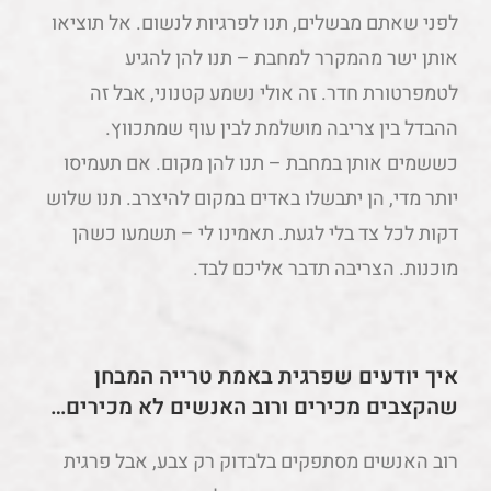
לפני שאתם מבשלים, תנו לפרגיות לנשום. אל תוציאו
אותן ישר מהמקרר למחבת – תנו להן להגיע
לטמפרטורת חדר. זה אולי נשמע קטנוני, אבל זה
ההבדל בין צריבה מושלמת לבין עוף שמתכווץ.
כששמים אותן במחבת – תנו להן מקום. אם תעמיסו
יותר מדי, הן יתבשלו באדים במקום להיצרב. תנו שלוש
דקות לכל צד בלי לגעת. תאמינו לי – תשמעו כשהן
מוכנות. הצריבה תדבר אליכם לבד.
איך יודעים שפרגית באמת טרייה המבחן
שהקצבים מכירים ורוב האנשים לא מכירים…
רוב האנשים מסתפקים בלבדוק רק צבע, אבל פרגית