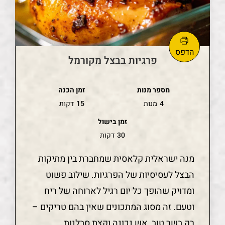
פרגיות בבצל מקורמל
מספר מנות
זמן הכנה
4
מנות
15
דקות
זמן בישול
30
דקות
מנה ישראלית קלאסית שמחברת בין מתיקות
הבצל לעסיסיות של הפרגיות. שילוב פשוט
ומדויק שהופך כל יום רגיל לארוחה של ריח
וטעם. זה מסוג המתכונים שאין בהם טריקים –
רק בשר טוב, אש נכונה וקצת סבלנות.