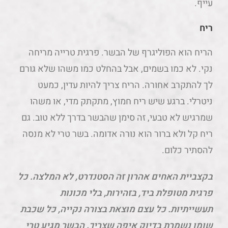
עייף.
ריח
הריח הוא הפוליגרף של הבשר. פרגית טרייה מריחה
נקי. לא כמו בשמים, אבל בהחלט כמו משהו שלא גורם
לך להתקרב אחורה. הריח צריך להיות עדין, כמעט
ניטרלי. ברגע שיש ריח חמוץ, מתקתק מדי, או משהו
שמרגיש לא טבעי, זה סימן שהבשר בדרך ללא טוב. גם
ריח קל ולא ברור הוא נורה אדומה. בשר טרי לא מנסה
להסתיר כלום.
בקצביית האחים אהרון זה הסטנדרט, לא המלצה. כל
פרגית מטופלת ביד, בזהירות, בלי מכונות
תעשייתיות. כל עצם מוצאת בצורה נקייה, כל שכבת
שומן נשמרת בדיוק איפה שצריך. הבשר מגיע טרי