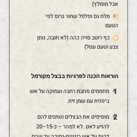
אבל מומלץ)
מלח גס ופלפל שחור גרוס לפי
הטעם
כף רוטב סויה כהה (לא חובה, נותן
צבע וטעם עגול)
הוראות הכנה לפרגיות בבצל מקורמל
מחממים מחבת רחבה ועמוקה על אש
בינונית עם שמן זית.
מוסיפים את הבצלים ונותנים להם
להזיע לאט. לא למהר – כ-15–20
דקות על אש בינונית-נמוכה עד שהם