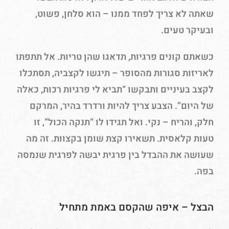
שאתה לא צריך לפחד ממנו – הוא סלחן, פשוט,
ובעיקר טעים.
כשאתם קונים פרגיות, תדאגו שהן טריות. אל תתפתו
לאריזות סגורות מהסופר – תיגשו לקצביה, תסתכלו
לקצב בעיניים ותבקשו “תביא לי פרגיות רכות, כאלה
של היום”. הצבע צריך להיות ורדרד בהיר, המרקם
חלק, והריח – נקי. ואל תגידו לו “תנקה הכול”, זו
טעות קלאסית. תשאירו קצת שומן בקצוות. זה מה
שעושה את ההבדל בין פרגית יבשה לפרגית שנמסה
בפה.
הבצל – איפה שהקסם באמת מתחיל