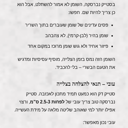
בסטייק נברסקה, השומן לא אמור להשתלט, אבל הוא
כן צריך להיות שם. חפשו:
פסים עדינים של שומן שעוברים בתוך השריר
שומן בהיר (לבן-קרמי), לא צהבהב
פיזור אחיד ולא גוש שומן מרוכז במקום אחד
השומן הזה נמס בזמן הצלייה, מוסיף עסיסיות ומדגיש
את הטעם הבשרי – בלי להכביד.
עובי – תנאי להצלחה בצלייה
סטייק דק הוא כמעט תמיד מתכון לאכזבה. סטייק
נברסקה טוב צריך עובי של
לפחות 2.5-3 ס"מ
, ורצוי
אפילו יותר למי שאוהב שליטה מלאה על מידת העשייה.
עובי נכון מאפשר: