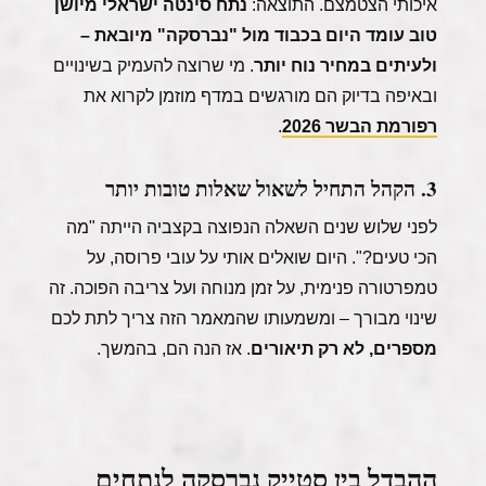
טוב עומד היום בכבוד מול "נברסקה" מיובאת –
ולעיתים במחיר נוח יותר
. מי שרוצה להעמיק בשינויים
ובאיפה בדיוק הם מורגשים במדף מוזמן לקרוא את
רפורמת הבשר 2026
.
3. הקהל התחיל לשאול שאלות טובות יותר
לפני שלוש שנים השאלה הנפוצה בקצביה הייתה "מה
הכי טעים?". היום שואלים אותי על עובי פרוסה, על
טמפרטורה פנימית, על זמן מנוחה ועל צריבה הפוכה. זה
שינוי מבורך – ומשמעותו שהמאמר הזה צריך לתת לכם
מספרים, לא רק תיאורים
. אז הנה הם, בהמשך.
ההבדל בין סטייק נברסקה לנתחים