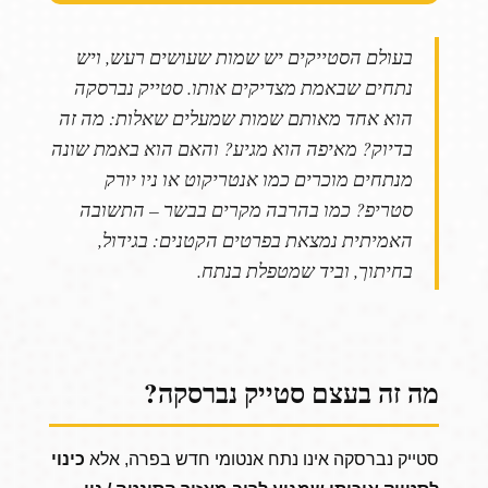
בעולם הסטייקים יש שמות שעושים רעש, ויש
נתחים שבאמת מצדיקים אותו. סטייק נברסקה
הוא אחד מאותם שמות שמעלים שאלות: מה זה
בדיוק? מאיפה הוא מגיע? והאם הוא באמת שונה
מנתחים מוכרים כמו אנטריקוט או ניו יורק
סטריפ? כמו בהרבה מקרים בבשר – התשובה
האמיתית נמצאת בפרטים הקטנים: בגידול,
בחיתוך, וביד שמטפלת בנתח.
מה זה בעצם סטייק נברסקה?
סטייק נברסקה אינו נתח אנטומי חדש בפרה, אלא
כינוי
לסטייק איכותי שמגיע לרוב מאזור הסינטה / ניו