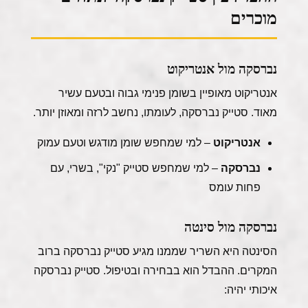
מוכרים
נברסקה מול אנטריקוט
אנטריקוט מאופיין בשומן פנימי גבוה ובטעם עשיר
מאוד. סטייק נברסקה, לעומתו, נחשב לרזה ומאוזן יותר.
אנטריקוט
– למי שמחפש שומן מודגש וטעם עמוק
נברסקה
– למי שמחפש סטייק "נקי", בשרי, עם
פחות עומס
נברסקה מול סינטה
הסינטה היא השריר שממנו מגיע סטייק נברסקה ברוב
המקרים. ההבדל הוא בבחירה ובטיפול. סטייק נברסקה
איכותי יהיה: