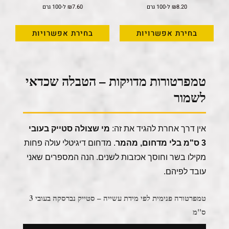
8.20
₪
ל-100 גרם
7.60
₪
ל-100 גרם
בחירת אפשרויות
בחירת אפשרויות
טמפרטורות מדויקות – הטבלה שכדאי
לשמור
אין דרך אחרת להגיד את זה:
מי שצולה סטייק בעובי
3 ס"מ בלי מדחום, מהמר
. מדחום דיגיטלי עולה פחות
מקילו בשר וחוסך אכזבות לשנים. הנה המספרים שאני
עובד לפיהם.
טמפרטורה פנימית לפי מידת עשייה – סטייק נברסקה בעובי 3
ס"מ