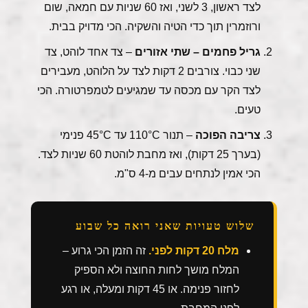
לצד ראשון, 3 לשני, ואז 60 שניות עם חמאה, שום
ורוזמרין תוך כדי הטיה והשקיה. הכי מדויק בבית.
גריל פחמים – שתי אזורים
– צד אחד לוהט, צד
שני כבוי. צורבים 2 דקות לצד על הלוהט, מעבירים
לצד הקר עם מכסה עד שמגיעים לטמפרטורה. הכי
טעים.
צריבה הפוכה
– תנור 110°C עד 45°C פנימי
(בערך 25 דקות), ואז מחבת לוהטת 60 שניות לצד.
הכי אמין לנתחים עבים מ-4 ס"מ.
שלוש טעויות שאני רואה כל שבוע
מלח 20 דקות לפני.
זה הזמן הכי גרוע –
המלח מושך לחות החוצה ולא הספיק
לחזור פנימה. או 45 דקות ומעלה, או רגע
לפני המחבת.