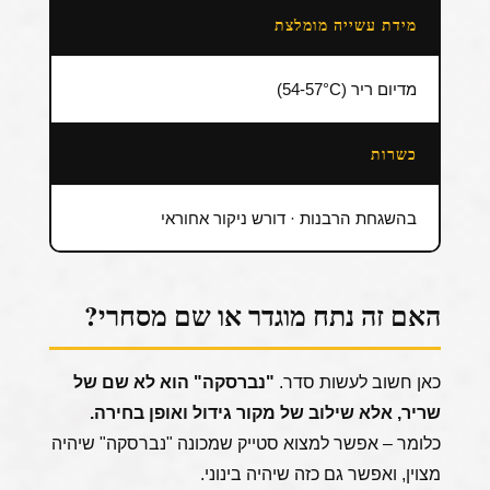
מידת עשייה מומלצת
מדיום ריר (54-57°C)
כשרות
בהשגחת הרבנות · דורש ניקור אחוראי
האם זה נתח מוגדר או שם מסחרי?
כאן חשוב לעשות סדר.
"נברסקה" הוא לא שם של
שריר, אלא שילוב של מקור גידול ואופן בחירה.
כלומר – אפשר למצוא סטייק שמכונה "נברסקה" שיהיה
מצוין, ואפשר גם כזה שיהיה בינוני.