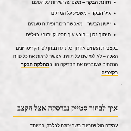
תזונת הבקר
– משפיעה ישירות על הטעם
גיל הבקר
– משפיע על המרקם
יישון הבשר
– מאפשר ריכוך ופיתוח טעמים
חיתוך נכון
– קובע איך הסטייק יתנהג בצלייה
בקצביית האחים אהרון, כל נתח נבחן לפי הקריטריונים
האלה – לא לפי שם על תווית. אפשר לראות את כל טווח
הנתחים שעוברים את הבדיקה הזו ב
מחלקת הבקר
בקצביה
.
"`
איך לבחור סטייק נברסקה אצל הקצב
עמידה מול ויטרינת בשר יכולה לבלבל, במיוחד