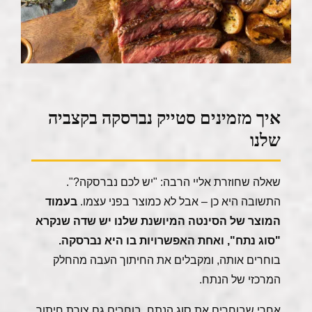
איך מזמינים סטייק נברסקה בקצביה
שלנו
שאלה שחוזרת אליי הרבה: "יש לכם נברסקה?".
התשובה היא כן – אבל לא כמוצר בפני עצמו.
בעמוד
המוצר של הסינטה המיושנת שלנו יש שדה שנקרא
"סוג נתח", ואחת האפשרויות בו היא נברסקה.
בוחרים אותה, ומקבלים את החיתוך העבה מהחלק
המרכזי של הנתח.
אחרי שבוחרים את סוג הנתח, בוחרים גם צורת חיתוך