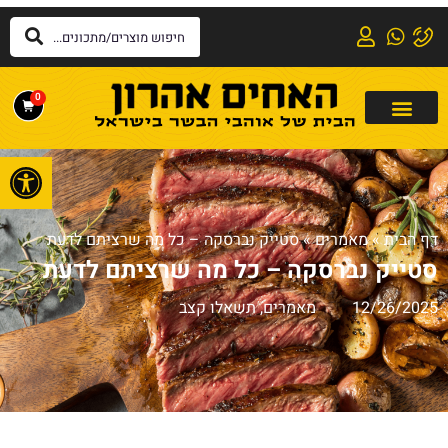
0
פתח
דף הבית
»
מאמרים
»
סטייק נברסקה – כל מה שרציתם לדעת
סטייק נברסקה – כל מה שרציתם לדעת
12/26/2025
מאמרים
,
תשאלו קצב