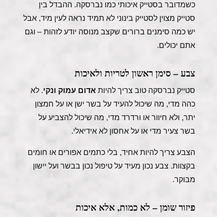
כשמדובר בסטייק איכותי כמו נברסקה. ההבדל בין
סטייק מצוין לסטייק בינוני לא תמיד נראה לעין מיד, אבל
יש כמה סימנים ברורים שקצב מנוסה יודע לזהות – וגם
אתם יכולים.
צבע – סימן ראשון לטריות ולאיכות
סטייק נברסקה טוב צריך להיות
אדום עמוק ונקי
. לא
כהה מדי, מה שיכול להעיד על בשר ישן או על חמצון
יתר, ולא חיוור או ורדרד מדי, מה שיכול להצביע על
בשר צעיר מדי או על אחסון לא אידיאלי.
הצבע צריך להיות אחיד, בלי כתמים אפורים או חומים
בקצוות. צבע נכון מעיד על טיפול נכון בבשר ועל יישון
מבוקר.
פיזור שומן – לא כמות, אלא איכות