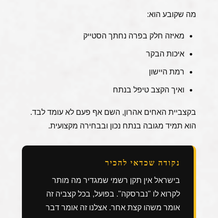
מה שקובע הוא:
מאיזה חלק בפרה נחתך הסטייק
איכות הבקר
רמת היישון
ואיך הקצב טיפל בנתח
בקצביית האחים אהרון, השם אף פעם לא עומד לבד.
הוא תמיד מגובה בנתח נכון ובבחירה מקצועית.
נקודה שכדאי להכיר
בישראל אין תקן רשמי שמגדיר מה מותר
לקרוא לו "נברסקה". בפועל, בכל קצביה זה
אומר משהו קצת אחר. אצלנו זה אומר דבר
אחד ספציפי:
רמת חיתוך בתוך הסינטה מס'