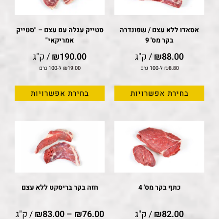
אסאדו ללא עצם / שפונדרה
סטייק עגלה עם עצם – "סטייק
בקר מס' 9
אמריקאי"
88.00
₪
/ ק"ג
190.00
₪
/ ק"ג
8.80
₪
ל-100 גרם
19.00
₪
ל-100 גרם
בחירת אפשרויות
בחירת אפשרויות
כתף בקר מס' 4
חזה בקר בריסקט ללא עצם
82.00
₪
/ ק"ג
76.00
₪
–
83.00
₪
/ ק"ג