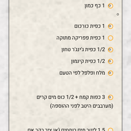
1 כף כמון
1 כפית כורכום
1 כפית פפריקה מתוקה
1/2 כפית ג'ינג'ר טחון
1/2 כפית קינמון
מלח ופלפל לפי הטעם
3 כפות קמח + 1/2 כוס מים קרים
(מערבבים היטב לפני ההוספה)
1.5 ליטר מים רותחים (או ציר בקר אם