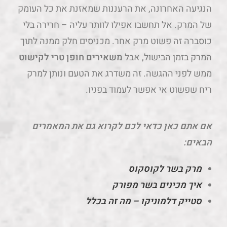
הנגיעה האחרונה, את הרעננות שמאזנת את כל העומק
של המרק. אל תחשבו אפילו לוותר עליה – חרירה בלי
כוסברה זה פשוט מרק אחר. מכניסים חלק ממנה לתוך
המרק בזמן הבישול, אבל
משאירים חופן טרי לקישוט
ממש לפני ההגשה. זה משדרג את הטעם ונותן למרק
ריח שפשוט אי אפשר לעמוד בפניו.
אם אתם כאן כדאי לכם לקרוא גם את המאמרים
הבאים:
מרק בשר לקוסקוס
איך מכינים בשר מפורק
סטייק דלמוניקו – מה זה בכלל