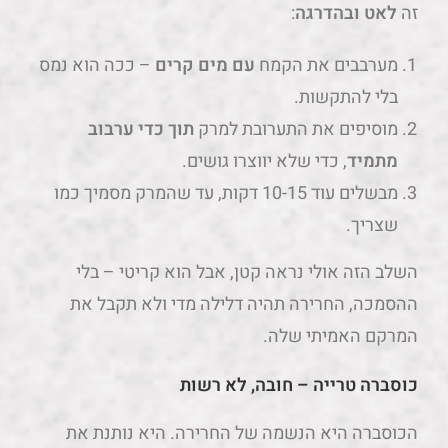
זה
לאט ובהדרגה
:
מערבבים את הקמח
עם מים קרים
– ככה הוא נמס
בלי להתקשות.
מוסיפים את התערובת למרק
תוך כדי ערבוב
מתמיד
, כדי שלא יווצרו גושים.
מבשלים עוד 10-15 דקות, עד שהמרק מסמיך כמו
שצריך.
השלב הזה אולי נראה קטן, אבל הוא קריטי – בלי
ההסמכה, החרירה תהיה דלילה מדי ולא תקבל את
המרקם האמיתי שלה.
כוסברה טרייה – חובה, לא רשות
הכוסברה היא הנשמה של החרירה. היא נותנת את