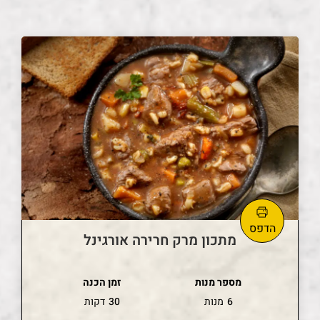
מתכון מרק חרירה אורגינל
מספר מנות
זמן הכנה
6
מנות
30
דקות