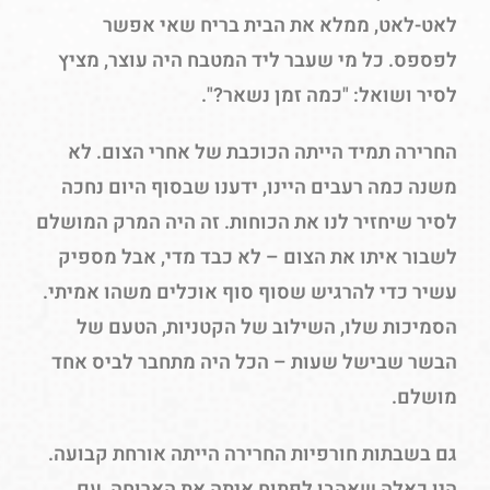
לאט-לאט, ממלא את הבית בריח שאי אפשר
לפספס. כל מי שעבר ליד המטבח היה עוצר, מציץ
לסיר ושואל: "כמה זמן נשאר?".
החרירה תמיד הייתה הכוכבת של אחרי הצום. לא
משנה כמה רעבים היינו, ידענו שבסוף היום נחכה
לסיר שיחזיר לנו את הכוחות. זה היה המרק המושלם
לשבור איתו את הצום – לא כבד מדי, אבל מספיק
עשיר כדי להרגיש שסוף סוף אוכלים משהו אמיתי.
הסמיכות שלו, השילוב של הקטניות, הטעם של
הבשר שבישל שעות – הכל היה מתחבר לביס אחד
מושלם.
גם בשבתות חורפיות החרירה הייתה אורחת קבועה.
היו כאלה שאהבו לפתוח איתה את הארוחה, עם