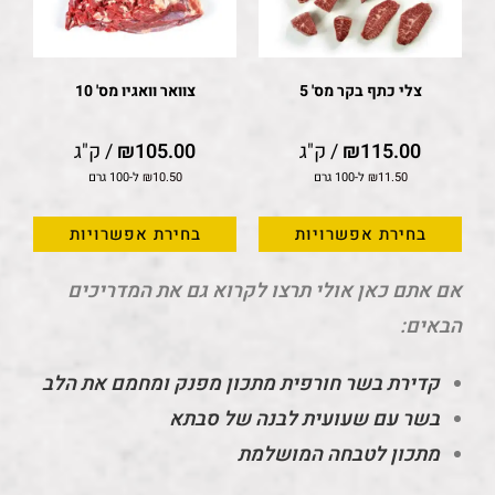
צלי כתף בקר מס' 5
צוואר וואגיו מס' 10
115.00
₪
/ ק"ג
105.00
₪
/ ק"ג
11.50
₪
ל-100 גרם
10.50
₪
ל-100 גרם
בחירת אפשרויות
בחירת אפשרויות
אם אתם כאן אולי תרצו לקרוא גם את המדריכים
הבאים:
קדירת בשר חורפית מתכון מפנק ומחמם את הלב
בשר עם שעועית לבנה של סבתא
מתכון לטבחה המושלמת