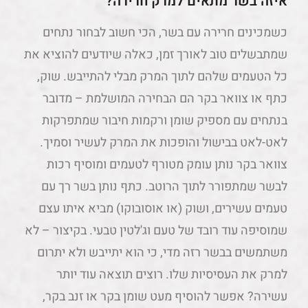
איזה בשר מתאים למרק חרירה?
כשמכינים חרירה עם בשר, הכי חשוב לבחור נתחים
שמתבשלים טוב לאורך זמן, כאלה שיודעים להוציא את
כל הטעמים שלהם לתוך המרק מבלי להתייבש. שוק,
כתף או צוואר בקר הם הבחירה המושלמת – מדובר
בנתחים עם מספיק שומן ורקמות חיבור שמתפרקות
לאט-לאט בבישול והופכות את המרק לעשיר וסמיך.
צוואר בקר נותן עומק מטורף לטעמים ומוסיף רכות
לבשר שמתפורר לתוך הרוטב. כתף נותן בשר רך עם
טעמים עשירים, ושוק (או אוסובוקו) מביא איתו עצם
שמוסיפה עוד רובד של טעם וג'לטין טבעי. בקיצור – לא
משתמשים בבשר רזה מדי, כי הוא יתייבש ולא יתרום
למרק את העסיסיות שלו. רוצים תוצאה עוד יותר
עשירה? אפשר להוסיף מעט שומן בקר או זנב בקר,