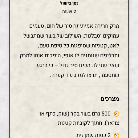
זמן בישול
2
שעות
מרק חרירה אמיתי זה סיר של חום, טעמים
עמוקים וסבלנות. השילוב של בשר שמתבשל
לאט, קטניות שסופגות כל טיפת טעם,
ותבלינים שנותנים לו אופי, הופכים אותו למרק
שאין שני לו. הכינו סיר גדול – כי ברגע
שתטעמו, תרצו למזוג עוד קערה.
מצרכים
500 גרם בשר בקר (שוק, כתף או
צוואר), חתוך לקוביות קטנות
2 כפות שמן זית