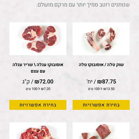
שנותנים רוטב סמיך יותר עם מרקם מושלם.
שוק טלה / אוסובוקו טלה
אוסובוקו עגלה \ שריר עגלה
עם עצם
87.75
₪
/ יח'
72.00
₪
/ ק"ג
13.50
₪
ל-100 גרם
7.20
₪
ל-100 גרם
בחירת אפשרויות
בחירת אפשרויות