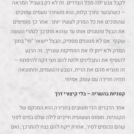
לקבל צבע יפה מכל הצדדים. זה לא רק בשביל המראה
– כשהבשר נחרך קלות, הוא משחרר טעמים עמוקים
שהופכים את כל המרק לעשיר יותר. אחר כך מוסיפים
את הבצל ומטגנים אותו עד שהוא מתרכך לגמרי ונעשה
שקוף. אם לא מטגנים מספיק, הבצל יישאר "חי" בתוך
המרק ולא ייתן לו את המתיקות שצריך. זה הרגע
להוסיף את התבלינים ולתת להם חצי דקה להיפתח –
זה מוציא מהם את הריח, הצבע והטעמים, והתוצאה
תהיה חרירה עם עומק אמיתי.
קטניות בהשריה – בלי קיצורי דרך
אחד הדברים הכי חשובים בחרירה הוא המרקם של
הקטניות. חומוס ושעועית חייבים לילה שלם במים לפני
שהם נכנסים לסיר, אחרת ייקח להם נצח להתרכך, ואם