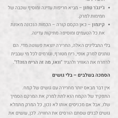
ג'ינג'ר טחון
– מביא חריפות עדינה ומוסיף שכבה של
חמימות למרק.
קינמון
– כאן הקסם קורה – הכמות הנכונה מאזנת
את כל הטעמים ומוסיפה מתיקות עדינה.
בלי התבלינים האלה, החרירה יוצאת פשוטה מדי. הם
נותנים למרק אופי, ריח מטורף, וגורמים לכל מי שבבית
לרחרח את האוויר ולהגיד
"וואו, מה זה הריח הזה?!"
.
הסמכה בשלבים – בלי גושים
אין דבר מבאס יותר מחרירה עם גושים של קמח.
התפקיד של הקמח הוא לתת למרק את המרקם הסמיך
שלו, אבל אם מכניסים אותו לא נכון, כל המרק מתמלא
גושים לבנים שסתם הורסים את החוויה. לכן, עושים את