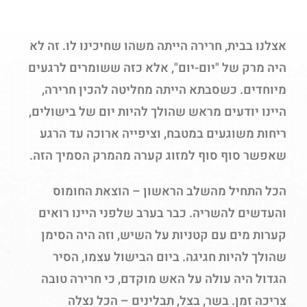
אצלנו בבית, חרירה הייתה משהו שחיכינו לו. זה לא
היה מרק של "יום-יום", אלא כזה ששומרים לרגעים
מיוחדים. כשסבתא הייתה מחליטה להכין חרירה,
היינו יודעים מראש שהולך להיות יום של בישולים,
ריחות משוגעים במטבח, וציפייה ארוכה עד הרגע
שאפשר סוף סוף למזוג קערה מהמרק הסמיך הזה.
הכל התחיל מהשלב הראשון – הוצאת החומוס
והעדשים להשריה. כבר בערב שלפני היינו רואים
קערות מים עם קטניות על השיש, וזה היה הסימן
שהולך להיות חגיגה. ביום הבישול עצמו, הסיר
הגדול היה עולה על האש מוקדם, כי חרירה טובה
צריכה זמן. בשר, בצל, תבלינים – הכל נצלה