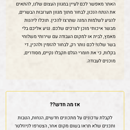
האתר מאפשר לכם לעיין במגוון העצום שלנו, להתאים
את הנתח הנכון, לבחור מתוך מגוון תערובות הבשרים,
להגיע לשלמות המנה שתרצו להכין. תוכלו ליהנות
מבשר איכותי מוכן לצרכים שלכם. נגיע אליכם בלי
מאמץ, לבית או למקום העבודה עם שירותי משלוחי
בשר שלנו! לכם נותר רק, לבחור להזמין ולהכין, די
בקלות, כי את חומרי הגלם תקבלו נקיים, מסודרים,
מוכנים לעבודה.
אז מה חדש??
לקבלת עדכונים על מתכונים חדשים, הנחות, הטבות
ותכנים שלא תראו בשום מקום אחר, הצטרפו לניוזלטר