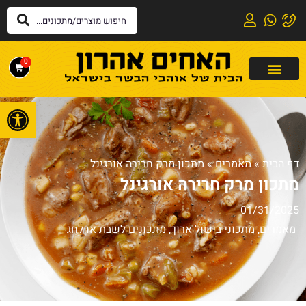
0
פתח
דף הבית
»
מאמרים
»
מתכון מרק חרירה אורגינל
מתכון מרק חרירה אורגינל
01/31/2025
מאמרים
,
מתכוני בישול ארוך
,
מתכונים לשבת או לחג