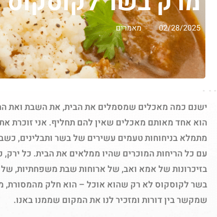
מרק בשר לקוסקוס
02/28/2025
מאמרים
ישנם כמה מאכלים שמסמלים את הבית, את השבת ואת החג
הוא אחד מאותם מאכלים שאין להם תחליף. אני זוכרת את 
מתמלא בניחוחות טעמים עשירים של בשר ותבלינים, כש
עם כל הריחות המוכרים שהיו ממלאים את הבית. כל ירק, כל
בזיכרונות של אמא ואב, של ארוחות שבת משפחתיות, של
בשר לקוסקוס לא רק שהוא אוכל – הוא חלק מהמסורת, מה
שמקשר בין דורות ומזכיר לנו את המקום שממנו באנו.