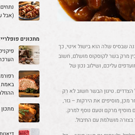
נתחים
(אבל ע
מתכונים פופלריי
ה שבסיס שלה הוא בישול איטי, כך
פיקניק
ין מרק בשר לקוסקוס מושלם, חשוב
הערכה
עדפים עליכם, ושילוב נכון של
באמת מ
צדדים. טיגון הבשר חשוב לא רק
ההוזלה
כן, מוסיפים את הירקות – גזר,
מתכון 
ם מוסיף מרקם וטעם נוסף למרק.
בצורה מושלמת עם התיבול.
דיאטת 