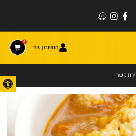
0
החשבון שלי
ירת קשר
פתח