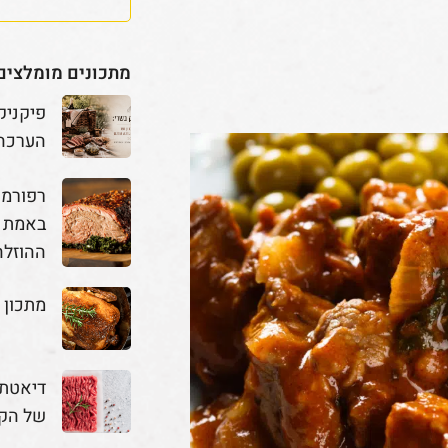
מתכונים מומלצים
פיקניק
הערכה
באמת מ
ההוזלה
מתכון 
דיאטת 
של הק