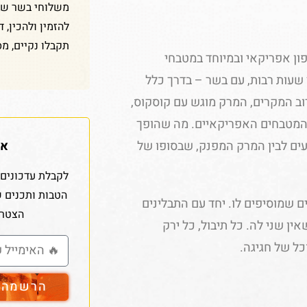
משלוחי בשר שלנ
להזמין ולהכין, 
תקבלו נקיים, מס
ן אפריקאי ובמיוחד במטבחי
 שעות רבות, עם בשר – בדרך כלל
ב המקרים, המרק מוגש עם קוסקוס,
ת המטבחים האפריקאיים. מה שהופך
אז
עים לבין המרק המפנק, שבסופו של
לקבלת עדכונים 
הטבות ותכנים 
ים שמוסיפים לו. יחד עם התבלינים
הצטרפ
אין שני לה. כל תיבול, כל ירק
ל של חגיגה.
הרשמה ל