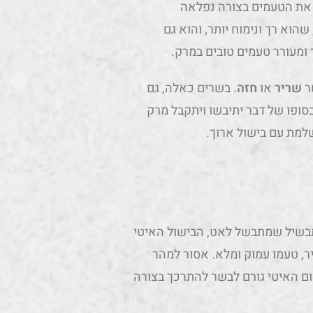
 את הטעמים בצורה נפלאה
 שהוא רך ונימוח יותר, והוא גם
 ומעורר טעמים טובים במרק.
ר
שריר
או
חזה
. בשרים כאלה, גם
בסופו של דבר יתיבשו ויתקבל מרק
למת עם בישול ארוך.
תבשיל שמתבשל לאט, הבישול האיטי
, טעמו עמוק ומלא. אסור למהר
ם האיטי גורם לבשר להתרכך בצורה