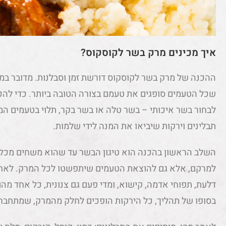
איך מכינים מרק בשר לקוסקוס?
ההכנה של מרק בשר לקוסקוס דורשת זמן וסבלנות. מדובר במנ
שכל הטעמים סופגים את טעמם בצורה הטובה ביותר. כדי להכ
לבחור בשר איכותי – בשר טלה או בשר בקר, תלוי בטעמים המו
תבלינים וירקות שיביאו את המנה לידי שלמות.
השלב הראשון בהכנה הוא טיגון הבשר עד שהוא משחים מכל ה
למרקם, אלא גם להוצאת הטעמים שיתפשטו לכל המרק. לאחר מ
דלעת, תפוחי אדמה, קישוא, ומדי פעם גם צנונית, כל אחד מה
בסופו של תהליך, כל הירקות הופכים לחלק מהמרק, שמתחבר 