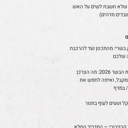
 שלא חשבת לשים על האש
ובדים מדהים)
ם
 בשרי: מהתכנון ועד להרכבת
 שלכם
רפורמת הבשר 2026: מה הצרכן
קבל, ואיפה לחפש את
 במדף
קל וטעים לעוף בתנור
קרניבורי — המדריך המלא