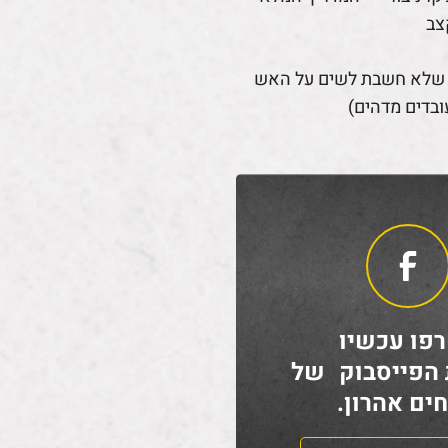
צב
 שלא חשבת לשים על האש
ובדים מדהים)
פו עכשיו
 הפייסבוק של
ים אהרון.