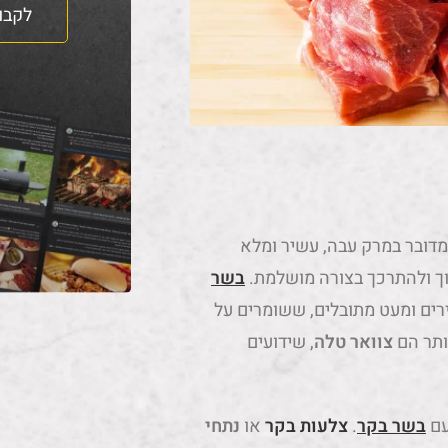
לקבו
דובר במרק עבה, עשיר ומלא
וך ולהתרכך בצורה מושלמת.
בשר
ים ומעט מתובלים, ששומרים על
ותר הם
צוואר טלה
, שידועים
עם
בשר בקר
.
צלעות בקר
או
נתחי