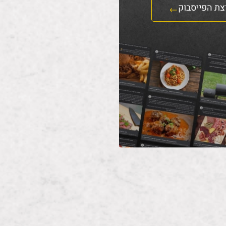
צת הפייסבוק