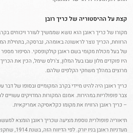
קצת על ההיסטוריה של כריך רובן
מקורו של כריך ראובן הוא נושא שממשיך לעורר ויכוחים בקרב
של בעל מכולת מקומי בשם ראובן קולקופסקי. הסיפור מספר 
היו פוקדים מלון שבו בעל המלון, צ'רלס שימל, הכין את הכריך
מרוצים במהלך משחקי הקלפים שלהם.
כריך ראובן היה להיט מיידי בקרב המקומיים ובסופו של דבר עש
צבר פופולריות במהירות. אמנם המקורות המדויקים עשויים לה
– כריך ראובן הרוויח את מקומו כקלאסיקה אמריקאית.
תיאוריה פופולרית נוספת מציעה שכריך ראובן הומצא למעשה ע
מעדניות ראובן בני