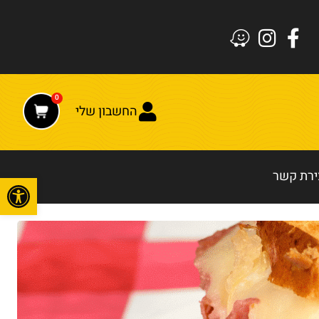
0
החשבון שלי
ירת קשר
פתח