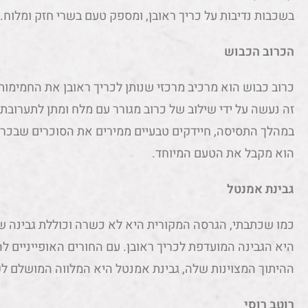
בשכבות נדיבות על כריך ראובן, ומספק טעם בשרי חזק ומלוח.
הכרוב הכבוש
כרוב כבוש הוא מרכיב מרכזי שנותן לכריך ראובן את החמימות
זה נעשה על ידי שילוב של כרוב מגורר עם מלח ומתן לתערוב
במהלך התסיסה, חיידקים טבעיים ממירים את הסוכרים שבכרו
הוא מקבל את הטעם המיוחד.
גבינת אמנטל
כמו שכתבתי, הגרסה המקורית היא לא כשרה וכוללת גבינה שו
היא הגבינה המועדפת לכריך ראובן. עם החורים האופייניים לה,
ההיתוך המצוינות שלה, גבינת אמנטל היא המלווה המושלם לק
רוטב רוסי