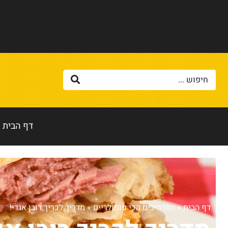
דף הבית
דף הבית
»
המדריכים הכי פופולריים
»
מדריך לכריך רובן אגדי!