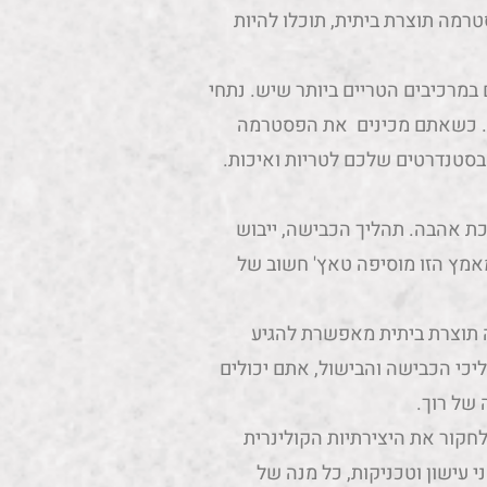
ה תוצרת ביתית, תוכלו להיות
רכיבים הטריים ביותר שיש. נתחי
פן. כשאתם מכינים את הפסטרמה
בסטנדרטים שלכם לטריות ואיכות.
כת אהבה. תהליך הכבישה, ייבוש
מאמץ הזו מוסיפה טאץ' חשוב של
ה תוצרת ביתית מאפשרת להגיע
ליכי הכבישה והבישול, אתם יכולים
של רוך.
לחקור את היצירתיות הקולינרית
 עישון וטכניקות, כל מנה של