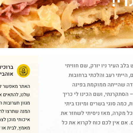
די!
לב העיר ניו יורק, שם חוויתי
ברוכי
אוהבי
 הייתי רעב והלכתי ברחובות
דה שהייתה ממוקמת בפינה
האתר מאפשר לכם
הסתקרנתי, ושם הכינו לי כריך
שלנו, להתאים א
מגוון תערובות 
 כמה סוגי בשרים ומיונז ביתי
המנה שתרצו להכ
ל מקרה, מאז ניסיתי לשחזר את
איכותי מוכן לצר
. אם אין לכם כוח לקרוא את כל
מאמץ, לבית או 