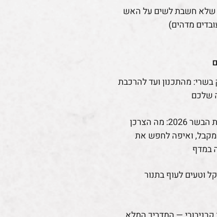
 שלא חשבת לשים על האש
ובדים מדהים)
ם
 בשרי: מהתכנון ועד להרכבת
 שלכם
רפורמת הבשר 2026: מה הצרכן
קבל, ואיפה לחפש את
 במדף
קל וטעים לעוף בתנור
קרניבורי — המדריך המלא