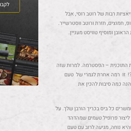
לקבו
אציות רבות של רוטב רוסי, אבל
 חמוצים, חזרת ורוטב ווסטרשייר.
ראובן ומוסיף טוויסט מעניין.
ת התוכנית – הפסטרמה. למרות שזה
! זו רמה אחרת לגמרי של טעם
נה כמה סיבות להכין את
רים כל ביס בכריך הורבן שלך. על
ליצור פרופיל טעמים שמהדהד
יא נוחה, מגיעה לרוב עם טעם