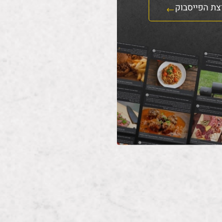
צת הפייסבוק