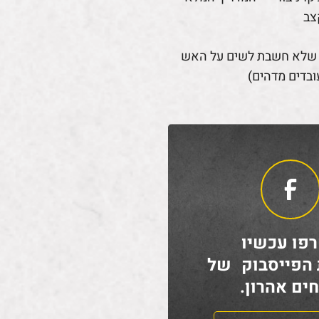
צב
 שלא חשבת לשים על האש
ובדים מדהים)
פו עכשיו
 הפייסבוק של
ים אהרון.