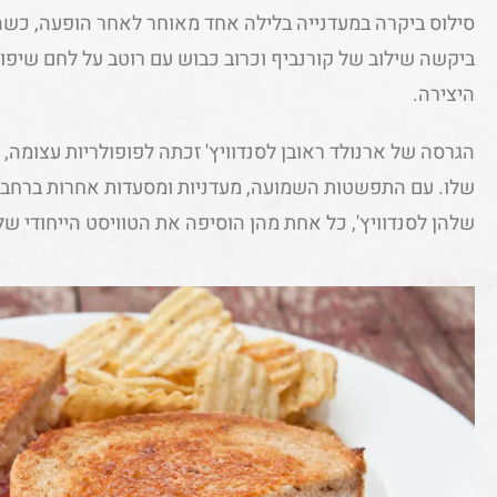
סילוס ביקרה במעדנייה בלילה אחד מאוחר לאחר הופעה, כשה
ביקשה שילוב של קורנביף וכרוב כבוש עם רוטב על לחם שיפון,
היצירה.
הגרסה של ארנולד ראובן לסנדוויץ' זכתה לפופולריות עצומה, 
שלו. עם התפשטות השמועה, מעדניות ומסעדות אחרות ברחבי נ
שלהן לסנדוויץ', כל אחת מהן הוסיפה את הטוויסט הייחודי ש