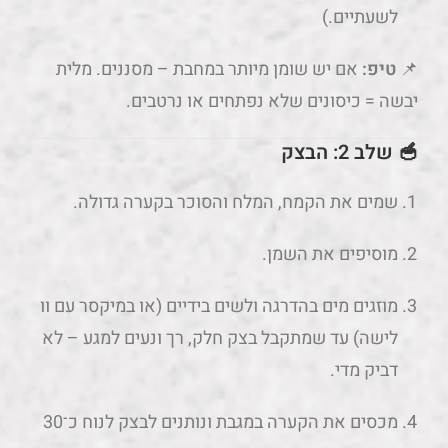
לשעתיים.)
📌
טיפ:
אם יש שומן מיותר במחבת – מסננים. מלית
יבשה = כיסונים שלא נפתחים או נרטבים.
🥣 שלב 2: הבצק
שמים את הקמח, המלח והסוכר בקערה גדולה.
מוסיפים את השמן.
מוזגים מים בהדרגה ולשים בידיים (או במיקסר עם וו
לישה) עד שמתקבל בצק חלק, רך ונעים למגע – לא
דביק מדי.
מכסים את הקערה במגבת ונותנים לבצק לנוח כ־30