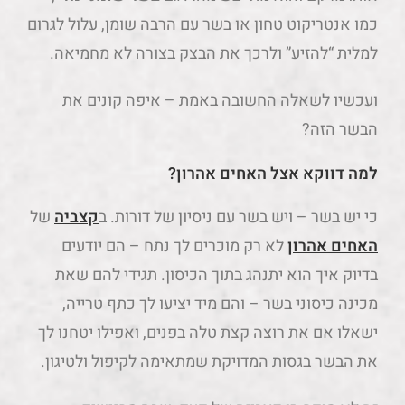
כמו אנטריקוט טחון או בשר עם הרבה שומן, עלול לגרום
למלית “להזיע” ולרכך את הבצק בצורה לא מחמיאה.
ועכשיו לשאלה החשובה באמת – איפה קונים את
הבשר הזה?
למה דווקא אצל האחים אהרון?
כי יש בשר – ויש בשר עם ניסיון של דורות. ב
קצביה
של
האחים אהרון
לא רק מוכרים לך נתח – הם יודעים
בדיוק איך הוא יתנהג בתוך הכיסון. תגידי להם שאת
מכינה כיסוני בשר – והם מיד יציעו לך כתף טרייה,
ישאלו אם את רוצה קצת טלה בפנים, ואפילו יטחנו לך
את הבשר בגסות המדויקת שמתאימה לקיפול ולטיגון.