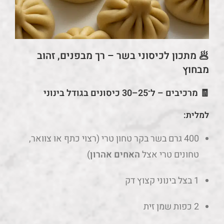
🥟 מתכון לכיסוני בשר – רך מבפנים, זהוב
מבחוץ
🧾 מרכיבים – ל־25–30 כיסונים בגודל בינוני
למלית:
400 גרם בשר בקר טחון טרי (רצוי כתף או צוואר,
טחונים טרי אצל
האחים אהרון
)
1 בצל בינוני קצוץ דק
2 כפות שמן זית