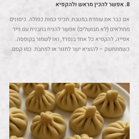
8.
אפשר להכין מראש ולהקפיא
אם כבר את עומדת במטבח, תכיני כמות כפולה. כיסונים
ממולאים (לא מבושלים) אפשר להניח בתבנית עם נייר
אפייה, להקפיא כל אחד בנפרד, ואז לשמור בקופסה.
כשמתחשק – להוציא ישר לתנור או למחבת. כמו קסם.