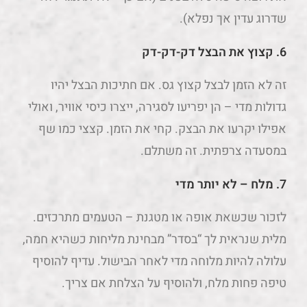
שדרוג עדין אך נפלא).
6.
קצוץ את הבצל דק-דק-דק
זה לא הזמן לבצל קצוץ גס. אם חתיכות הבצל יהיו
גדולות מדי – הן יפריעו לסגירה, ייצרו כיסי אוויר, ואולי
אפילו יקרעו את הבצק. קחי את הזמן. קצצי כמו שף
במסעדה צרפתית. זה משתלם.
7.
מלח – לא יותר מדי
לזכור שכשאת אופה או מטגנת – הטעמים מתרכזים.
מלית שנראית לך “בסדר” מבחינת מליחות כשהיא חמה,
עלולה להיות מלוחה מדי לאחר הבישול. עדיף להוסיף
טיפה פחות מלח, ולהוסיף על הצלחת אם צריך.