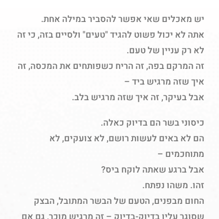
יש מאכלים שאי אפשר להסביר במילה אחת.
אתה לא יכול פשוט להגיד "טעים" ולסיים בזה, כי זה
לא רק עניין של טעם.
זה המרקם בפה, זה הריח כשפותחים את המכסה, זה
איך שזה מרגיש ביד –
אבל בעיקר, זה איך שזה מרגיש בלב.
כיסוני בשר הם בדיוק כאלה.
הם לא באים לעשות רושם, לא צועקים, לא
מתוחכמים –
אבל ברגע שאתה לוקח ביס?
זהו. משהו נפתח.
החום מבפנים, הטעם של הבשר המתובל, הבצק
שסוגר עליו בדיוק-בדיוק – זה מרגיש מוכר, גם אם