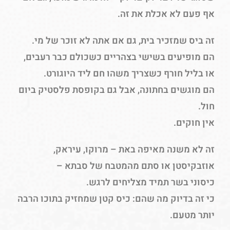
אף פעם לא אכלת את זה.
זה ביס שמזכיר בית, גם אם אתה לא זוכר של מי.
הם מופיעים בשישי בצהריים כשכולם כבר רעבים,
או בליל חורף כשצריך משהו חם ליד היוגורט.
הם מוגשים בחתונה, אבל גם בקופסת פלסטיק ביום
חול.
אין חוקים.
זה לא משנה מאיפה באת – מרוקו, עיראק,
אוזבקיסטן או סתם מהמטבח של סבתא –
כיסוני בשר תמיד מצליחים לרגש.
כי זה בדיוק מה שהם: כיס קטן שמחזיק בתוכו הרבה
יותר מטעם.