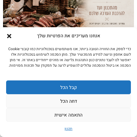
אנחנו מעריכים את הפרטיות שלך
פיקניק בשרי: מהתכנון ועד להרכבת הערכה
כדי לספק את החוויה הטובה ביותר, אנו משתמשים בטכנולוגיות כמו קובצי Cookie
שלכם
לשם אחסון וגישה למידע מהמכשיר שלך. מתן הסכמה לשימוש בטכנולוגיות אלו
יאפשר לנו לעבד נתונים כגון התנהגות גלישה או מזהים ייחודיים באתר זה. אי מתן
לקריאה נוספת
הסכמה או ביטול ההסכמה עלולים להשפיע לרעה על תפקודן של תכונות מסוימות.
קבל הכל
דחה הכל
התאמה אישית
תקנון