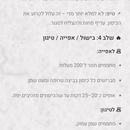
📌
טיפ:
לא למלא יותר מדי – זה עלול לקרוע את
הכיסון. עדיף פחות ולהצליח לסגור.
🔥 שלב 4: בישול / אפייה / טיגון
🥟 לאפייה:
מחממים תנור ל־200 מעלות.
מברישים כל כיסון בביצה טרופה ומעט שמן.
אופים כ־20–25 דקות עד שהכיסונים מזהיבים יפה.
🥟 לטיגון:
מחממים שמן עמוק.