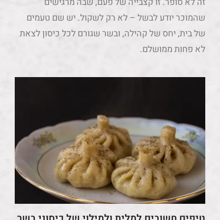
זה לא סופר. זו קצבייה של פעם, שבה מרגישים
שהמוכר יודע לבשל – לא רק לשקול. יש שם טעמים
של בית, יחס של קהילה, ובשר שגורם לכל כיסון לצאת
לא פחות ממושלם.
טיפים חשובים למלית ולמילוי של כיסוני בשר