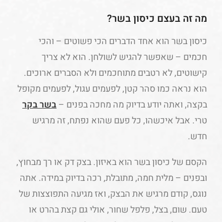
מה זה בעצם כיסון בשר?
כיסון בשר הוא אחד הדברים הכי פשוטים – והכי
חכמים – שאפשר להגיש לשולחן. הוא לא צריך
קישוטים, לא רטבים מתוחכמים ולא הסברים ארוכים.
הוא נראה כמו סהר קטן, לפעמים עגול, לפעמים מקופל
בקצה, ואתה יודע בדיוק מה מחכה בפנים –
בשר בקר
טרי. אבל איכשהו, כל פעם שהוא נפתח, זה מרגיש
חדש.
הקסם של כיסון בשר הוא באיזון. בצק דק או רך מבחוץ,
ובפנים – מלית חמה, מתובלת, רכה בדיוק במידה. אתה
נוגס, קודם מרגיש את הבצק, ואז מגיעה התפוצצות של
טעם. שום, בצל, פלפל שחור, אולי גם קצת בהרט או