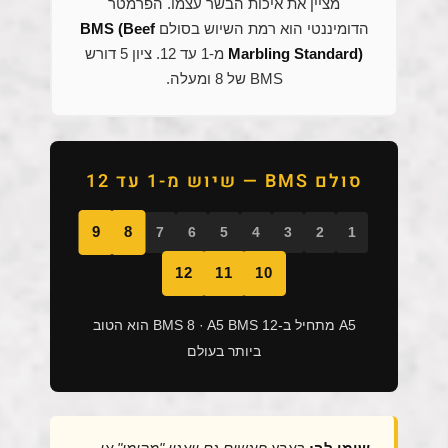
מציין את איכות הבשר עצמו. הפרמטר
הדומיננטי הוא רמת השיוש בסולם
BMS (Beef
Marbling Standard)
מ-1 עד 12. ציון 5 דורש
BMS של 8 ומעלה.
סולם BMS — שיוש מ-1 עד 12
9
8
7
6
5
4
3
2
1
12
11
10
A5 מתחיל ב-BMS 8 · A5 BMS 12 הוא הטוב
ביותר בעולם