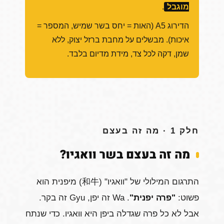
מוגבל
.
הדירוג A5 (האות = יחס בשר שמיש, המספר =
איכות). מבשלים על מחבת ברזל יצוק, ללא
שמן, דקה לכל צד, מידת מדיום בלבד.
חלק 1 · מה זה בעצם
מה זה בעצם בשר וואגיו?
התרגום המילולי של "וואגיו" (和牛) מיפנית הוא
פשוט:
"פרה יפנית"
. Wa זה יפן, Gyu זה בקר.
אבל לא כל פרה שגדלה ביפן היא וואגיו. כדי שנתח