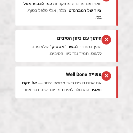
וואגיו עם מרינדה מתוקה זה
כמו לצבוע מעל
ציור של רמברנדט
. מלח, אולי פלפל בסוף.
בס.
חיתוך עם כיוון הסיבים
✕
הופך נתח רך ל
בשר "מסטיק"
שלא נעים
ללעוס. תמיד נגד כיוון הסיבים.
עשייה Well Done
✕
אם אתם רוצים בשר מבושל היטב —
אל תקנו
וואגיו
. הוא נולד למידת מדיום. שום דבר אחר.