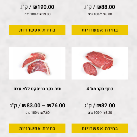
88.00
₪
/ ק"ג
190.00
₪
/ ק"ג
8.80
₪
ל-100 גרם
19.00
₪
ל-100 גרם
בחירת אפשרויות
בחירת אפשרויות
כתף בקר מס' 4
חזה בקר בריסקט ללא עצם
82.00
₪
/ ק"ג
76.00
₪
–
83.00
₪
/ ק"ג
8.20
₪
ל-100 גרם
7.60
₪
ל-100 גרם
בחירת אפשרויות
בחירת אפשרויות