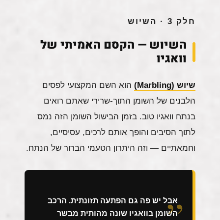
חלק 3 · השיוש
השיוש — הקסם האמיתי של
וואגיו
שיוש (Marbling)
הוא השם המקצועי לפסים
הלבנים של השומן התוך-שרירי שאתם רואים
בנתח וואגיו טוב. בזמן הבישול השומן הזה נמס
לתוך הסיבים והופך אותם לרכים, עסיסיים,
וחמאתיים — וזה היתרון הטעמי הברור של הנתח.
אבל יש פה גם הפתעה תזונתית. הרכב
השומן בוואגיו שונה מהותית מבשר