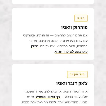
חגיגי
טומהוק וואגיו
אם אתם רוצים להרשים — זה הנתח. אנטרקוט
עם עצם צלע ארוכה והצגה מרהיבה. צריבה
במחבת, סיום בתנור או אש עקיפה.
מצוין
לארבעה לשולחן חגיגי
.
סוד הקצב
צ'אק דנבר וואגיו
אחד הסודות שאני אוהב לחלוק. מאזור השכמה
שלא עובד הרבה —
רך באופן מפתיע
, שיוש
מצוין, מחיר נגיש יותר. ליחס מחיר-תועלת מנצח.