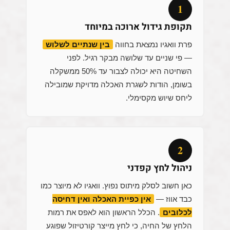
1
תקופת גידול ארוכה במיוחד
פרת וואגיו נמצאת בחווה
בין שנתיים לשלוש
— פי שניים עד שלושה מבקר רגיל. לפני
השחיטה היא יכולה לצבור עד 50% ממשקלה
בשומן, הודות לשגרת האכלה מדויקת שמובילה
ליחס שיוש מקסימלי.
2
ניהול לחץ קפדני
כאן חשוב לסלק מיתוס נפוץ. וואגיו לא מיוצר כמו
כבד אווז —
אין כפיית האכלה ואין דחיסה
לכלובים
. הכלל הראשון הוא לאפס את רמות
הלחץ של החיה, כי לחץ מייצר קורטיזול שפוגע