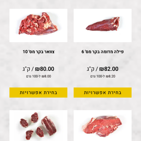
פילה מדומה בקר מס' 6
צוואר בקר מס' 10
82.00
₪
/ ק"ג
80.00
₪
/ ק"ג
8.20
₪
ל-100 גרם
8.00
₪
ל-100 גרם
בחירת אפשרויות
בחירת אפשרויות