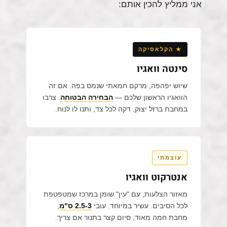
אני ממליץ להכין אותם:
★ הקלאסיקה
סינטה וואגיו
שיוש יפהפה, מרקם חמאתי שנמס בפה. אם זה
הוואגיו הראשון שלכם —
הבחירה הבטוחה
. צרבו
במחבת ברזל יצוק, דקה לכל צד, ותנו לו לנוח.
עוצמתי
אנטרקוט וואגיו
מאזור הצלעות, עם "עין" שומן במרכז שמטפטפת
לכל הסיבים. עשיר במיוחד. עובי
2.5-3 ס"מ
,
מחבת חמה מאוד, סיום קצר בתנור אם צריך.