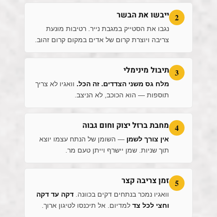
ייבשו את הבשר
2
נגבו את הסטייק במגבת נייר. רטיבות מונעת
צריבה ויוצרת קרום של אדים במקום קרום זהוב.
תיבול מינימלי
3
מלח גס משני הצדדים. זה הכל.
וואגיו לא צריך
תוספות — הוא הכוכב, לא הניצב.
מחבת ברזל יצוק וחום גבוה
4
אין צורך לשמן
— השומן של הנתח עצמו יוצא
תוך שניות. שמן יישרף וייתן טעם מר.
זמן צריבה קצר
5
וואגיו נמכר בנתחים דקים בכוונה.
דקה עד דקה
וחצי לכל צד
למדיום. אל תיכנסו לטיגון ארוך.