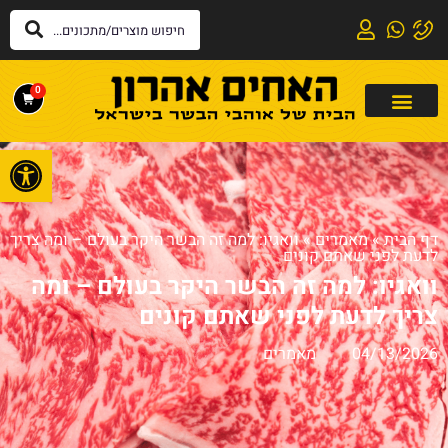
0
פתח
דף הבית
»
מאמרים
»
וואגיו: למה זה הבשר היקר בעולם – ומה צריך
לדעת לפני שאתם קונים
וואגיו: למה זה הבשר היקר בעולם – ומה
צריך לדעת לפני שאתם קונים
04/13/2026
מאמרים