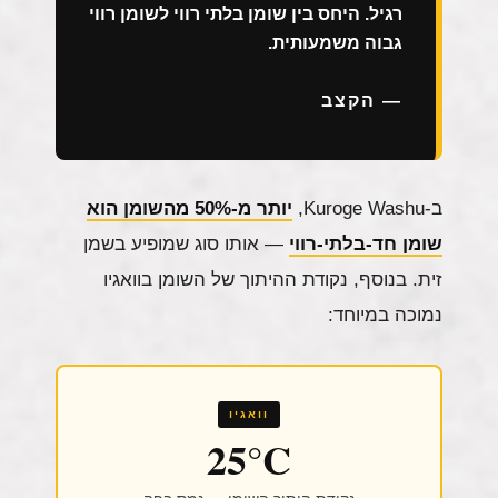
רגיל. היחס בין שומן בלתי רווי לשומן רווי
גבוה משמעותית.
— הקצב
ב-Kuroge Washu,
יותר מ-50% מהשומן הוא
שומן חד-בלתי-רווי
— אותו סוג שמופיע בשמן
זית. בנוסף, נקודת ההיתוך של השומן בוואגיו
נמוכה במיוחד:
וואגיו
25°C