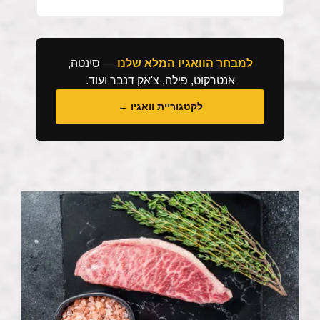
למבחר הוואגיו המלא שלנו
— סינטה,
אנטרקוט, פילה, צ'אק דנבר ועוד.
לקטגוריית וואגיו ←