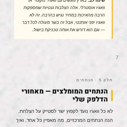
שימו לב:
בארץ פוגשים גם וואגיו "מקומי" או
וואגיו אוסטרלי. אלה הצלבות גנטיות שמספקות
הרבה מהאיכות במחיר נגיש בהרבה. זה לא
וואגיו יפני אותנטי, אבל זה בשר מעולה לכל דבר
— וגם הוא דורש את אותה טכניקת בישול.
7
חלק 5 · הנתחים
הנתחים המומלצים — מאחורי
הדלפק שלי
לא כל וואגיו נועד לקפוץ ישר לסטייק על הצלחת.
הנה הנתחים המרכזיים, מה מאפיין כל אחד, ואיך