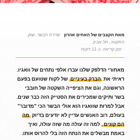
מאת הקצבים של האחים אהרון
· שדרת הבשר, שוק
התקווה, תל אביב
· זמן קריאה: כ-11 דקות
מאחורי הדלפק שלנו עברו אלפי נתחים של וואגיו.
ראיתי את
הברק בעיניים
של לקוח שטועם בפעם
הראשונה, וגם את הציפייה השקטה של חובבי
בשר ותיקים שמכירים את הסטייק הזה כבר שנים.
אבל למרות שוואגיו הוא אולי הבשר הכי "מדובר"
בעולם, רוב האנשים עדיין לא יודעים בדיוק
מה
הם קונים
, למה זה עולה מה שזה עולה, ואיך
באמת מבשלים את הנתח הזה בלי להרוס אותו.