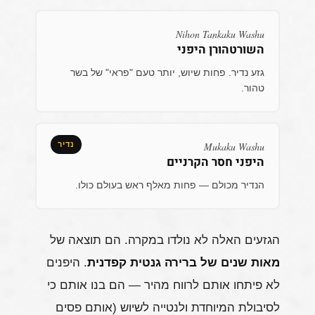
Nihon Tankaku Washu
השורטהורן היפני
גזע נדיר. פחות שיוש, יותר טעם "פראי" של בשר
טהור.
Mukaku Washu
נדיר
היפני חסר הקרניים
הנדיר מכולם — פחות מאלף ראש בעולם כולו.
הגזעים האלה לא נולדו במקרה. הם תוצאה של
מאות שנים של ברירה גנטית קפדנית
. היפנים
לא פיתחו אותם לרווח מהיר — הם בנו אותם כי
לסיבולת המיוחדת ולנטייה לשיוש (אותם פסים