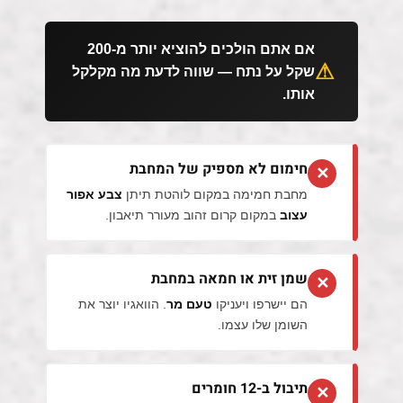
אם אתם הולכים להוציא יותר מ-200
שקל על נתח — שווה לדעת מה מקלקל
אותו.
חימום לא מספיק של המחבת
✕
מחבת חמימה במקום לוהטת תיתן
צבע אפור
עצוב
במקום קרום זהוב מעורר תיאבון.
שמן זית או חמאה במחבת
✕
הם יישרפו ויעניקו
טעם מר
. הוואגיו יוצר את
השומן שלו עצמו.
תיבול ב-12 חומרים
✕