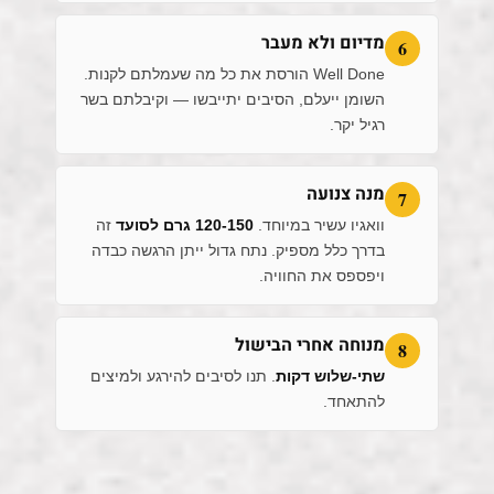
מדיום ולא מעבר
6
Well Done הורסת את כל מה שעמלתם לקנות.
השומן ייעלם, הסיבים יתייבשו — וקיבלתם בשר
רגיל יקר.
מנה צנועה
7
וואגיו עשיר במיוחד.
120-150 גרם לסועד
זה
בדרך כלל מספיק. נתח גדול ייתן הרגשה כבדה
ויפספס את החוויה.
מנוחה אחרי הבישול
8
שתי-שלוש דקות
. תנו לסיבים להירגע ולמיצים
להתאחד.