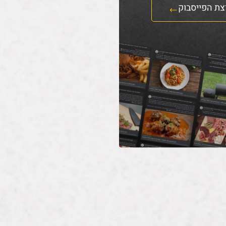
צת הפייסבוק