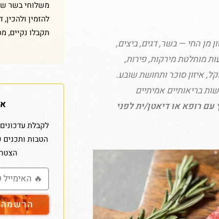
משלוחי בשר שלנ
להזמין ולהכין, 
תקבלו נקיים, מס
 מן החי — בשר, דגים, ביצים,
ות מוחלטת מירקות, פירות,
קל, איזון סוכר ותחושת שובע.
שות בריאותיים אמיתיים
אז
עם רופא או דיאטן/ית לפני
לקבלת עדכונים 
הטבות ותכנים 
הצטרפ
הרשמה ל