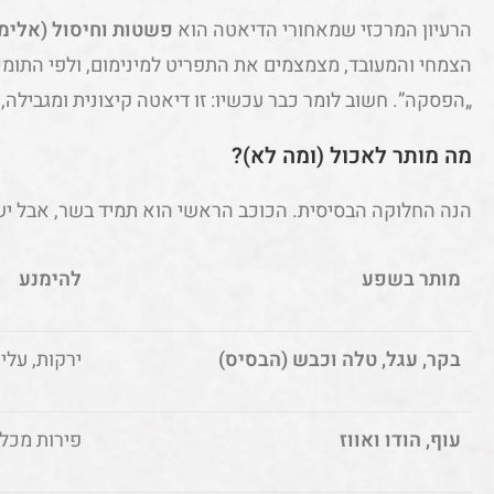
הרעיון המרכזי שמאחורי הדיאטה הוא
פשטות וחיסול (אלימי
הצמחי והמעובד, מצמצמים את התפריט למינימום, ולפי התומכ
„הפסקה”. חשוב לומר כבר עכשיו: זו דיאטה קיצונית ומגבילה,
מה מותר לאכול (ומה לא)?
הנה החלוקה הבסיסית. הכוכב הראשי הוא תמיד בשר, אבל יש
מותר בשפע
להימנע
בקר, עגל, טלה וכבש (הבסיס)
ירקות, עלי
עוף, הודו ואווז
פירות מכל 