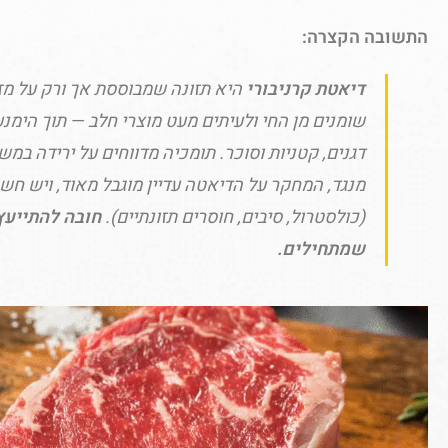
התשובה הקצרה:
דיאטת קרניבורי
היא תזונה שמבוססת אך ורק על מזון
שומנים מן החי ולעיתים מעט מוצרי חלב — תוך הימנע
דגנים, קטניות וסוכר. תומכיה מדווחים על ירידה במש
מנגד, המחקר על הדיאטה עדיין מוגבל מאוד, ויש חש
(כולסטרול, סיבים, חוסרים תזונתיים).
חובה להתייעץ 
שמתחילים.