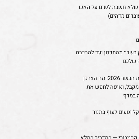
 שלא חשבת לשים על האש
ובדים מדהים)
ם
 בשרי: מהתכנון ועד להרכבת
 שלכם
רפורמת הבשר 2026: מה הצרכן
קבל, ואיפה לחפש את
 במדף
קל וטעים לעוף בתנור
קרניבורי — המדריך המלא