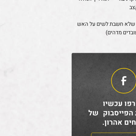
צב
 שלא חשבת לשים על האש
ובדים מדהים)
פו עכשיו
 הפייסבוק של
ים אהרון.