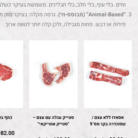
ומים. בלי עוף, בלי חלב, בלי תבלינים. משמשת בעיקר כשלב ח
“Animal-Based” (מבוסס-חי).
גרסה מקלה: בעיקר מזון מ
פירות או דבש. פחות מגבילה, ולכן קלה יותר לטווח ארוך.
אסאדו ללא עצם /
סטייק עגלה עם עצם –
כתף בקר
שפונדרה בקר מס' 9
"סטייק אמריקאי"
₪
82.00