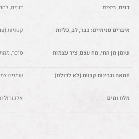
דגים, ביצים
דגנים, לחם
איברים פנימיים: כבד, לב, כליות
קטניות (עד
שומן מן החי, מח עצם, ציר עצמות
סוכר, ממת
חמאה וגבינות קשות (לא לכולם)
שמנים צמחי
מלח ומים
אלכוהול ומ