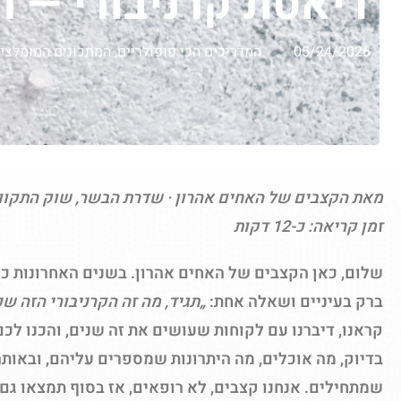
דיאטת קרניבורי — 
05/24/2026
המדריכים הכי פופולריים
,
המתכונים המומלצים
מאת הקצבים של
האחים אהרון
זמן קריאה: כ-12 דקות
שלום, כאן הקצבים של האחים אהרון. בשנים האחרונות כמ
ברק בעיניים ושאלה אחת:
„תגיד, מה זה הקרניבורי הזה ש
קראנו, דיברנו עם לקוחות שעושים את זה שנים, והכנו לכ
בדיוק, מה אוכלים, מה היתרונות שמספרים עליהם, ובאות
שמתחילים. אנחנו קצבים, לא רופאים, אז בסוף תמצאו גם