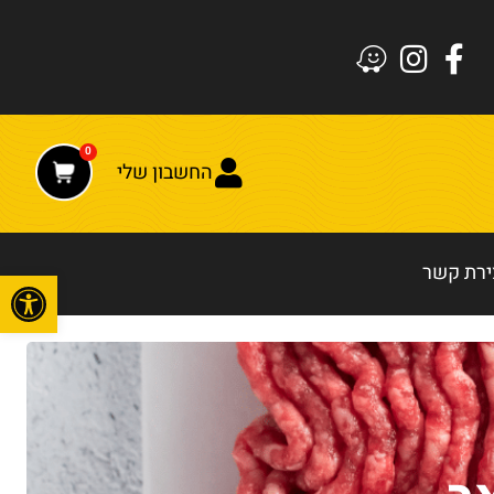
0
החשבון שלי
ירת קשר
פתח