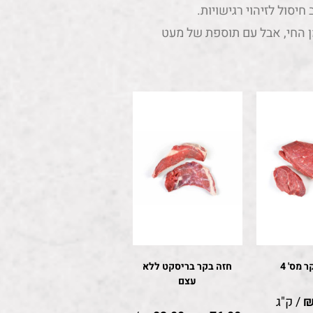
יסול לזיהוי רגישויות.
ן החי, אבל עם תוספת של מעט
 מס' 4
חזה בקר בריסקט ללא
עצם
/ ק"ג