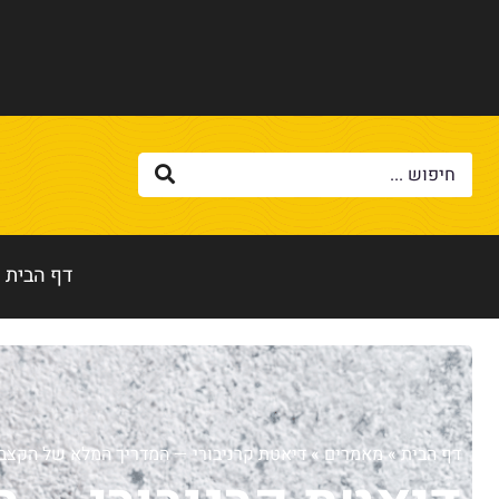
דף הבית
דף הבית
»
מאמרים
»
דיאטת קרניבורי — המדריך המלא של הקצב