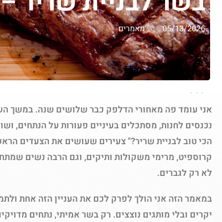
בשר לבניית שריר – 
05/13/2026
מאמרים
אני עומד פה מאחורי הדלפק כבר שלושים שנה. במשך הש
נכנסים לחנות, מסתכלים בעיניים פעורות על הנתחים, ושו
הכי טוב לבניית שריר?" צעירים שעושים את הצעדים הראש
קרוספיט, מרימי משקולות ותיקים, וגם הרבה נשים שמתחי
לא רק לגברים.
במאמר הזה אני הולך לפרק לכם את העניין הזה אחת ולתמי
יקרים ובלי מותגים נוצצים. רק בשר אמיתי, נתחים מדויקי