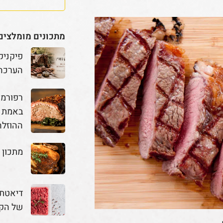
מתכונים מומלצים
פיקניק
הערכה
באמת מ
ההוזלה
מתכון 
דיאטת 
של הק