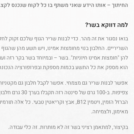
החיתוך – אותו הידע שאני משתף בו כל לקוח שנכנס לקצב
למה דווקא בשר?
בואו נסגור את זה מהר. כדי לבנות שריר הגוף שלכם זקוק לחלב
השריריים. החלבון בנוי מחומצות אמינו, ויש תשע מהן שהגוף ל
להן "חומצות אמינו חיוניות". בשר – ובמיוחד בשר בקר רזה וע
הוא מספק את כל התשע בכמות מספקת ובפרופורציה הנכונה
אפשר לבנות שריר גם מצמחי. אפשר לקבל חלבון גם מקטניות.
צפיפות. ב-100 גרם של 
הברזל הזמין, ויטמין B12, אבץ וקריאטין טבעי. 
מאימון, ולצמיחה.
בקיצור, למתאמן רציני בשר זה לא מותרות. זה כלי עבודה.