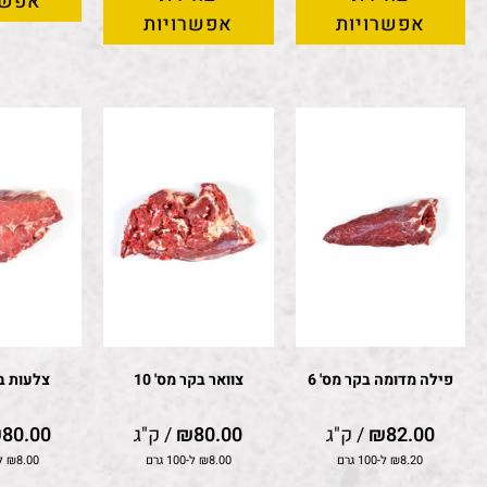
אפשר
אפשרויות
אפשרויות
פילה מדומה בקר מס' 6
צוואר בקר מס' 10
צלעות בק
82.00
₪
/ ק"ג
80.00
₪
/ ק"ג
80.00
₪
8.20
₪
ל-100 גרם
8.00
₪
ל-100 גרם
8.00
₪
ל-100