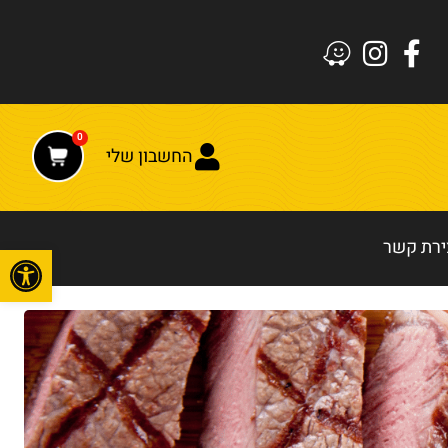
0
החשבון שלי
ירת קשר
פתח