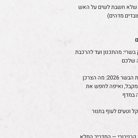
 שלא חשבת לשים על האש
ובדים מדהים)
ם
 בשרי: מהתכנון ועד להרכבת
 שלכם
רפורמת הבשר 2026: מה הצרכן
קבל, ואיפה לחפש את
 במדף
קל וטעים לעוף בתנור
קרניבורי — המדריך המלא