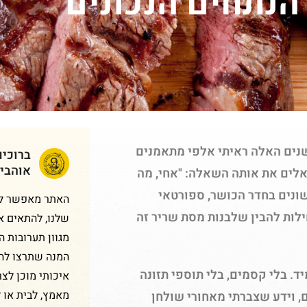
הנתחים הנכונים
נים האלה ראיתי אלפי מתאמנים
ברוכי
אוהבי
אלים את אותה השאלה: "אחי, מה
ונים בחדר הכושר, ספורטאי
האתר מאפשר לכם
לות להבין שלבנות מסת שריר זה
שלנו, להתאים א
מגוון תערובות 
המנה שתרצו להכ
ד. בלי קסמים, בלי תוספי תזונה
איכותי מוכן לצר
מאמץ, לבית או 
ם, וידע שצברתי מאחורי שולחן