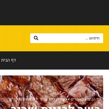
דף הבית
דף הבית
»
מאמרים
»
בשר לבניית שריר – הנתחים הנכונים