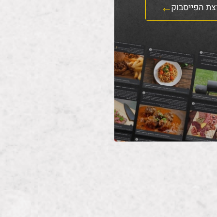
צת הפייסבוק