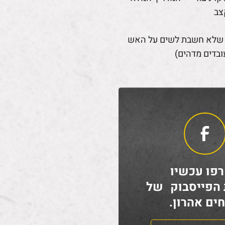
צב
 שלא חשבת לשים על האש
ובדים מדהים)
פו עכשיו
 הפייסבוק של
ים אהרון.