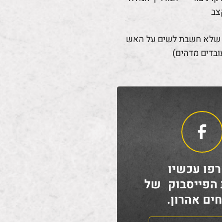
צב
 שלא חשבת לשים על האש
ובדים מדהים)
פו עכשיו
 הפייסבוק של
ים אהרון.