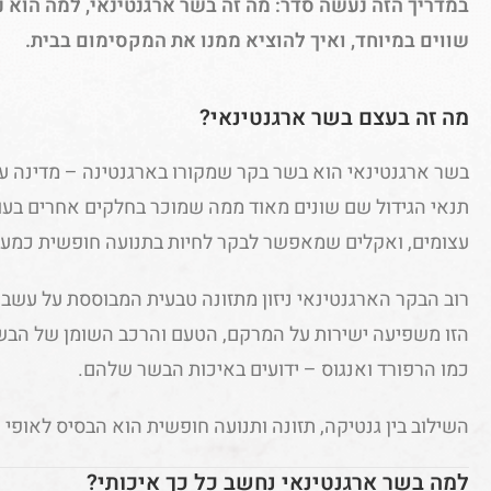
במדריך הזה נעשה סדר: מה זה בשר ארגנטינאי, למה הוא נ
שווים במיוחד, ואיך להוציא ממנו את המקסימום בבית.
מה זה בעצם בשר ארגנטינאי?
בשר ארגנטינאי הוא בשר בקר שמקורו בארגנטינה – מדינה ע
תנאי הגידול שם שונים מאוד ממה שמוכר בחלקים אחרים בעו
עצומים, ואקלים שמאפשר לבקר לחיות בתנועה חופשית כמע
רוב הבקר הארגנטינאי ניזון מתזונה טבעית המבוססת על עשב, 
הזו משפיעה ישירות על המרקם, הטעם והרכב השומן של הבשר
כמו הרפורד ואנגוס – ידועים באיכות הבשר שלהם.
השילוב בין גנטיקה, תזונה ותנועה חופשית הוא הבסיס לאופי 
למה בשר ארגנטינאי נחשב כל כך איכותי?