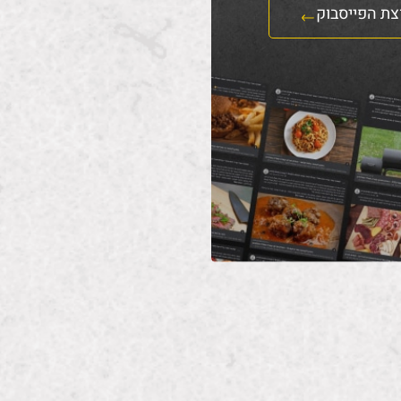
צת הפייסבוק