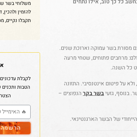
חשב כל כך טוב, אילו נתחים
משלוחי בשר שלנ
להזמין ולהכין, 
תקבלו נקיים, מס
ם מסורת בשר עמוקה וארוכת שנים.
לם: מרחבים פתוחים, שטחי מרעה
אז
ט כל השנה.
לקבלת עדכונים 
ולא על פיטום אינטנסיבי. התזונה
הטבות ותכנים 
. בנוסף, גזעי
בשר בקר
הנפוצים –
הצטרפ
הייחודי של הבשר הארגנטינאי.
הרשמה ל