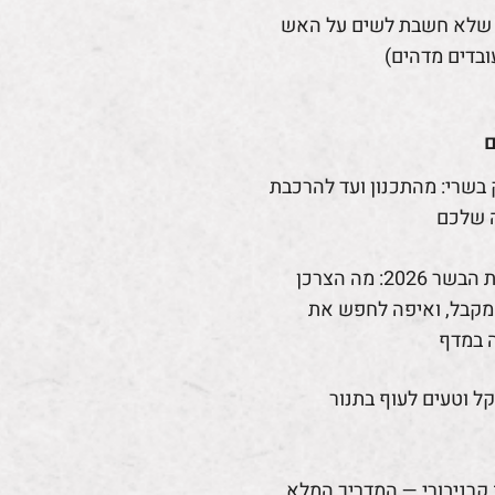
 שלא חשבת לשים על האש
ובדים מדהים)
ם
 בשרי: מהתכנון ועד להרכבת
 שלכם
רפורמת הבשר 2026: מה הצרכן
קבל, ואיפה לחפש את
 במדף
קל וטעים לעוף בתנור
קרניבורי — המדריך המלא