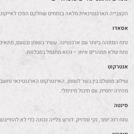
הקצבייה הארגנטינאית מלאה בנתחים שחלקם הפכו לאייקוני
אסאדו
נתח המזוהה ביותר עם ארגנטינה. עשיר בשומן ובטעם, מתאים 
נתח שלא ממהרים איתו – והוא מתגמל בסבלנות.
אנטרקוט
שילוב מושלם בין בשר לשומן. האינטרקוט הארגנטינאי נחשב 
מהירה יחסית, עם תיבול מינימלי.
סינטה
נתח רזה יותר, נקי ומדויק. דורש צלייה נכונה כדי לא להתייבש