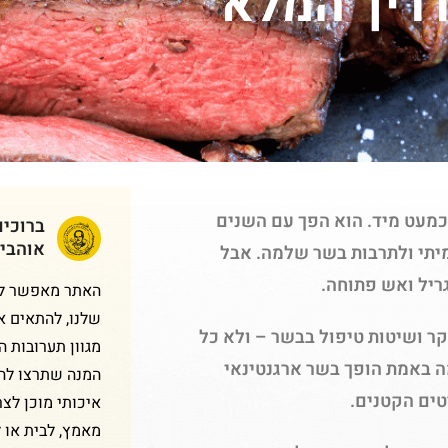
ריך המלא
כמעט מיד. הוא הפך עם השנים
ברוכי
אוהבי
מיתי ולתרבות בשר שלמה. אבל
ריל ואש פתוחה.
האתר מאפשר לכם
שלנו, להתאים א
קר ושיטות טיפול בבשר – ולא כל
מגוון תערובות 
ה באמת הופך בשר ארגנטינאי
המנה שתרצו להכ
רטים הקטנים.
איכותי מוכן לצר
מאמץ, לבית או 