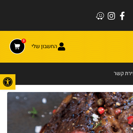
0
החשבון שלי
ירת קשר
פתח