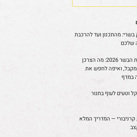
 בשרי: מהתכנון ועד להרכבת
 שלכם
רפורמת הבשר 2026: מה הצרכן
קבל, ואיפה לחפש את
 במדף
קל וטעים לעוף בתנור
קרניבורי — המדריך המלא
צב