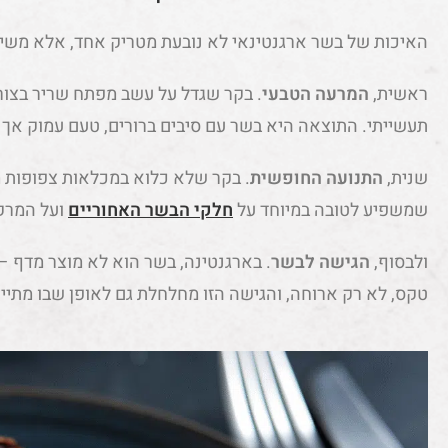
האיכות של בשר ארגנטינאי לא נובעת מטריק אחד, אלא משיל
ראשית,
המרעה הטבעי
. בקר שגדל על עשב מפתח שריר בצו
תעשייתי. התוצאה היא בשר עם סיבים ברורים, טעם עמוק אך נק
שנית,
התנועה החופשית
. בקר שלא כלוא במכלאות צפופות מ
שמשפיע לטובה במיוחד על
חלקי הבשר האחוריים
ועל המרק
ולבסוף,
הגישה לבשר
. בארגנטינה, בשר הוא לא מוצר מדף 
טקס, לא רק ארוחה, והגישה הזו מחלחלת גם לאופן שבו מתיי