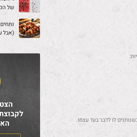
של הק
נתחים
(אבל ע
ות:
הצטר
לקבוצת
שנותנים לו לדבר בעד עצמו.
האח