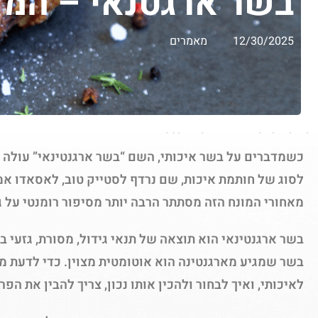
בשר ארגטנאי – המד
12/30/2025
מאמרים
כשמדברים על בשר איכותי, השם “בשר ארגנטינאי” עולה 
לסוג של חותמת איכות, שם נרדף לסטייק טוב, לאסאדו א
מאחורי המונח הזה מסתתר הרבה יותר מסיפור רומנטי על ג
בשר ארגנטינאי הוא תוצאה של תנאי גידול, מסורת, גזעי ב
בשר שמגיע מארגנטינה הוא אוטומטית מצוין. כדי לדעת מ
לאיכותי, ואיך לבחור ולהכין אותו נכון, צריך להבין את הפ