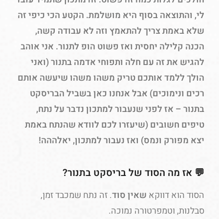
לי, והתוצאה בסוף היא מושלמת. הקטע הכי כיפי זה
שלא באמת צריך להתאמץ וזה לא עבודה קשה,
הכנה קלילה יחסית ואז פשוט הופ לתנור. אני אוהב
להגיש את זה עם חלה ותפוחי אדמה בתנור (ואני
הולך ללמד אותכם טריק משהו משהו שיעשה אותם
רכים ונימוכים) אבל אנחנו כאן בשביל הבריסקט
בתנור – אז לפני שנעבור למתכון נדבר על נתח,
טיפים חשובים (שיעזרו לכם לוודא שהנתח באמת
יצא מפורק ונמס) ואז נעבור למתכון, יאלההה!
💬 אז מה הסוד של בריסקט בתנור?
הסוד הוא דווקא
שאין סוד
. זה נתח שמכבד זמן,
סבלנות, וטמפרטורה נמוכה.