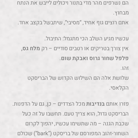
הם נשרפים מהר מדי בתנור ויכולים לייבש את הנתח
מבחוץ.
אתם רוצים גוף אחיד, “מסיבי”, שיתבשל בקצב אחד.
עכשיו מגיע השלב הכי מתגמל: התיבול.
אין צורך בטריקים או רטבים סודיים – רק
מלח גס,
פלפל שחור גרוס ואבקת שום
.
זהו.
שלושת אלה הם השילוש הקדוש של הבריסקט
הקלאסי.
פזרו אותם
בנדיבות
מכל הצדדים – כן, גם על הדפנות.
הבריסקט גדול, הוא צריך טעם. תחשבו על זה כעל
שכבת הגנה – מה שתשימו עכשיו, יהפוך לקרום
השחור-זהוב המפורסם של בריסקט (“bark”) שכולם