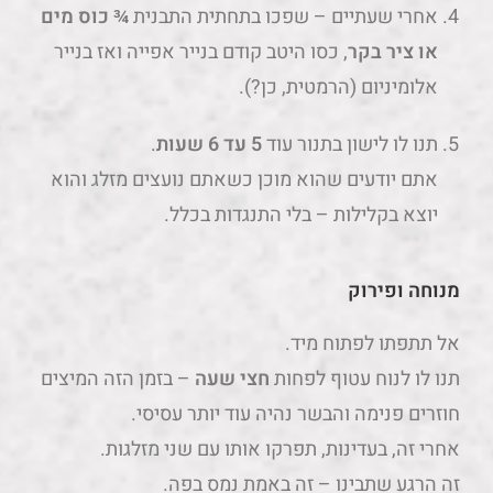
אחרי שעתיים – שפכו בתחתית התבנית
¾ כוס מים
או ציר בקר
, כסו היטב קודם בנייר אפייה ואז בנייר
אלומיניום (הרמטית, כן?).
תנו לו לישון בתנור עוד
5 עד 6 שעות
.
אתם יודעים שהוא מוכן כשאתם נועצים מזלג והוא
יוצא בקלילות – בלי התנגדות בכלל.
מנוחה ופירוק
אל תתפתו לפתוח מיד.
תנו לו לנוח עטוף לפחות
חצי שעה
– בזמן הזה המיצים
חוזרים פנימה והבשר נהיה עוד יותר עסיסי.
אחרי זה, בעדינות, תפרקו אותו עם שני מזלגות.
זה הרגע שתבינו – זה באמת נמס בפה.