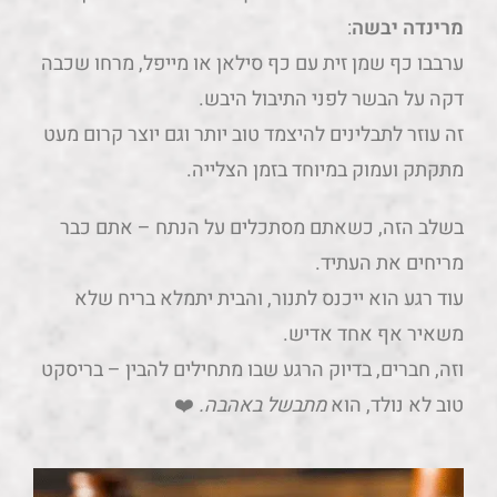
מרינדה יבשה
:
ערבבו כף שמן זית עם כף סילאן או מייפל, מרחו שכבה
דקה על הבשר לפני התיבול היבש.
זה עוזר לתבלינים להיצמד טוב יותר וגם יוצר קרום מעט
מתקתק ועמוק במיוחד בזמן הצלייה.
בשלב הזה, כשאתם מסתכלים על הנתח – אתם כבר
מריחים את העתיד.
עוד רגע הוא ייכנס לתנור, והבית יתמלא בריח שלא
משאיר אף אחד אדיש.
וזה, חברים, בדיוק הרגע שבו מתחילים להבין – בריסקט
טוב לא נולד, הוא
מתבשל באהבה.
❤️