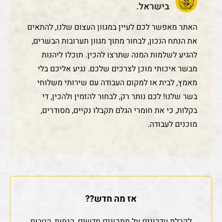
בישראל.
האתר מאפשר לכם לעיין במגוון העצום שלנו, להתאים
את הנתח הנכון, לבחור מתוך מגוון תערובות הבשרים,
להגיע לשלמות המנה שתרצו להכין. תוכלו ליהנות
מבשר איכותי מוכן לצרכים שלכם. נגיע אליכם בלי
מאמץ, לבית או למקום העבודה עם שירותי משלוחי
בשר שלנו! לכם נותר רק, לבחור להזמין ולהכין, די
בקלות, כי את חומרי הגלם תקבלו נקיים, מסודרים,
מוכנים לעבודה.
אז מה חדש??
לקבלת עדכונים על מתכונים חדשים, הנחות, הטבות