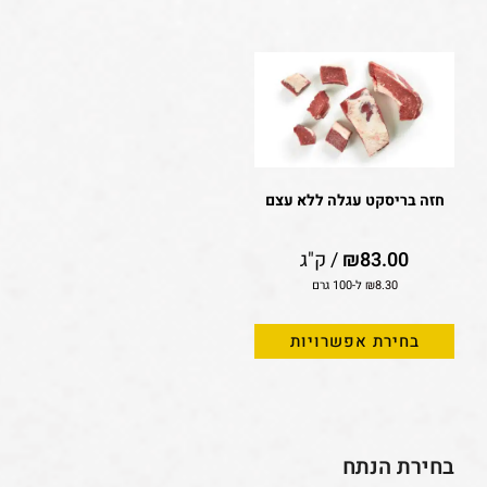
חזה בריסקט עגלה ללא עצם
83.00
₪
/ ק"ג
8.30
₪
ל-100 גרם
בחירת אפשרויות
בחירת הנתח