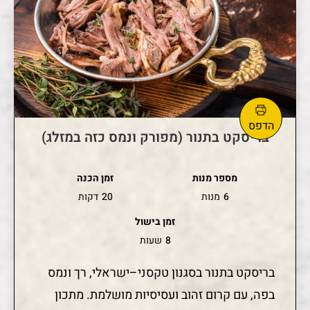
בריסקט בתנור (מפורק ונמס כזה במזלג)
מספר מנות
זמן הכנה
6
מנות
20
דקות
זמן בישול
8
שעות
בריסקט בתנור בסגנון טקסני–ישראלי, רך ונמס
בפה, עם קרום זהוב ועסיסיות מושלמת. מתכון