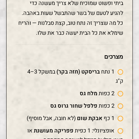
ביתי ופשוט שמוכיח שלא צריך מעשנה כדי
להגיע לטעם של בשר שהתבשל שעות באהבה.
כל מה שצריך זה נתח טוב, קצת סבלנות — והריח
שימלא את כל הבית יעשה כבר את שלו.
מצרכים
1 נתח
בריסקט (חזה בקר)
במשקל 3–4
ק"ג
2 כפות
מלח גס
2 כפות
פלפל שחור גרוס גס
1 כף
אבקת שום
(לא חובה, אבל מוסיף)
אופציונלי: 1 כפית
פפריקה מעושנת
או