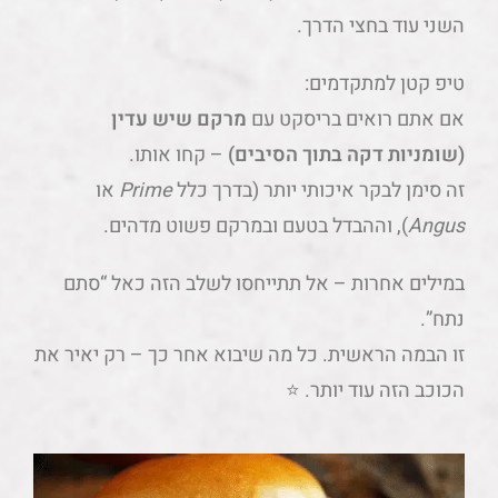
השני עוד בחצי הדרך.
טיפ קטן למתקדמים:
אם אתם רואים בריסקט עם
מרקם שיש עדין
(שומניות דקה בתוך הסיבים)
– קחו אותו.
זה סימן לבקר איכותי יותר (בדרך כלל
Prime
או
Angus
), וההבדל בטעם ובמרקם פשוט מדהים.
במילים אחרות – אל תתייחסו לשלב הזה כאל “סתם
נתח”.
זו הבמה הראשית. כל מה שיבוא אחר כך – רק יאיר את
הכוכב הזה עוד יותר. ⭐