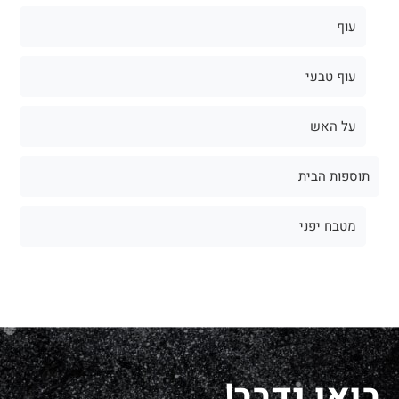
עוף
עוף טבעי
על האש
תוספות הבית
מטבח יפני
בואו נדבר!