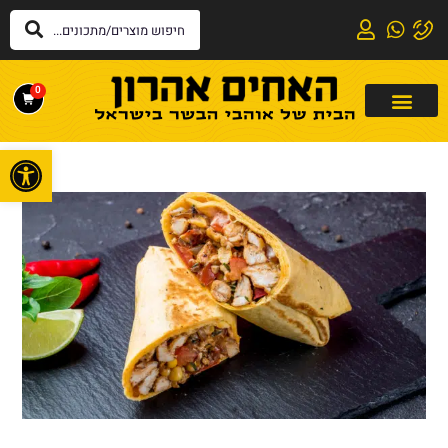
0
פתח