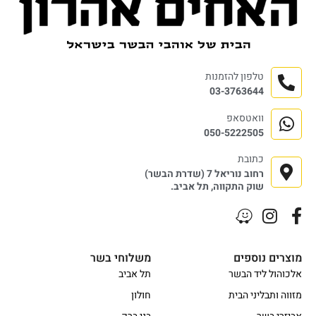
טלפון להזמנות
03-3763644
וואטסאפ
050-5222505
כתובת
רחוב נוריאל 7 (שדרת הבשר)
שוק התקווה, תל אביב.
מוצרים נוספים
משלוחי בשר
אלכוהול ליד הבשר
תל אביב
מזווה ותבליני הבית
חולון