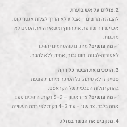
2. צולים על אש בוערת
להבה זה מרשים – אבל זו לא הדרך לצלות אנטריקוט.
אש ישירה שורפת את החוץ ומשאירה את הפנים לא
מוכנות.
✅
מה עושים?
מחכים שהפחמים יהפכו
לאפורות-לבנות. חום גבוה, אחיד, ללא להבה.
3. הופכים את הבשר כל דקה
סטייק זו לא פיתה. כל הפיכה מיותרת פוגעת
בהתקרמלות הטבעית של הקראסט.
✅
מה עושים?
צד ראשון – 3–5 דקות. הופכים פעם
אחת בלבד. צד שני – עוד 3–4 דקות לפי רמת העשייה.
4. מנקבים את הבשר במזלג