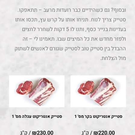
ובסוף? גם כשהידיים כבר רועדות מרעב – תתאפקו.
סטייק צריך לנוח. תניחו אותו על קרש עץ, תכסו אותו
בעדינות בנייר כסף, ותנו לו 5 דקות לשחרר לחצים
ולפזר מחדש את כל המיצים שבו. תאמינו לי – זה
ההבדל בין סטייק טוב לסטייק שגורם לאנשים לשתוק
מול הצלחת.
סטייק אנטריקוט בקר מס' 1
סטייק אנטריקוט עגלה מס' 1
220.00
₪
/ ק"ג
230.00
₪
/ ק"ג