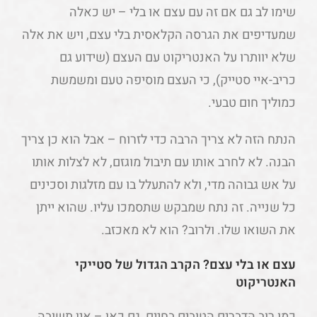
שימו לב גם אם זה עם עצם או בלי – יש כאלה
שמעדיפים את הגרסה הקלאסית בלי עצם, ויש את אלה
שלא יוותרו על האנטריקוט עם העצם (שידוע גם
כריב-איי סטייק), כי העצם מוסיפה טעם ומשמשת
כמוליך חום טבעי.
הנתח הזה לא צריך הרבה כדי לזרוח – אבל הוא כן צריך
הבנה. לא לחרב אותו עם תיבול מוגזם, לא לצלות אותו
על אש גבוהה מדי, ולא להתעלל בו עם מזלגות וסכינים
כל שנייה. זה נתח שמבקש שתסמכו עליו. שהוא ייתן
את השואו שלו. ולרוב? הוא לא מאכזב.
עצם או בלי עצם? הקרב הגדול של סטייקי
האנטריקוט
כמו רוב הדברים הטובים בחיים, גם כאן – אין תשובה