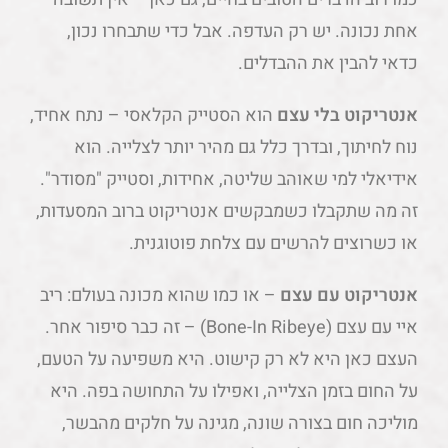
אחת נכונה. יש רק העדפה. אבל כדי שתבחרו נכון,
כדאי להבין את ההבדלים.
אנטריקוט בלי עצם
הוא הסטייק הקלאסי – נתח אחיד,
נוח לחיתוך, ובדרך כלל גם מהיר יותר לצלייה. הוא
אידיאלי למי שאוהב שליטה, אחידות, וסטייק "מסודר".
זה מה שתקבלו כשמבקשים אנטריקוט ברוב המסעדות,
או כשרוצים להרשים עם צלחת פוטוגנית.
אנטריקוט עם עצם
– או כמו שהוא מכונה בעולם: ריב
איי עם עצם (Bone-In Ribeye) – זה כבר סיפור אחר.
העצם כאן היא לא רק קישוט. היא משפיעה על הטעם,
על החום בזמן הצלייה, ואפילו על התחושה בפה. היא
מוליכה חום בצורה שונה, מגינה על חלקים מהבשר,