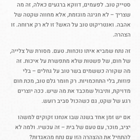
סטייק טוב. לפעמים, דווקא ברגעים כאלה, זה מה
שצריך – לא חגיגה מוגזמת, אלא מחווה שקטה של
אהבה. ואנטריקוט טוב על האש? זו לא רק ארוחה. זו
הצהרה.
זה נתח שמביא איתו נוכחות. טעם. מסורת של צלייה,
של חום, של פשטות שלא מתפשרת על איכות. זה
מה שקורה כששמים בשר טוב על גחלים – בלי
פוזות, בלי התחכמויות. רק חומר גלם טוב, מכת חום
מדויקת, ותיבול שמכבד את מה שיש. ככה יוצרים
רגע של שקט, גם כשהכול סביב רועש.
אם יש זמן אחד בשנה שבו אנחנו זקוקים למשהו
יציב, מוכר, עם טעם של בית – זה עכשיו. ולמה לא
להתחיל את ההצהרה הזו עם נתח מהאגדות?