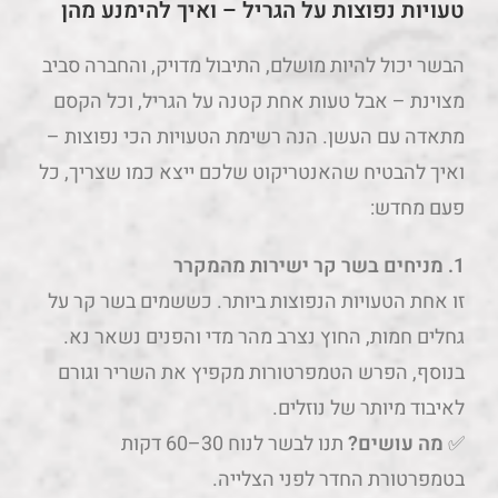
טעויות נפוצות על הגריל – ואיך להימנע מהן
הבשר יכול להיות מושלם, התיבול מדויק, והחברה סביב
מצוינת – אבל טעות אחת קטנה על הגריל, וכל הקסם
מתאדה עם העשן. הנה רשימת הטעויות הכי נפוצות –
ואיך להבטיח שהאנטריקוט שלכם ייצא כמו שצריך, כל
פעם מחדש:
1. מניחים בשר קר ישירות מהמקרר
זו אחת הטעויות הנפוצות ביותר. כששמים בשר קר על
גחלים חמות, החוץ נצרב מהר מדי והפנים נשאר נא.
בנוסף, הפרש הטמפרטורות מקפיץ את השריר וגורם
לאיבוד מיותר של נוזלים.
✅
מה עושים?
תנו לבשר לנוח 30–60 דקות
בטמפרטורת החדר לפני הצלייה.