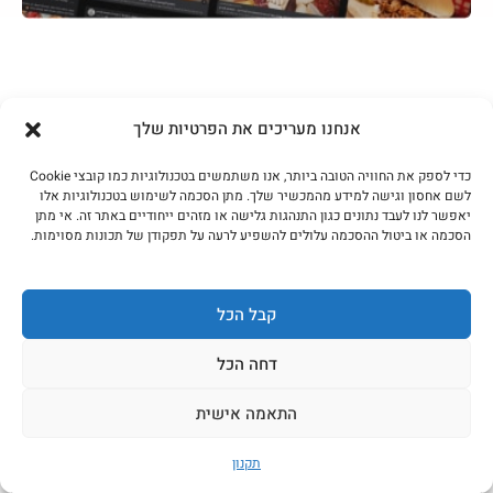
אנחנו מעריכים את הפרטיות שלך
פוסטים נוספים שעשויים לעניין
אותך
כדי לספק את החוויה הטובה ביותר, אנו משתמשים בטכנולוגיות כמו קובצי Cookie
לשם אחסון וגישה למידע מהמכשיר שלך. מתן הסכמה לשימוש בטכנולוגיות אלו
יאפשר לנו לעבד נתונים כגון התנהגות גלישה או מזהים ייחודיים באתר זה. אי מתן
הסכמה או ביטול ההסכמה עלולים להשפיע לרעה על תפקודן של תכונות מסוימות.
קבל הכל
דחה הכל
התאמה אישית
תקנון
אנציקלופדיית הנתחים · פרק 2 סקירט