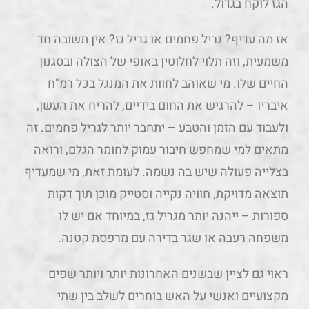
הגז לוקח בגדול.
אז מה עדיף? גריל פחמים או גריל גז? אין תשובה חד
משמעית, וזה תלוי לחלוטין באופי של הצולה ובסגנון
החיים שלו. מי שאוהב לחוות את המנגל בכל רמ"ח
איבריו – להרגיש את החום בידיים, להריח את העשן,
ולעבוד עם הזמן והטבע – יתחבר יותר לגריל פחמים. זה
מתאים למי שמחפש חיבור עמוק לחומר הגלם, ורואה
בצלייה פעולה שיש בה נשמה. לעומת זאת, מי שמעדיף
תוצאה מדויקת, חוויה נקייה וסטייק מוכן תוך דקות
ספורות – ייהנה יותר מגריל גז, במיוחד אם יש לו
משפחה רעבה או שגר בדירה עם מרפסת קטנה.
ראוי גם לציין שבשנים האחרונות יותר ויותר שפים
מקצועיים ואנשי על האש בוחרים לשלב בין שתי