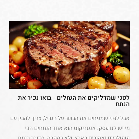
לפני שמדליקים את הגחלים - בואו נכיר את
הנתח
אבל לפני שמניחים את הבשר על הגריל, צריך להבין עם
מי יש לנו עסק. אנטריקוט הוא אחד הנתחים הכי
פופולריים ואהובים בארץ, ולא במקרה. מדובר בנתח