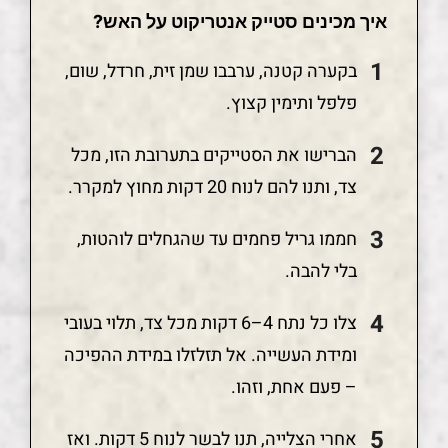
איך מכינים סטייק אנטריקוט על האש?
בקערה קטנה, ערבבו שמן זית, חרדל, שום,
פלפל ותימין קצוץ.
הברישו את הסטייקים בתערובת הזו, מכל
צד, ותנו להם לנוח 20 דקות מחוץ למקרר.
חממו גריל פחמים עד שהגחלים לוהטות,
בלי להבה.
צלו כל נתח 4–6 דקות מכל צד, תלוי בעובי
ומידת העשייה. אל תזלזלו במידת ההפיכה
– פעם אחת, וזהו.
אחרי הצלייה, תנו לבשר לנוח 5 דקות. ואז