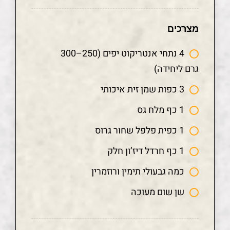
מצרכים
4 נתחי אנטריקוט יפים (250–300
גרם ליחידה)
3 כפות שמן זית איכותי
1 כף מלח גס
1 כפית פלפל שחור גרוס
1 כף חרדל דיז’ון חלק
כמה גבעולי תימין ורוזמרין
שן שום מעוכה