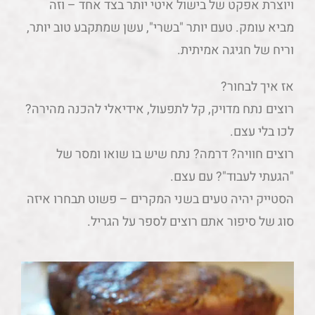
ויוצרת אפקט של בישול איטי יותר בצד אחד – וזה
מביא עומק. טעם יותר "בשרי", עשן שמתקבע טוב יותר,
וריח של חגיגה אמיתית.
אז איך לבחור?
רוצים נתח מדויק, קל לתפעול, אידיאלי להכנה מהירה?
לכו בלי עצם.
רוצים חוויה? דרמה? נתח שיש בו שואו ומסר של
"הגעתי לעבוד"? עם עצם.
הסטייק יהיה טעים בשני המקרים – פשוט תבחרו איזה
סוג של סיפור אתם רוצים לספר על הגריל.