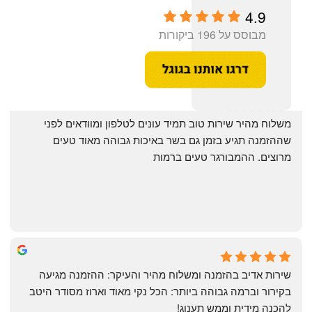
4.9
מבוסס על 196 ביקורות
‏משלוח מהיר שירות טוב תמיד עונים לטלפון ומוודאים לפני 
שההזמנה תגיע בזמן גם בשר באיכות גבוהה מאוד טעים 
מרוצים. ההמבורגר טעים ברמות
May Azulay
a month ago
שירות אדיב בהזמנה ומשלוח מהיר והעיקר: ההזמנה מגיעה 
בקירור וברמה גבוהה ביותר: הכל נקי מאוד וארוז מסודר היטב 
להכנה מידית וממש תענוג!