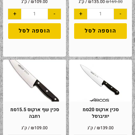
169.00
₪
135.00
₪
/ ק"ג
109.00
₪
/ ק"ג
+
-
+
-
הוספה לסל
הוספה לסל
סכין ארקוס 20סמ
סכין שף ארקוס 15.5סמ
יוניברסל
רחבה
139.00
₪
/ ק"ג
109.00
₪
/ ק"ג