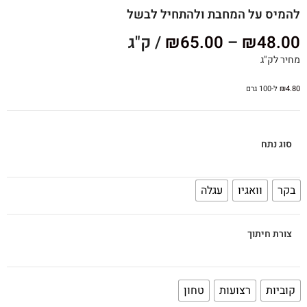
להמיס על המחבת ולהתחיל לבשל
48.00
₪
–
65.00
₪
/ ק"ג
מחיר לק"ג
4.80
₪
ל-100 גרם
סוג נתח
בקר
וואגיו
עגלה
צורת חיתוך
קוביות
רצועות
טחון