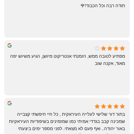
תודה רבה וכל הכבוד!🌹
michal gottfried
4 months ago
מפתיע לטובה ממש, הזמנתי אנטריקוט מיושן, הגיע משיוש יפה 
מאוד, אקנה שוב
שי
4 months ago
בתור דור שלישי לעלייה העיראקית , כל חיי חיפשתי קצבייה 
שמכינה קבב בגדדי אמיתי כמו שמזמינים בשיפודיות העיראקיות 
באור יהודה.. ואף פעם לא מצאתי. לפני מספר ימים ביצעתי 