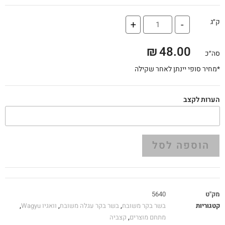
ק״ג
+
-
₪
48.00
סה״כ
*מחיר סופי יינתן לאחר שקילה
הערות לקצב
הוספה לסל
מק"ט
5640
קטגוריות
בשר בקר משובח
,
בשר בקר עגלה משובח
,
וואגיו Wagyu
,
מתחם מוצרים
,
קצביה