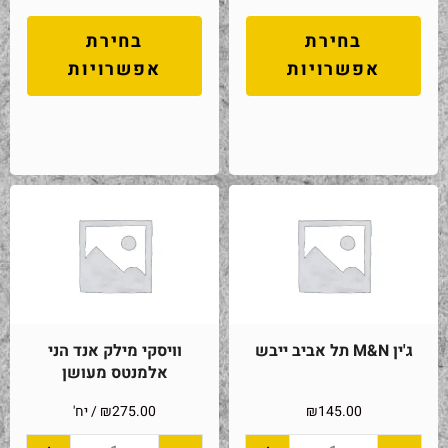
בחירת
בחירת
אפשרויות
אפשרויות
ג'ין M&N תל אביב ייבש
וויסקי מילק אנד הני
אלמנטס מעושן
145.00
₪
275.00
₪
/ יח'