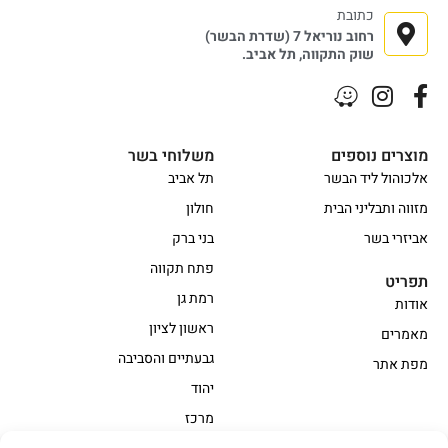
כתובת
רחוב נוריאל 7 (שדרת הבשר)
שוק התקווה, תל אביב.
מוצרים נוספים
משלוחי בשר
אלכוהול ליד הבשר
תל אביב
מזווה ותבליני הבית
חולון
אביזרי בשר
בני ברק
פתח תקווה
תפריט
רמת גן
אודות
ראשון לציון
מאמרים
גבעתיים והסביבה
מפת אתר
יהוד
מרכז