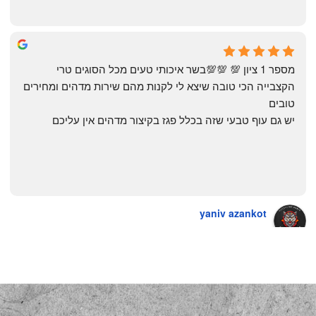
The Artechology
a year ago
מספר 1 ציון 💯 💯💯בשר איכותי טעים מכל הסוגים טרי 
הקצבייה הכי טובה שיצא לי לקנות מהם שירות מדהים ומחירים 
טובים
יש גם עוף טבעי שזה בכלל פגז בקיצור מדהים אין עליכם
yaniv azankot
a year ago