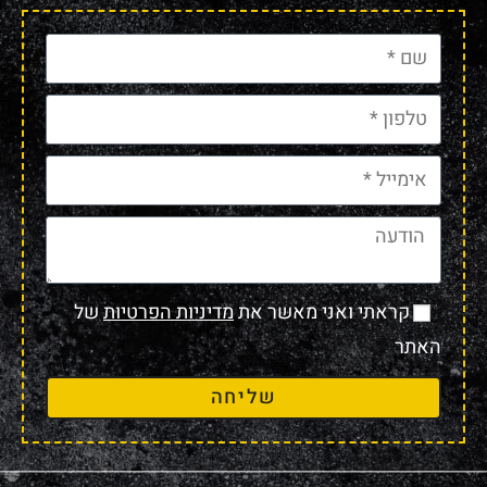
קראתי ואני מאשר את
מדיניות הפרטיות
של
האתר
שליחה