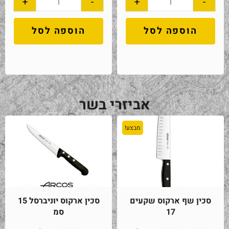
+
-
+
-
הוספה לסל
הוספה לסל
אביזרי בשר
מבצע!
סכין שף ארקוס שקעים
סכין ארקוס יוניברסל 15
17
סמ