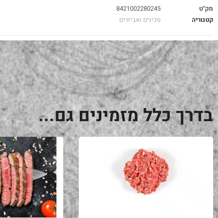
מק"ט
8421002280245
קטגוריה
סכינים ואביזרים
בדרך כלל מזמינים גם...