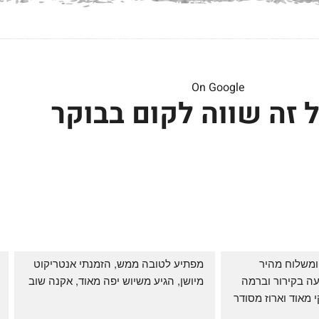
On Google
 זה שווה לקום בבוקר
שירות אדיב בהזמנה ומשלוח מהיר 
מפתיע לטובה ממש, הזמנתי אנטריקוט 
והעיקר: ההזמנה מגיעה בקירור וברמה 
מיושן, הגיע משיוש יפה מאוד, אקנה שוב
גבוהה ביותר: הכל נקי מאוד וארוז מסודר 
ממש תענוג!