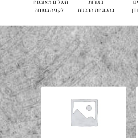
ם
כשרות
תשלום מאובטח
דן
בהשגחת הרבנות
לקניה בטוחה