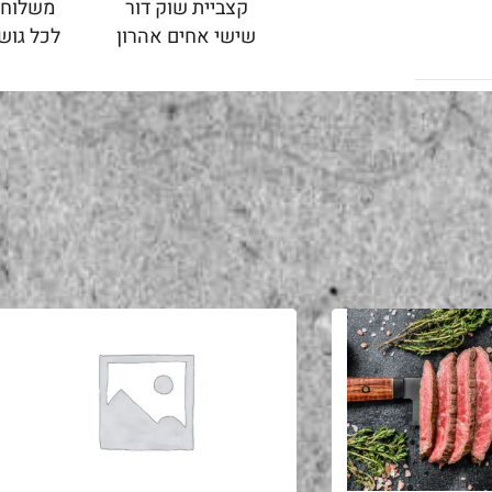
קצביית שוק דור
משלוחי
שישי אחים אהרון
לכל גוש 