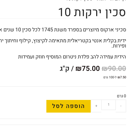
סכין ירקות 10
סכיני ארקוס מיוצרים בספרד משנת 1745 לכל סכין 10 שנים אחריות
ידית בקלית אנטי בקטריאלית מתאימה לקיצוץ, קילוף וחיתוך יר
ופירות.
הידית עמידה להב פלדת ניטרום המוסיף חוזק ועמידות
90.00
₪
75.00
₪
/ ק"ג
7.50
₪
ל-100 גרם
0 גרם
הוספה לסל
+
-