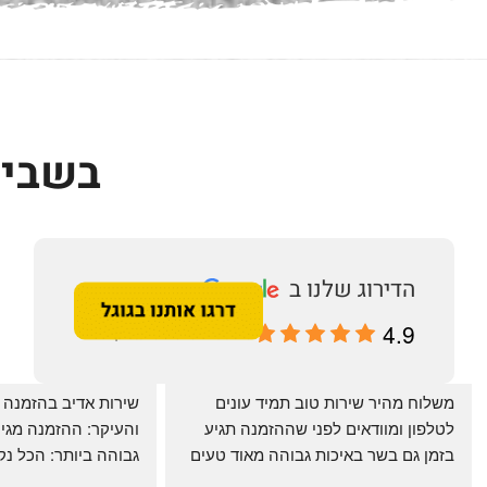
בשביל
4.9
מבוסס על 196 ביקורות
‏משלוח מהיר שירות טוב תמיד עונים 
לטלפון ומוודאים לפני שההזמנה תגיע 
בזמן גם בשר באיכות גבוהה מאוד טעים 
מרוצים. ההמבורגר טעים ברמות
היטב להכנה מידית ו