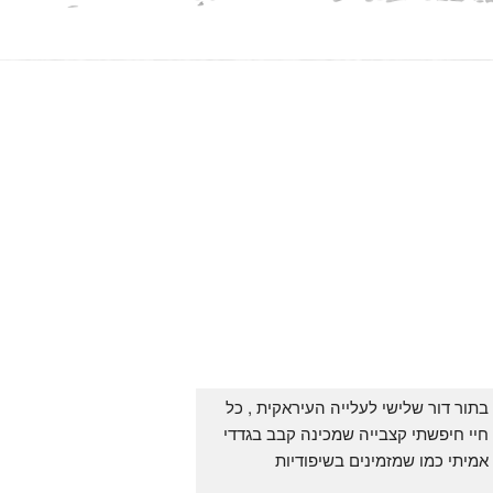
בתור דור שלישי לעלייה העיראקית , כל 
חיי חיפשתי קצבייה שמכינה קבב בגדדי 
אמיתי כמו שמזמינים בשיפודיות 
העיראקיות באור יהודה.. ואף פעם לא 