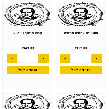
שעועית צהובה חתוכה
קרש חיתוך 33*25
₪
49.00
₪
12.00
+
-
+
-
הוספה לסל
הוספה לסל