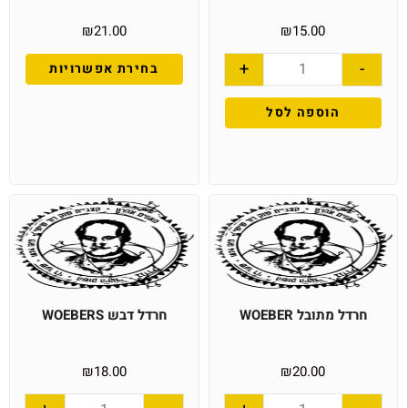
₪
21.00
₪
15.00
+
-
בחירת אפשרויות
הוספה לסל
חרדל מתובל WOEBER
חרדל דבש WOEBERS
₪
18.00
₪
20.00