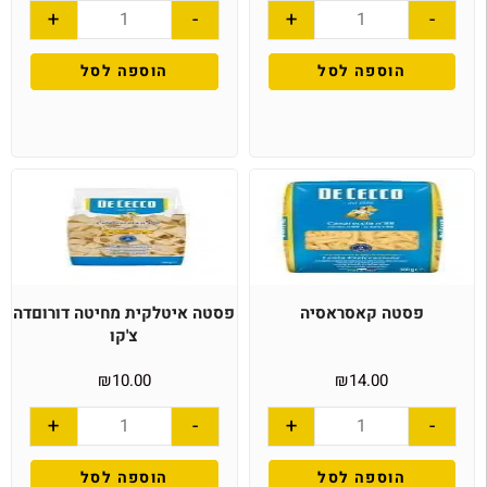
+
-
+
-
הוספה לסל
הוספה לסל
פסטה קאסראסיה
פסטה איטלקית מחיטה דורוםדה
צ'קו
₪
10.00
₪
14.00
+
-
+
-
הוספה לסל
הוספה לסל