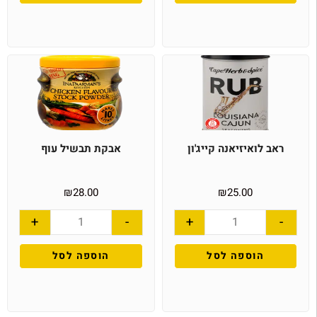
ראב לואיזיאנה קייג'ון
אבקת תבשיל עוף
₪
28.00
₪
25.00
+
-
+
-
הוספה לסל
הוספה לסל