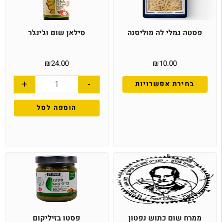
פסטה גמלי לה מוליסנה
סילאן שום וג'ינג'ר
₪
24.00
₪
10.00
+
-
בחירת אפשרויות
הוספה לסל
ממרח שום כתוש נפטון
פסטו בזיליקום