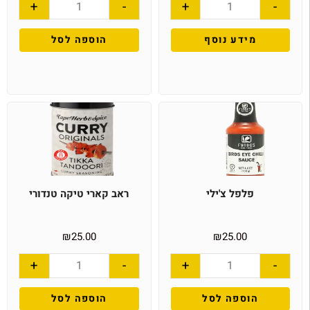
+
-
+
-
מידע נוסף
הוספה לסל
פלפל צ'ילי
ראב קארי טיקה טנדורי
₪
25.00
₪
25.00
+
-
+
-
הוספה לסל
הוספה לסל