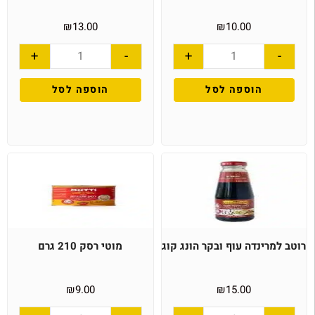
₪
13.00
₪
10.00
+
-
+
-
הוספה לסל
הוספה לסל
רוטב למרינדה עוף ובקר הונג קוג
מוטי רסק 210 גרם
₪
9.00
₪
15.00