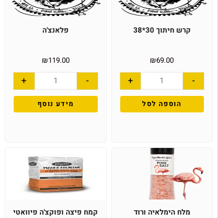
קרש חיתוך 30*38
פלאנצ'ה
₪
119.00
₪
69.00
+
-
+
-
הוספה לסל
מידע נוסף
מלח הימלאיה ורוד
קמח פיצה ופוקצ'ה פיוואטי