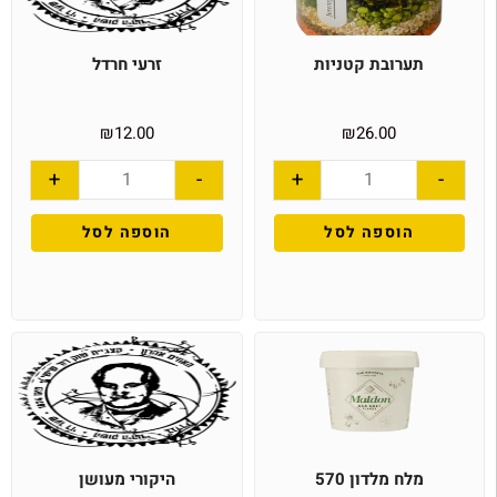
תערובת קטניות
זרעי חרדל
₪
12.00
₪
26.00
+
-
+
-
הוספה לסל
הוספה לסל
מלח מלדון 570
היקורי מעושן