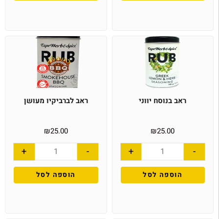
ראב בנוסח יווני
ראב לברביקיו מעושן
₪
25.00
₪
25.00
+
-
+
-
הוספה לסל
הוספה לסל