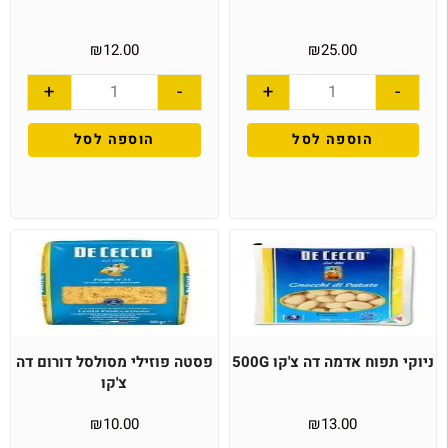
₪
12.00
₪
25.00
+
-
+
-
הוספה לסל
הוספה לסל
ניוקי תפוח אדמה דה צ'קו 500G
פסטה פוזילי מסולסל דורום דה
צ'קו
₪
10.00
₪
13.00