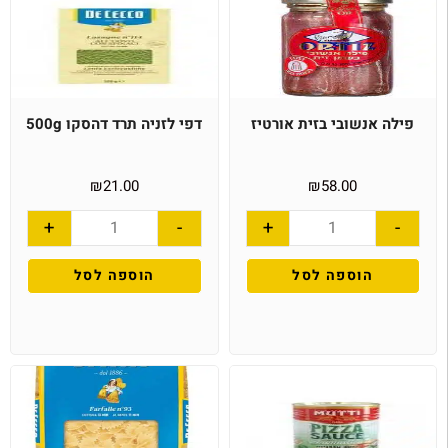
פילה אנשובי בזית אורטיז
דפי לזניה תרד דהסקו 500g
₪
21.00
₪
58.00
+
-
+
-
הוספה לסל
הוספה לסל