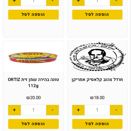
+
-
+
-
הוספה לסל
הוספה לסל
חרדל צהוב קלאסיק אמריקן
טונה בהירה שמן זית ORTIZ
112g
₪
20.00
₪
18.00
+
-
+
-
הוספה לסל
הוספה לסל