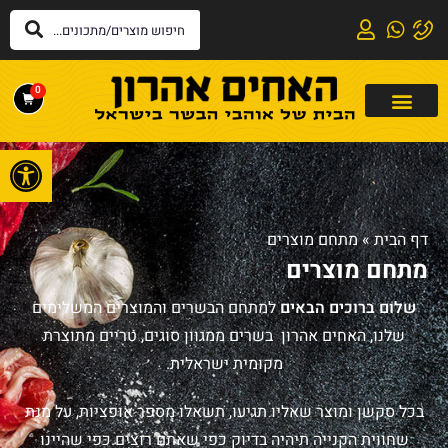
0
פתח
דף הבית
»
מתחם מוצרים
מתחם מוצרים
שלום ברוכים הבאים
למתחם הבשרים והמוצרים המשלימים
שלנו, האחים אהרון בשרים ממגוון סוגים, טריים מתוצרת
מקומית ישראלית.
בכל סקשן ומוצר שאליו תגיעו, תשאלו מספר אופציות, על מנת
שחווית הקנייה תיהיה בדיוק כפי שאתם רוצים.
כפי שהיינו