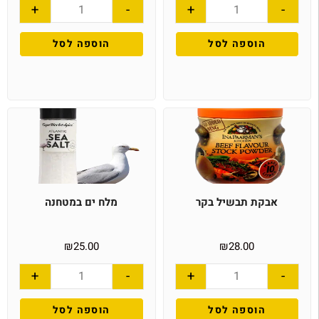
+
-
+
-
הוספה לסל
הוספה לסל
אבקת תבשיל בקר
מלח ים במטחנה
₪
25.00
₪
28.00
+
-
+
-
הוספה לסל
הוספה לסל