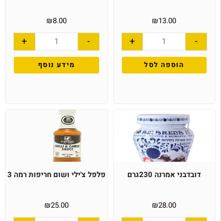
₪
8.00
₪
13.00
+
-
+
-
הוספה לסל
מידע נוסף
דובדבני אמרנה 230גרם
פלפל צ'ילי ושום חריפות רמה 3
₪
25.00
₪
28.00