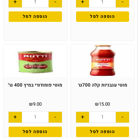
+
-
+
-
הוספה לסל
הוספה לסל
מוטי עגבניות קלה 700גר
מוטי פומודורי במיץ 400 גר'
₪
9.00
₪
15.00
+
-
+
-
הוספה לסל
הוספה לסל