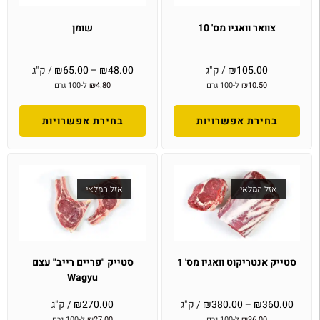
צוואר וואגיו מס' 10
שומן
105.00
₪
/ ק"ג
48.00
₪
–
65.00
₪
/ ק"ג
10.50
₪
ל-100 גרם
4.80
₪
ל-100 גרם
בחירת אפשרויות
בחירת אפשרויות
אזל המלאי
אזל המלאי
סטייק אנטריקוט וואגיו מס' 1
סטייק "פריים רייב" עצם
Wagyu
360.00
₪
–
380.00
₪
/ ק"ג
270.00
₪
/ ק"ג
36.00
₪
ל-100 גרם
27.00
₪
ל-100 גרם