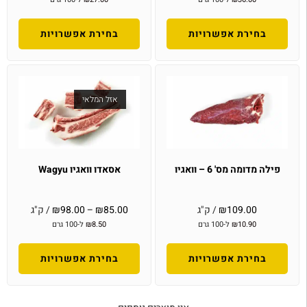
בחירת אפשרויות
בחירת אפשרויות
אזל המלאי
פילה מדומה מס' 6 – וואגיו
אסאדו וואגיו Wagyu
109.00
₪
/ ק"ג
85.00
₪
–
98.00
₪
/ ק"ג
10.90
₪
ל-100 גרם
8.50
₪
ל-100 גרם
בחירת אפשרויות
בחירת אפשרויות