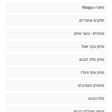
וואגיו Wagyu
חלקים אחוריים
טחונים - בשר טחון
טחון בקר ועגל
טחון טלה וכבש
טחון עוף והודו
טחונים מעורבים
טלה/כבש
מזווה ותבליני הבית