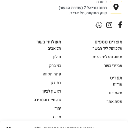
כתובת
רחוב נוריאל 7 (שדרת הבשר)
שוק התקווה, תל אביב.
מוצרים נוספים
משלוחי בשר
אלכוהול ליד הבשר
תל אביב
מזווה ותבליני הבית
חולון
אביזרי בשר
בני ברק
פתח תקווה
תפריט
רמת גן
אודות
ראשון לציון
מאמרים
גבעתיים והסביבה
מפת אתר
יהוד
מרכז