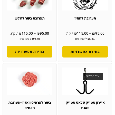
תערובת לחמין
תערובת בשר לגולש
95.00
₪
–
115.00
₪
/ ק"ג
95.00
₪
–
115.00
₪
/ ק"ג
9.50
₪
ל-100 גרם
9.50
₪
ל-100 גרם
בחירת אפשרויות
בחירת אפשרויות
אזל המלאי
איירון סטייק פלאט סטייק
בשר לעראיס וואגיו -תערובת
וואגיו
האחים