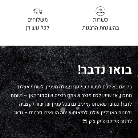
כשרות
משלוחים
בהשגחת הרבנות
לכל גוש דן
בואו נדבר!
בין אם בא לכם לעשות שיתוף פעולה מעניין, לשתף אצלנו
מתכון, או שיש לכם מוצר שאתם רוצים שנסקור כאן – נשמח
לדבר! כמובן שאנחנו זמינים גם בכל עניין שקשור לקצביה
ולחנות האונליין שלנו, לתיאום שיחה השאירו פרטים – נדאג
לחזור אליכם צ'יק צ'ק 😎