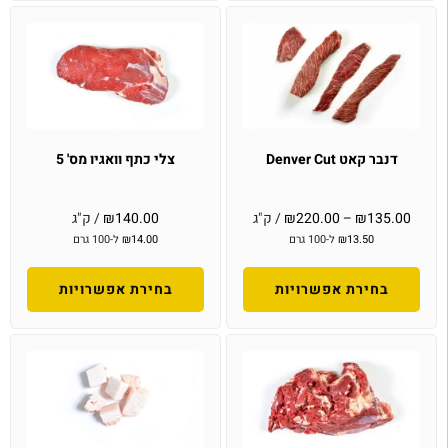
דנבר קאט Denver Cut
צלי כתף וואגיו מס' 5
135.00
₪
–
220.00
₪
/ ק"ג
140.00
₪
/ ק"ג
13.50
₪
ל-100 גרם
14.00
₪
ל-100 גרם
בחירת אפשרויות
בחירת אפשרויות