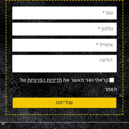
קראתי ואני מאשר את
מדיניות הפרטיות
של
האתר
שליחה