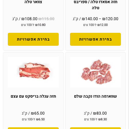
חזה אסאדו טלה / ספריבס
צוואר טלה
טלה
120.00
₪
–
140.00
₪
/ ק"ג
115.00
₪
108.00
₪
/ ק"ג
12.00
₪
ל-100 גרם
10.80
₪
ל-100 גרם
בחירת אפשרויות
בחירת אפשרויות
שווארמה הודו נקבה שלם
חזה עגלה בריסקט עם עצם
83.00
₪
/ ק"ג
65.00
₪
/ ק"ג
8.30
₪
ל-100 גרם
6.50
₪
ל-100 גרם