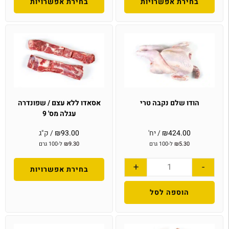
בחירת אפשרויות
בחירת אפשרויות
הודו שלם נקבה טרי
אסאדו ללא עצם / שפונדרה
עגלה מס' 9
424.00
₪
/ יח'
93.00
₪
/ ק"ג
5.30
₪
ל-100 גרם
9.30
₪
ל-100 גרם
+
-
בחירת אפשרויות
הוספה לסל