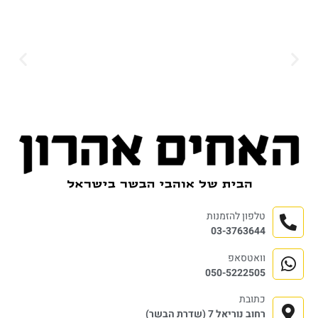
טלפון להזמנות
03-3763644
וואטסאפ
050-5222505
כתובת
רחוב נוריאל 7 (שדרת הבשר)