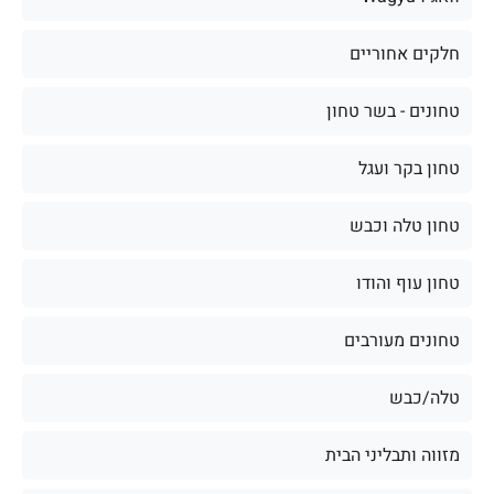
חלקים אחוריים
טחונים - בשר טחון
טחון בקר ועגל
טחון טלה וכבש
טחון עוף והודו
טחונים מעורבים
טלה/כבש
מזווה ותבליני הבית