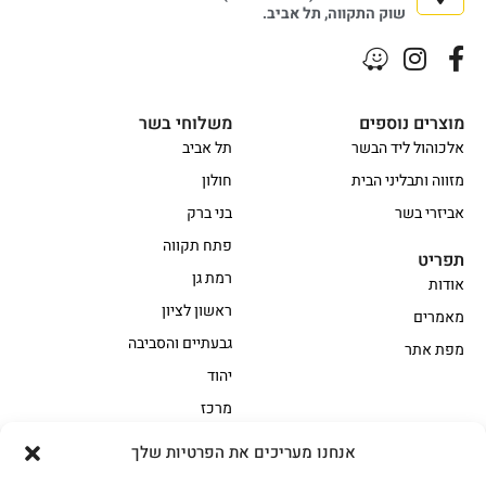
שוק התקווה, תל אביב.
מוצרים נוספים
משלוחי בשר
אלכוהול ליד הבשר
תל אביב
מזווה ותבליני הבית
חולון
אביזרי בשר
בני ברק
פתח תקווה
תפריט
רמת גן
אודות
ראשון לציון
מאמרים
גבעתיים והסביבה
מפת אתר
יהוד
מרכז
אנחנו מעריכים את הפרטיות שלך
הקצביה