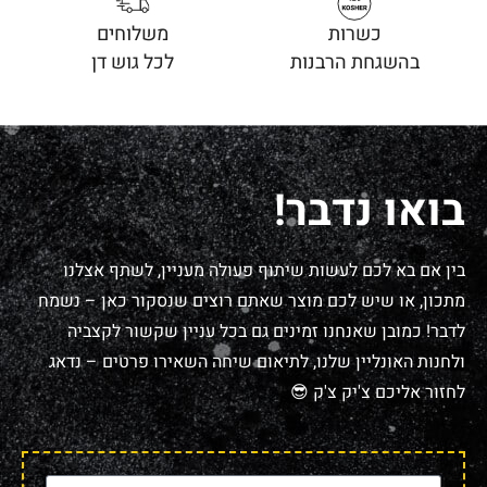
כשרות
משלוחים
בהשגחת הרבנות
לכל גוש דן
בואו נדבר!
בין אם בא לכם לעשות שיתוף פעולה מעניין, לשתף אצלנו
מתכון, או שיש לכם מוצר שאתם רוצים שנסקור כאן – נשמח
לדבר! כמובן שאנחנו זמינים גם בכל עניין שקשור לקצביה
ולחנות האונליין שלנו, לתיאום שיחה השאירו פרטים – נדאג
לחזור אליכם צ'יק צ'ק 😎