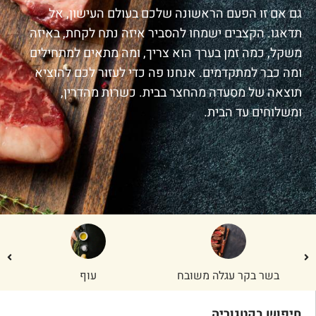
גם אם זו הפעם הראשונה שלכם בעולם העישון, אל
תדאגו. הקצבים ישמחו להסביר איזה נתח לקחת, באיזה
משקל, כמה זמן בערך הוא צריך, ומה מתאים למתחילים
ומה כבר למתקדמים. אנחנו פה כדי לעזור לכם להוציא
תוצאה של מסעדה מהחצר בבית. כשרות מהדרין,
ומשלוחים עד הבית.
בשר בקר עגלה משובח
עוף
חיפוש בקטגוריה