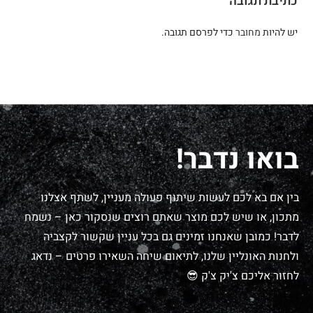
כתיבת תגובה
יש להיות
מחובר
כדי לפרסם תגובה.
בואו נדבר!
בין אם בא לכם לעשות שיתוף פעולה מעניין, לשתף אצלנו
מתכון, או שיש לכם מוצר שאתם רוצים שנסקור כאן – נשמח
לדבר! כמובן שאנחנו זמינים גם בכל עניין שקשור לקצביה
ולחנות האונליין שלנו, לתיאום שיחה השאירו פרטים – נדאג
לחזור אליכם צ'יק צ'ק 😎