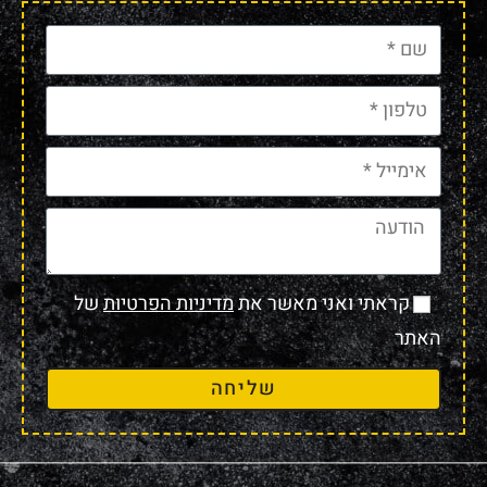
קראתי ואני מאשר את
מדיניות הפרטיות
של
האתר
שליחה