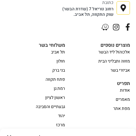
כתובת
רחוב נוריאל 7 (שדרת הבשר)
שוק התקווה, תל אביב.
מוצרים נוספים
משלוחי בשר
אלכוהול ליד הבשר
תל אביב
מזווה ותבליני הבית
חולון
אביזרי בשר
בני ברק
פתח תקווה
תפריט
רמת גן
אודות
ראשון לציון
מאמרים
גבעתיים והסביבה
מפת אתר
יהוד
מרכז