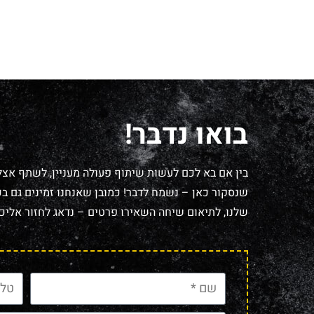
בואו נדבר!
בין אם בא לכם לעשות שיתוף פעולה מעניין, לשתף אצל
שנסקור כאן – נשמח לדבר! כמובן שאנחנו זמינים גם בכל
שלנו, לתיאום שיחה השאירו פרטים – נדאג לחזור אליכם