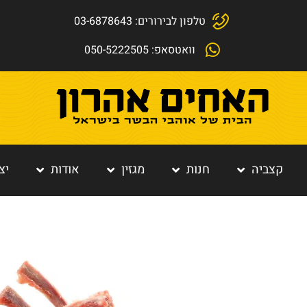
טלפון לבירורים: 03-6878643
וואטסאפ: 050-5222505
קצביה
חנות
מגזין
אודות
יצ