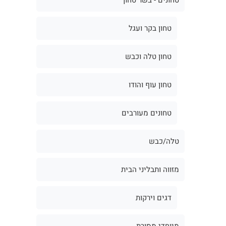
טחון בקר ועגל
טחון טלה וכבש
טחון עוף והודו
טחונים מעורבים
טלה/כבש
מזווה ותבליני הבית
דגים וירקות
מיוחדי מסורת