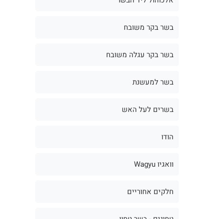
בשר בקר משובח
בשר בקר עגלה משובח
בשר למעשנת
בשרים לעל האש
הודו
וואגיו Wagyu
חלקים אחוריים
טחונים - בשר טחון