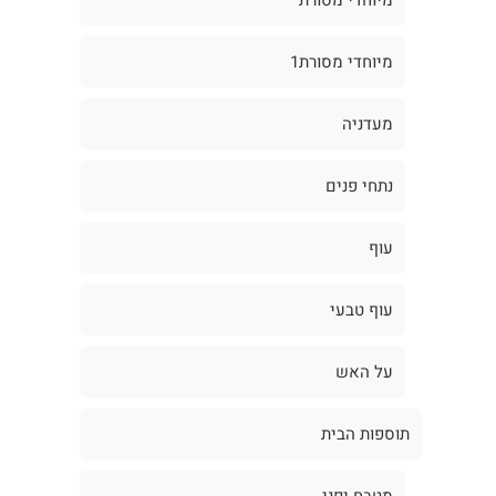
מיוחדי מסורת1
מעדניה
נתחי פנים
עוף
עוף טבעי
על האש
תוספות הבית
מטבח יפני