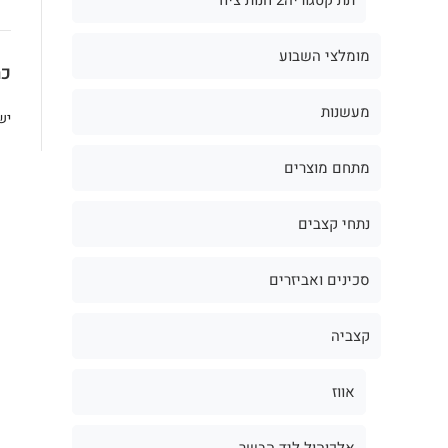
מומלצי השבוע
כת
מעשנות
יש
מתחם מוצרים
נתחי קצבים
סכינים ואביזרים
קצביה
אווז
אלכוהול ליד הבשר