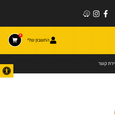
0
החשבון שלי
ירת קשר
פתח