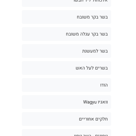
בשר בקר משובח
בשר בקר עגלה משובח
בשר למעשנת
בשרים לעל האש
הודו
וואגיו Wagyu
חלקים אחוריים
טחונים - בשר טחון