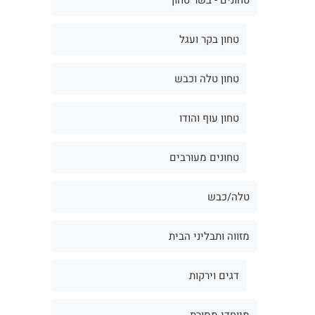
טחון בקר ועגל
טחון טלה וכבש
טחון עוף והודו
טחונים מעורבים
טלה/כבש
מזווה ותבליני הבית
דגים וירקות
מיוחדי מסורת