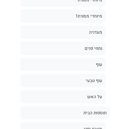
מיוחדי מסורת1
מעדניה
נתחי פנים
עוף
עוף טבעי
על האש
תוספות הבית
מטבח יפני