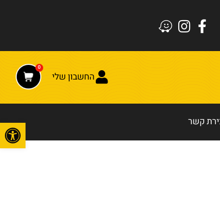
0
החשבון שלי
ירת קשר
פתח