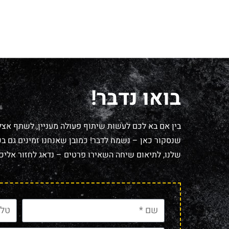
בואו נדבר!
בין אם בא לכם לעשות שיתוף פעולה מעניין, לשתף אצל
שנסקור כאן – נשמח לדבר! כמובן שאנחנו זמינים גם בכל
שלנו, לתיאום שיחה השאירו פרטים – נדאג לחזור אליכם