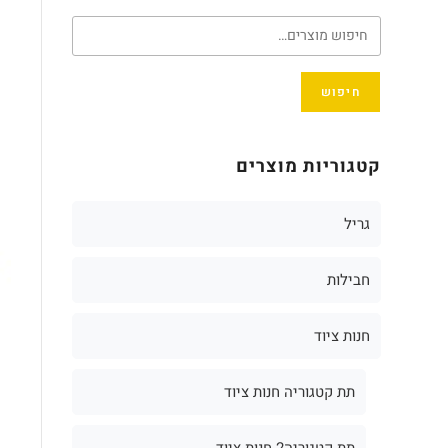
חיפוש
קטגוריות מוצרים
גריל
חבילות
חנות ציוד
תת קטגוריה חנות ציוד
תת קטגוריה2 חנות ציוד