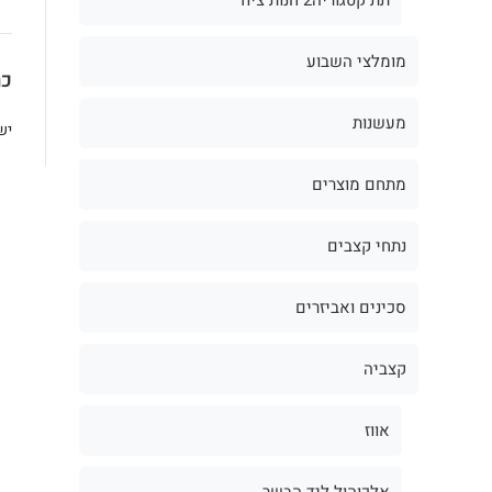
מומלצי השבוע
כת
מעשנות
יש
מתחם מוצרים
נתחי קצבים
סכינים ואביזרים
קצביה
אווז
אלכוהול ליד הבשר