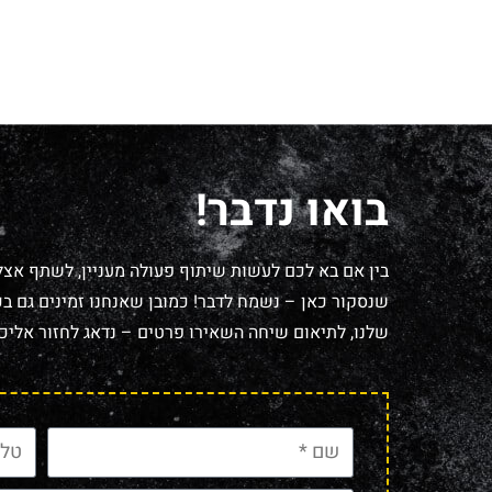
בואו נדבר!
בין אם בא לכם לעשות שיתוף פעולה מעניין, לשתף אצל
שנסקור כאן – נשמח לדבר! כמובן שאנחנו זמינים גם בכל
שלנו, לתיאום שיחה השאירו פרטים – נדאג לחזור אליכם