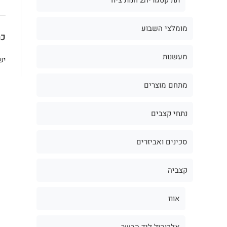
מומלצי השבוע
כת
מעשנות
יש
מתחם מוצרים
נתחי קצבים
סכינים ואביזרים
קצביה
אווז
אלכוהול ליד הבשר