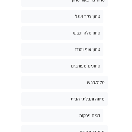
טחון בקר ועגל
טחון טלה וכבש
טחון עוף והודו
טחונים מעורבים
טלה/כבש
מזווה ותבליני הבית
דגים וירקות
מיוחדי מסורת