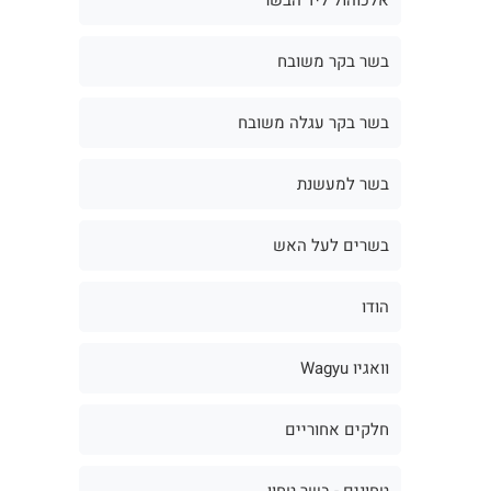
בשר בקר משובח
בשר בקר עגלה משובח
בשר למעשנת
בשרים לעל האש
הודו
וואגיו Wagyu
חלקים אחוריים
טחונים - בשר טחון