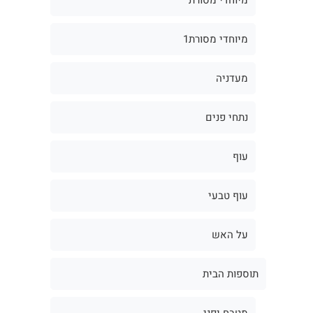
מיוחדי מסורת1
מעדניה
נתחי פנים
עוף
עוף טבעי
על האש
תוספות הבית
מטבח יפני