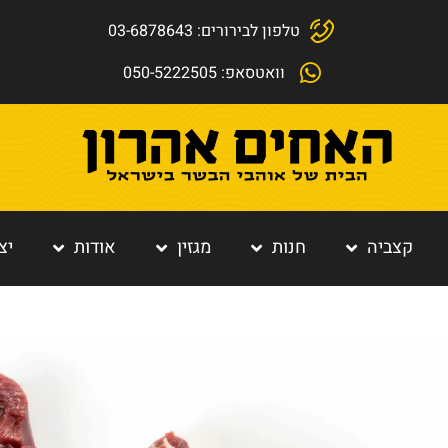
טלפון לבירורים: 03-6878643
וואטסאפ: 050-5222505
קצביה
חנות
מגזין
אודות
יצ