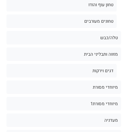
טחון עוף והודו
טחונים מעורבים
טלה/כבש
מזווה ותבליני הבית
דגים וירקות
מיוחדי מסורת
מיוחדי מסורת1
מעדניה