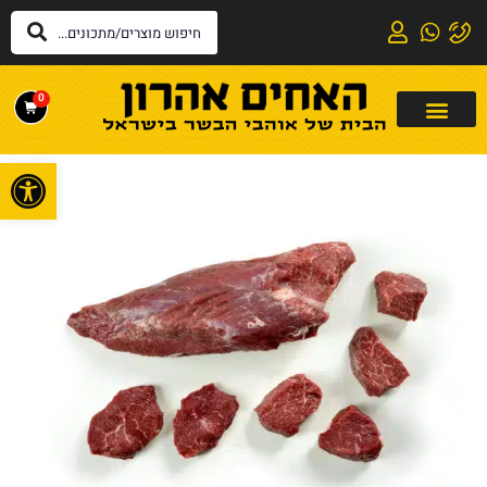
0
פתח