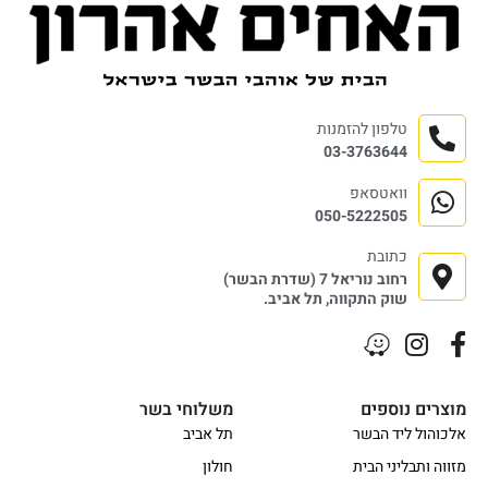
טלפון להזמנות
03-3763644
וואטסאפ
050-5222505
כתובת
רחוב נוריאל 7 (שדרת הבשר)
שוק התקווה, תל אביב.
מוצרים נוספים
משלוחי בשר
אלכוהול ליד הבשר
תל אביב
מזווה ותבליני הבית
חולון