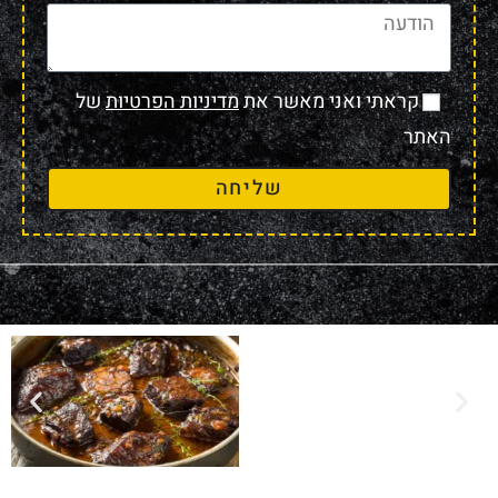
קראתי ואני מאשר את
מדיניות הפרטיות
של
האתר
שליחה