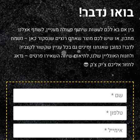
בואו נדבר!
בין אם בא לכם לעשות שיתוף פעולה מעניין, לשתף אצלנו
מתכון, או שיש לכם מוצר שאתם רוצים שנסקור כאן – נשמח
לדבר! כמובן שאנחנו זמינים גם בכל עניין שקשור לקצביה
ולחנות האונליין שלנו, לתיאום שיחה השאירו פרטים – נדאג
לחזור אליכם צ'יק צ'ק 😎