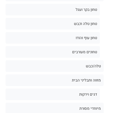
טחון בקר ועגל
טחון טלה וכבש
טחון עוף והודו
טחונים מעורבים
טלה/כבש
מזווה ותבליני הבית
דגים וירקות
מיוחדי מסורת