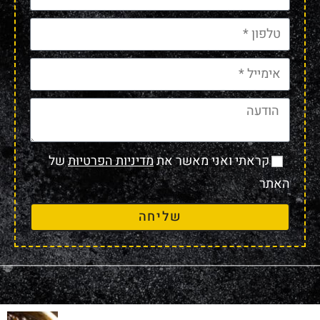
קראתי ואני מאשר את
מדיניות הפרטיות
של
האתר
שליחה