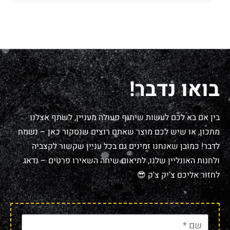
בואו נדבר!
בין אם בא לכם לעשות שיתוף פעולה מעניין, לשתף אצלנו
מתכון, או שיש לכם מוצר שאתם רוצים שנסקור כאן – נשמח
לדבר! כמובן שאנחנו זמינים גם בכל עניין שקשור לקצביה
ולחנות האונליין שלנו, לתיאום שיחה השאירו פרטים – נדאג
לחזור אליכם צ'יק צ'ק 😎