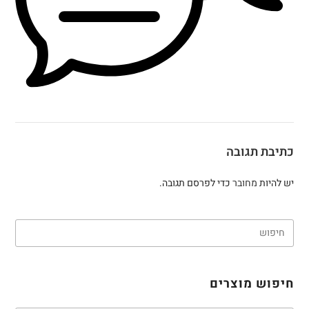
כתיבת תגובה
יש להיות
מחובר
כדי לפרסם תגובה.
חיפוש מוצרים