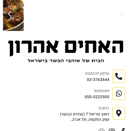
טלפון להזמנות
03-3763644
וואטסאפ
050-5222505
כתובת
רחוב נוריאל 7 (שדרת הבשר)
שוק התקווה, תל אביב.