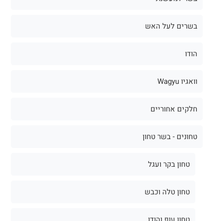
בשרים לעל האש
הודו
וואגיו Wagyu
חלקים אחוריים
טחונים - בשר טחון
טחון בקר ועגל
טחון טלה וכבש
טחון עוף והודו