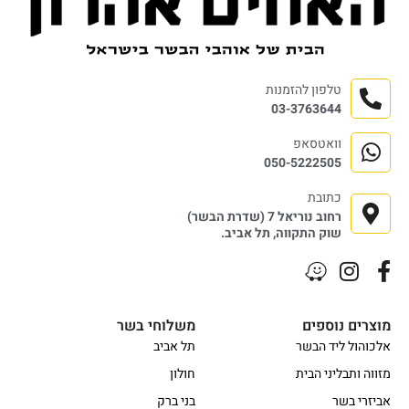
טלפון להזמנות
03-3763644
וואטסאפ
050-5222505
כתובת
רחוב נוריאל 7 (שדרת הבשר)
שוק התקווה, תל אביב.
מוצרים נוספים
משלוחי בשר
אלכוהול ליד הבשר
תל אביב
מזווה ותבליני הבית
חולון
אביזרי בשר
בני ברק