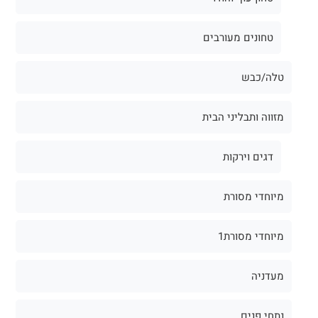
טחונים מעורבים
טלה/כבש
מזווה ותבליני הבית
דגים וירקות
מיוחדי מסורת
מיוחדי מסורת1
מעדניה
נתחי פנים