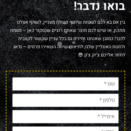
בואו נדבר!
בין אם בא לכם לעשות שיתוף פעולה מעניין, לשתף אצלנו
מתכון, או שיש לכם מוצר שאתם רוצים שנסקור כאן – נשמח
לדבר! כמובן שאנחנו זמינים גם בכל עניין שקשור לקצביה
ולחנות האונליין שלנו, לתיאום שיחה השאירו פרטים – נדאג
לחזור אליכם צ'יק צ'ק 😎