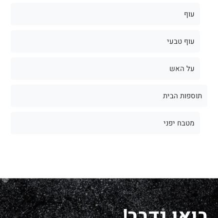
עוף
עוף טבעי
על האש
תוספות הבית
מטבח יפני
בואו נדבר!