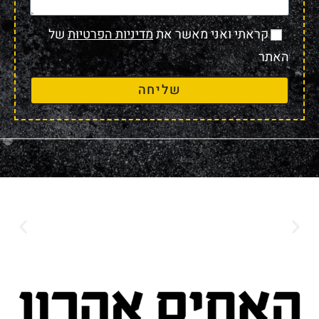
קראתי ואני מאשר את
מדיניות הפרטיות
של
האתר
שליחה