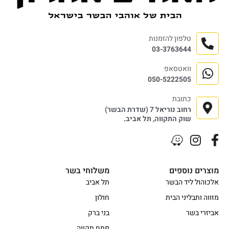
טלפון להזמנות
03-3763644
וואטסאפ
050-5222505
כתובת
רחוב נוריאל 7 (שדרת הבשר)
שוק התקווה, תל אביב.
מוצרים נוספים
משלוחי בשר
אלכוהול ליד הבשר
תל אביב
מזווה ותבליני הבית
חולון
אביזרי בשר
בני ברק
פתח תקווה