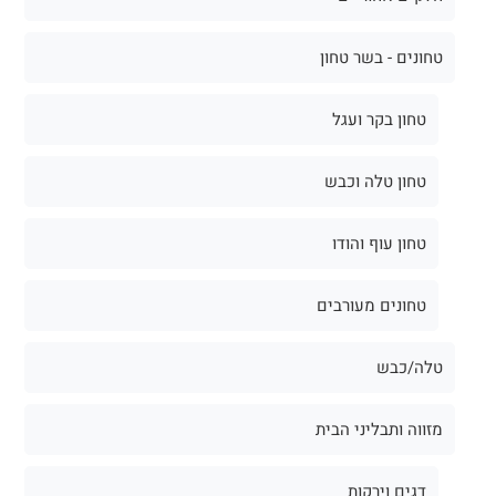
טחונים - בשר טחון
טחון בקר ועגל
טחון טלה וכבש
טחון עוף והודו
טחונים מעורבים
טלה/כבש
מזווה ותבליני הבית
דגים וירקות