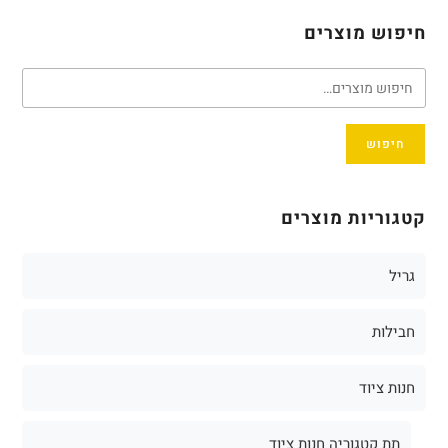
חיפוש מוצרים
חיפוש
קטגוריות מוצרים
גריל
חבילות
חנות ציוד
תת קטגוריה חנות ציוד