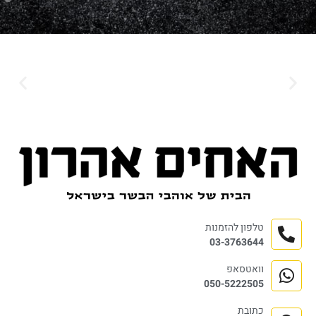
טלפון להזמנות
03-3763644
וואטסאפ
050-5222505
כתובת