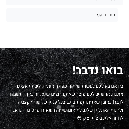
מטבח יפני
בואו נדבר!
בין אם בא לכם לעשות שיתוף פעולה מעניין, לשתף אצלנו
מתכון, או שיש לכם מוצר שאתם רוצים שנסקור כאן – נשמח
לדבר! כמובן שאנחנו זמינים גם בכל עניין שקשור לקצביה
ולחנות האונליין שלנו, לתיאום שיחה השאירו פרטים – נדאג
לחזור אליכם צ'יק צ'ק 😎