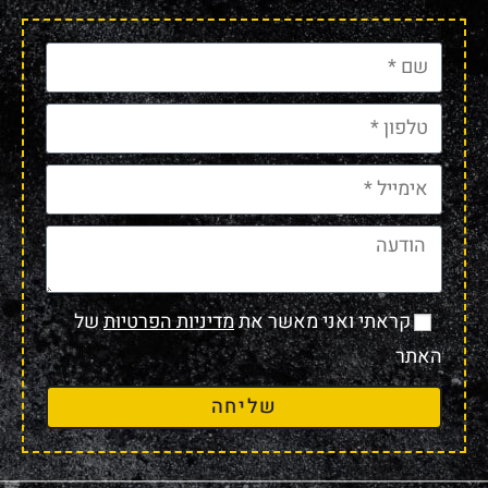
קראתי ואני מאשר את
מדיניות הפרטיות
של
האתר
שליחה