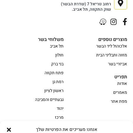
רחוב נוריאל 7 (שדרת הבשר)
שוק התקווה, תל אביב.
מוצרים נוספים
משלוחי בשר
אלכוהול ליד הבשר
תל אביב
מזווה ותבליני הבית
חולון
אביזרי בשר
בני ברק
פתח תקווה
תפריט
רמת גן
אודות
ראשון לציון
מאמרים
גבעתיים והסביבה
מפת אתר
יהוד
מרכז
אנחנו מעריכים את הפרטיות שלך