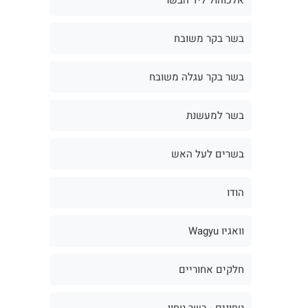
בשר בקר משובח
בשר בקר עגלה משובח
בשר למעשנת
בשרים לעל האש
הודו
וואגיו Wagyu
חלקים אחוריים
טחונים - בשר טחון