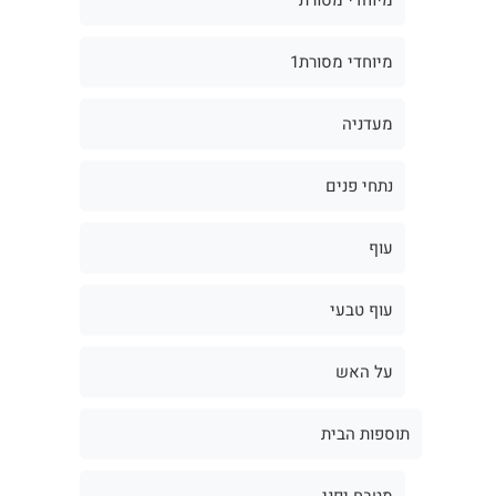
מיוחדי מסורת1
מעדניה
נתחי פנים
עוף
עוף טבעי
על האש
תוספות הבית
מטבח יפני