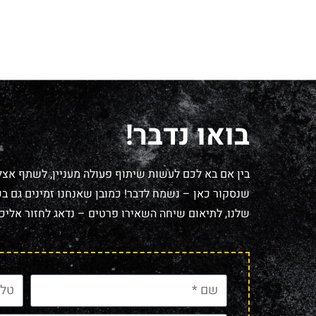
בואו נדבר!
בין אם בא לכם לעשות שיתוף פעולה מעניין, לשתף אצל
שנסקור כאן – נשמח לדבר! כמובן שאנחנו זמינים גם בכל
שלנו, לתיאום שיחה השאירו פרטים – נדאג לחזור אליכם