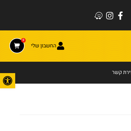
0
החשבון שלי
ירת קשר
פתח