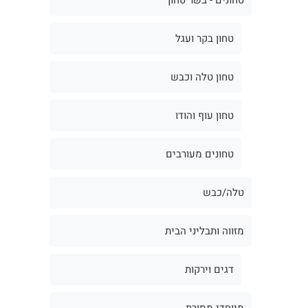
טחון בקר ועגל
טחון טלה וכבש
טחון עוף והודו
טחונים מעורבים
טלה/כבש
מזווה ותבליני הבית
דגים וירקות
מיוחדי מסורת