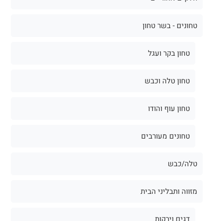
טחונים - בשר טחון
טחון בקר ועגל
טחון טלה וכבש
טחון עוף והודו
טחונים מעורבים
טלה/כבש
מזווה ותבליני הבית
דגים וירקות