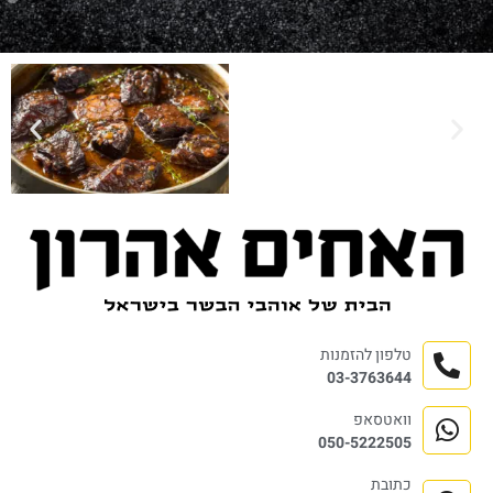
טלפון להזמנות
03-3763644
וואטסאפ
050-5222505
כתובת