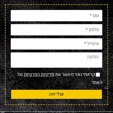
קראתי ואני מאשר את
מדיניות הפרטיות
של
האתר
שליחה