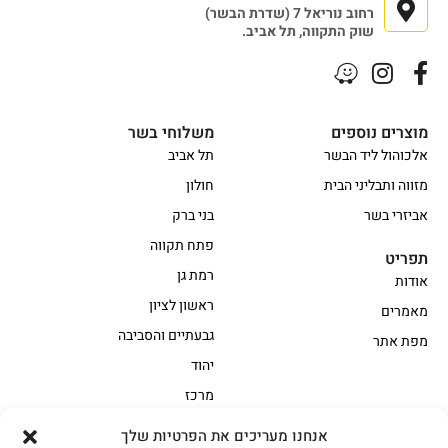
רחוב נוריאל 7 (שדרת הבשר)
שוק התקווה, תל אביב.
מוצרים נוספים
משלוחי בשר
אלכוהול ליד הבשר
תל אביב
מזווה ותבליני הבית
חולון
אביזרי בשר
בני ברק
פתח תקווה
תפריט
רמת גן
אודות
ראשון לציון
מאמרים
גבעתיים והסביבה
מפת אתר
יהוד
מרכז
אנחנו מעריכים את הפרטיות שלך