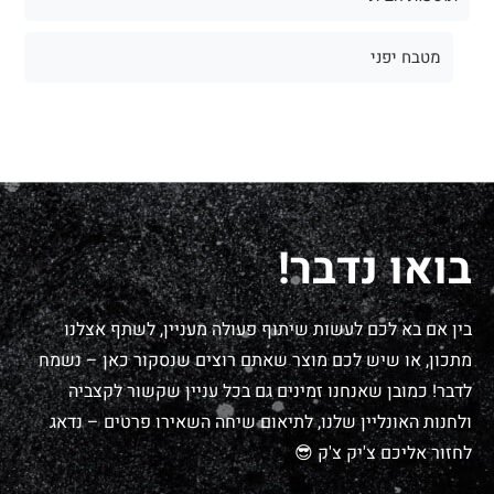
מטבח יפני
בואו נדבר!
בין אם בא לכם לעשות שיתוף פעולה מעניין, לשתף אצלנו
מתכון, או שיש לכם מוצר שאתם רוצים שנסקור כאן – נשמח
לדבר! כמובן שאנחנו זמינים גם בכל עניין שקשור לקצביה
ולחנות האונליין שלנו, לתיאום שיחה השאירו פרטים – נדאג
לחזור אליכם צ'יק צ'ק 😎