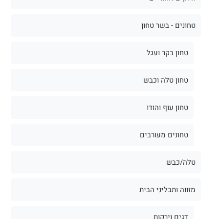
טחונים - בשר טחון
טחון בקר ועגל
טחון טלה וכבש
טחון עוף והודו
טחונים מעורבים
טלה/כבש
מזווה ותבליני הבית
דגים וירקות