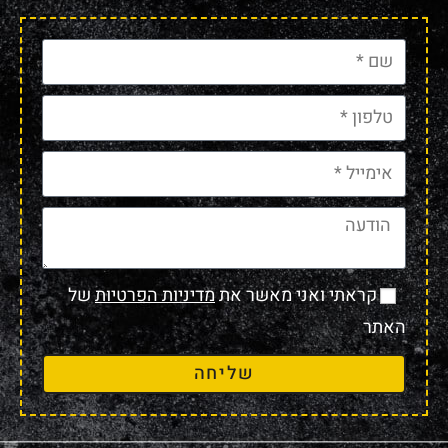
קראתי ואני מאשר את
מדיניות הפרטיות
של
האתר
שליחה