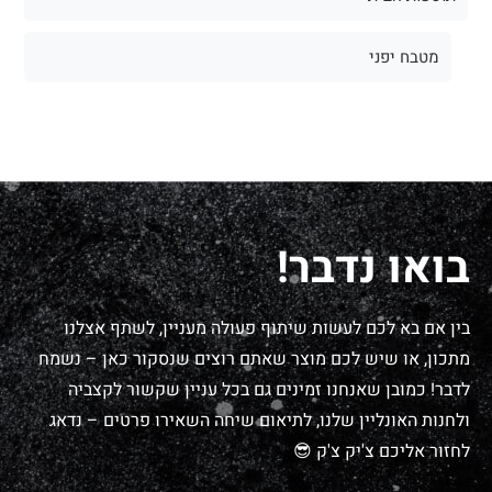
מטבח יפני
בואו נדבר!
בין אם בא לכם לעשות שיתוף פעולה מעניין, לשתף אצלנו
מתכון, או שיש לכם מוצר שאתם רוצים שנסקור כאן – נשמח
לדבר! כמובן שאנחנו זמינים גם בכל עניין שקשור לקצביה
ולחנות האונליין שלנו, לתיאום שיחה השאירו פרטים – נדאג
לחזור אליכם צ'יק צ'ק 😎