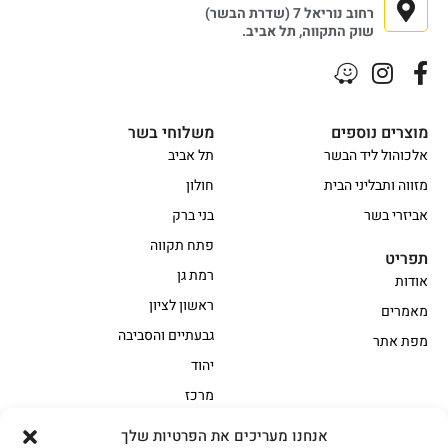
רחוב נוריאל 7 (שדרת הבשר)
שוק התקווה, תל אביב.
מוצרים נוספים
משלוחי בשר
אלכוהול ליד הבשר
תל אביב
מזווה ותבליני הבית
חולון
אביזרי בשר
בני ברק
פתח תקווה
תפריט
רמת גן
אודות
ראשון לציון
מאמרים
גבעתיים והסביבה
מפת אתר
יהוד
מרכז
אנחנו מעריכים את הפרטיות שלך