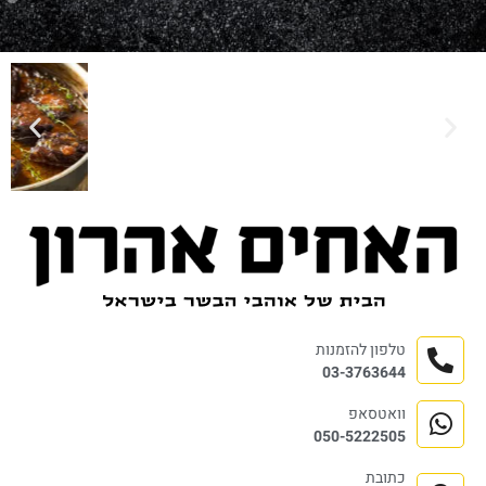
טלפון להזמנות
03-3763644
וואטסאפ
050-5222505
כתובת