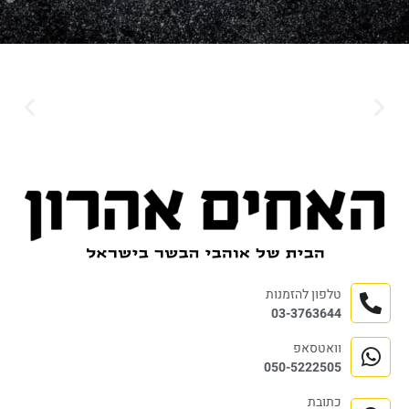
טלפון להזמנות
03-3763644
וואטסאפ
050-5222505
כתובת