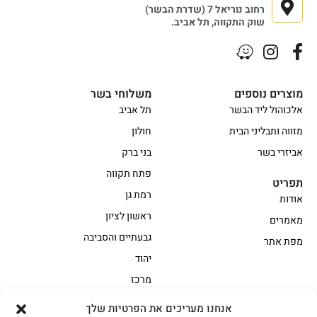
רחוב נוריאל 7 (שדרת הבשר)
שוק התקווה, תל אביב.
מוצרים נוספים
משלוחי בשר
אלכוהול ליד הבשר
תל אביב
מזווה ותבליני הבית
חולון
אביזרי בשר
בני ברק
פתח תקווה
תפריט
רמת גן
אודות
ראשון לציון
מאמרים
גבעתיים והסביבה
מפת אתר
יהוד
מרכז
אנחנו מעריכים את הפרטיות שלך