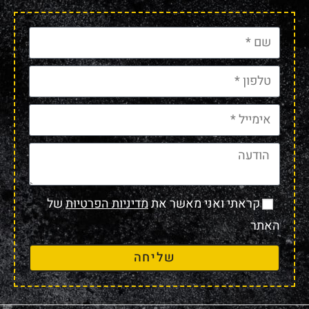
קראתי ואני מאשר את
מדיניות הפרטיות
של
האתר
שליחה