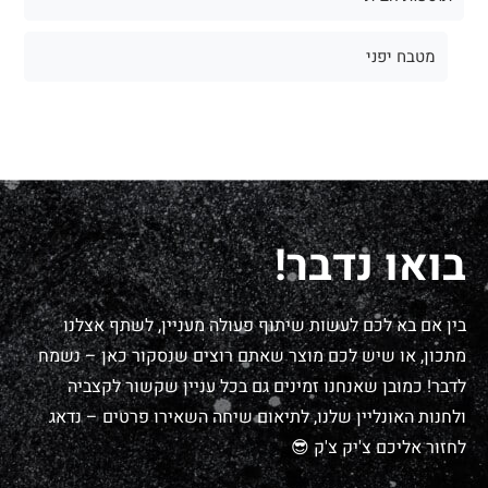
מטבח יפני
בואו נדבר!
בין אם בא לכם לעשות שיתוף פעולה מעניין, לשתף אצלנו
מתכון, או שיש לכם מוצר שאתם רוצים שנסקור כאן – נשמח
לדבר! כמובן שאנחנו זמינים גם בכל עניין שקשור לקצביה
ולחנות האונליין שלנו, לתיאום שיחה השאירו פרטים – נדאג
לחזור אליכם צ'יק צ'ק 😎