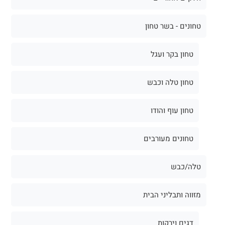
טחונים - בשר טחון
טחון בקר ועגל
טחון טלה וכבש
טחון עוף והודו
טחונים מעורבים
טלה/כבש
מזווה ותבליני הבית
דגים וירקות