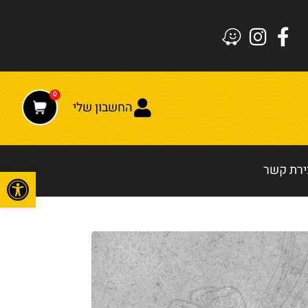
0
החשבון שלי
ירת קשר
פתח