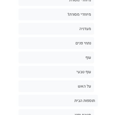
מיוחדי מסורת1
מעדניה
נתחי פנים
עוף
עוף טבעי
על האש
תוספות הבית
מטבח יפני