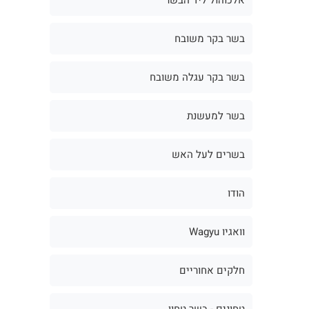
בשר בקר משובח
בשר בקר עגלה משובח
בשר למעשנת
בשרים לעל האש
הודו
וואגיו Wagyu
חלקים אחוריים
טחונים - בשר טחון