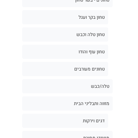
טחון בקר ועגל
טחון טלה וכבש
טחון עוף והודו
טחונים מעורבים
טלה/כבש
מזווה ותבליני הבית
דגים וירקות
מיוחדי מסורת