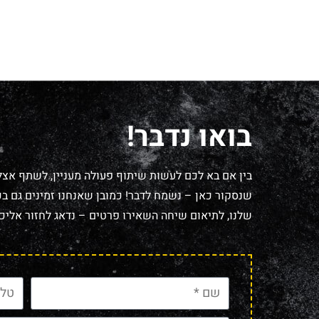
בואו נדבר!
בין אם בא לכם לעשות שיתוף פעולה מעניין, לשתף אצל
שנסקור כאן – נשמח לדבר! כמובן שאנחנו זמינים גם בכל
שלנו, לתיאום שיחה השאירו פרטים – נדאג לחזור אליכם