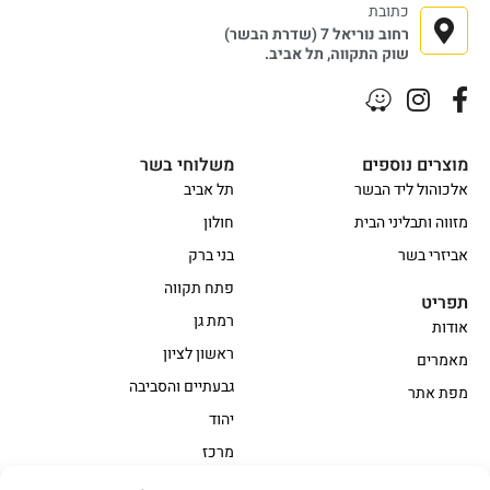
כתובת
רחוב נוריאל 7 (שדרת הבשר)
שוק התקווה, תל אביב.
מוצרים נוספים
משלוחי בשר
אלכוהול ליד הבשר
תל אביב
מזווה ותבליני הבית
חולון
אביזרי בשר
בני ברק
פתח תקווה
תפריט
רמת גן
אודות
ראשון לציון
מאמרים
גבעתיים והסביבה
מפת אתר
יהוד
מרכז