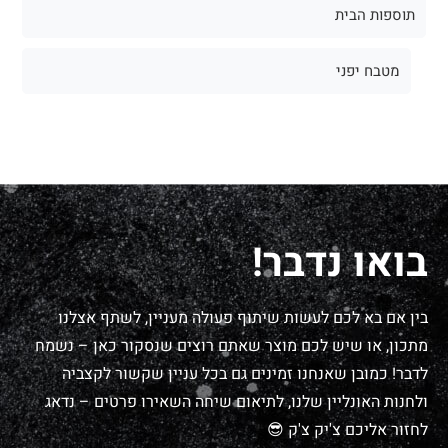
תוספות הבית
מטבח יפני
בואו נדבר!
בין אם בא לכם לעשות שיתוף פעולה מעניין, לשתף אצלנו
מתכון, או שיש לכם מוצר שאתם רוצים שנסקור כאן – נשמח
לדבר! כמובן שאנחנו זמינים גם בכל עניין שקשור לקצביה
ולחנות האונליין שלנו, לתיאום שיחה השאירו פרטים – נדאג
לחזור אליכם צ'יק צ'ק 😎