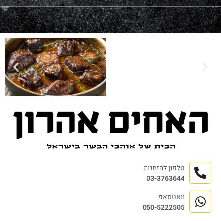
טלפון להזמנות
03-3763644
וואטסאפ
050-5222505