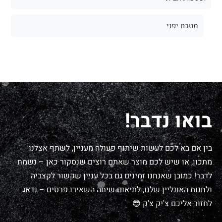
מטבח יפני
בואו נדבר!
בין אם בא לכם לעשות שיתוף פעולה מעניין, לשתף אצלנו
מתכון, או שיש לכם מוצר שאתם רוצים שנסקור כאן – נשמח
לדבר! כמובן שאנחנו זמינים גם בכל עניין שקשור לקצביה
ולחנות האונליין שלנו, לתיאום שיחה השאירו פרטים – נדאג
לחזור אליכם צ'יק צ'ק 😎