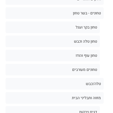
טחונים - בשר טחון
טחון בקר ועגל
טחון טלה וכבש
טחון עוף והודו
טחונים מעורבים
טלה/כבש
מזווה ותבליני הבית
דגים וירקות