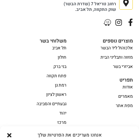
רחוב נוריאל 7 (שדרת הבשר)
שוק התקווה, תל אביב.
מוצרים נוספים
משלוחי בשר
אלכוהול ליד הבשר
תל אביב
מזווה ותבליני הבית
חולון
אביזרי בשר
בני ברק
פתח תקווה
תפריט
רמת גן
אודות
ראשון לציון
מאמרים
גבעתיים והסביבה
מפת אתר
יהוד
מרכז
אנחנו מעריכים את הפרטיות שלך