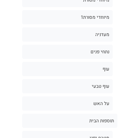
מיוחדי מסורת1
מעדניה
נתחי פנים
עוף
עוף טבעי
על האש
תוספות הבית
מטבח יפני