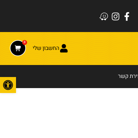
0
החשבון שלי
ירת קשר
פתח