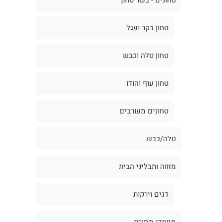
טחון בקר ועגל
טחון טלה וכבש
טחון עוף והודו
טחונים מעורבים
טלה/כבש
מזווה ותבליני הבית
דגים וירקות
מיוחדי מסורת