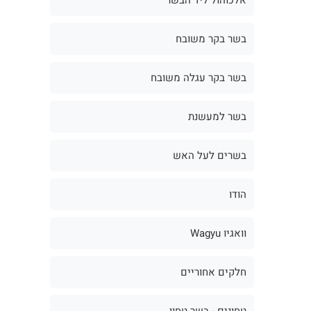
בשר בקר משובח
בשר בקר עגלה משובח
בשר למעשנת
בשרים לעל האש
הודו
וואגיו Wagyu
חלקים אחוריים
טחונים - בשר טחון