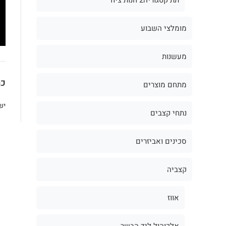
מומלצי השבוע
מעשנות
כת
מתחם מוצרים
יש
נתחי קצבים
סכינים ואביזרים
קצביה
אווז
אלכוהול ליד הבשר