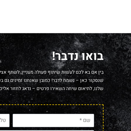
בואו נדבר!
בין אם בא לכם לעשות שיתוף פעולה מעניין, לשתף אצל
שנסקור כאן – נשמח לדבר! כמובן שאנחנו זמינים גם בכל
שלנו, לתיאום שיחה השאירו פרטים – נדאג לחזור אליכם