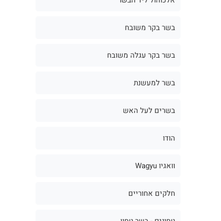
בשר בקר משובח
בשר בקר עגלה משובח
בשר למעשנת
בשרים לעל האש
הודו
וואגיו Wagyu
חלקים אחוריים
טחונים - בשר טחון