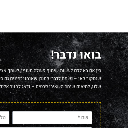
בואו נדבר!
בין אם בא לכם לעשות שיתוף פעולה מעניין, לשתף אצל
שנסקור כאן – נשמח לדבר! כמובן שאנחנו זמינים גם בכל
שלנו, לתיאום שיחה השאירו פרטים – נדאג לחזור אליכם