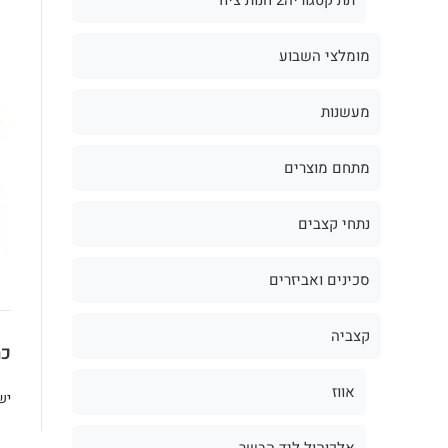
מומלצי השבוע
מעשנות
מתחם מוצרים
נתחי קצבים
סכינים ואביזרים
קצביה
כת
אווז
יש
אלכוהול ליד הבשר