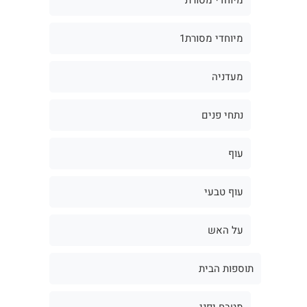
מיוחדי מסורת1
מעדניה
נתחי פנים
עוף
עוף טבעי
על האש
תוספות הבית
מטבח יפני