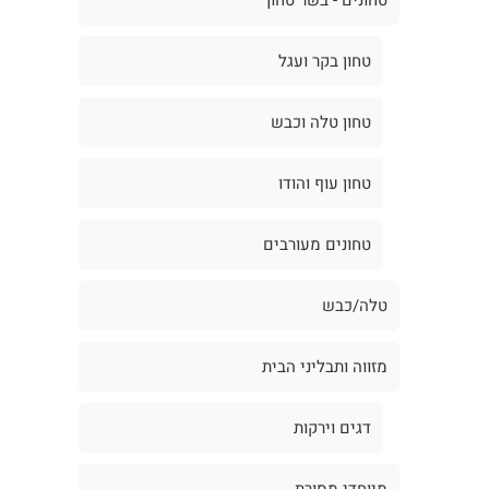
טחון בקר ועגל
טחון טלה וכבש
טחון עוף והודו
טחונים מעורבים
טלה/כבש
מזווה ותבליני הבית
דגים וירקות
מיוחדי מסורת