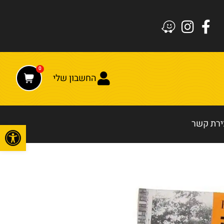
0
החשבון שלי
ירת קשר
פתח