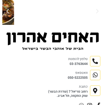
טלפון להזמנות
03-3763644
וואטסאפ
050-5222505
כתובת
רחוב נוריאל 7 (שדרת הבשר)
שוק התקווה, תל אביב.