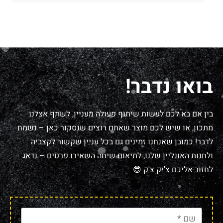
בואו נדבר!
בין אם בא לכם לעשות שיתוף פעולה מעניין, לשתף אצלנו
מתכון, או שיש לכם מוצר שאתם רוצים שנסקור כאן – נשמח
לדבר! כמובן שאנחנו זמינים גם בכל עניין שקשור לקצביה
ולחנות האונליין שלנו, לתיאום שיחה השאירו פרטים – נדאג
לחזור אליכם צ'יק צ'ק 😎