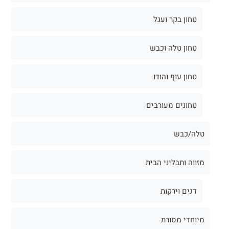
טחון בקר ועגל
טחון טלה וכבש
טחון עוף והודו
טחונים מעורבים
טלה/כבש
מזווה ותבליני הבית
דגים וירקות
מיוחדי מסורת