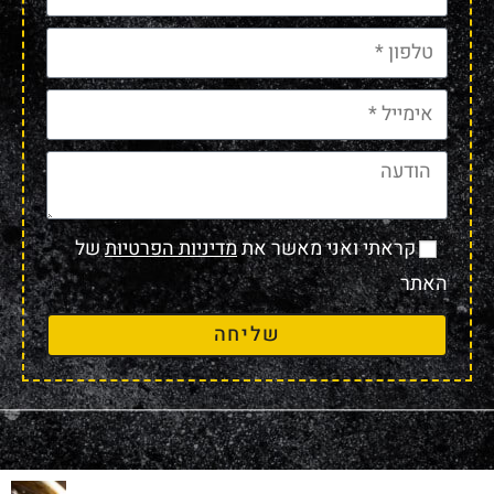
קראתי ואני מאשר את
מדיניות הפרטיות
של
האתר
שליחה