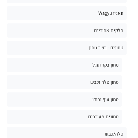
וואגיו Wagyu
חלקים אחוריים
טחונים - בשר טחון
טחון בקר ועגל
טחון טלה וכבש
טחון עוף והודו
טחונים מעורבים
טלה/כבש