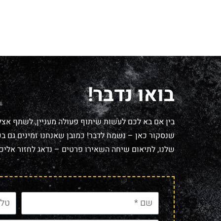
בואו נדבר!
בין אם בא לכם לעשות שיתוף פעולה מעניין, לשתף אצל
שנסקור כאן – נשמח לדבר! כמובן שאנחנו זמינים גם בכל
שלנו, לתיאום שיחה השאירו פרטים – נדאג לחזור אליכם