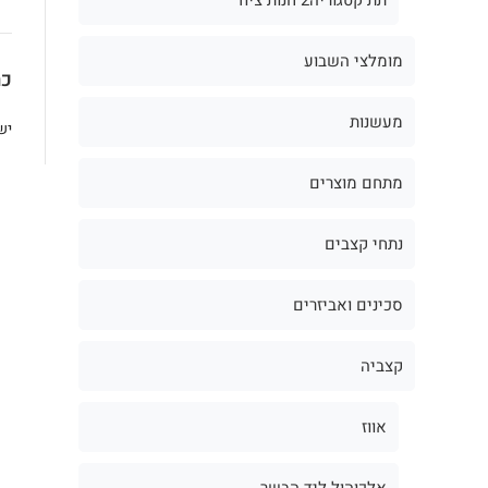
מומלצי השבוע
כת
מעשנות
יש
מתחם מוצרים
נתחי קצבים
סכינים ואביזרים
קצביה
אווז
אלכוהול ליד הבשר