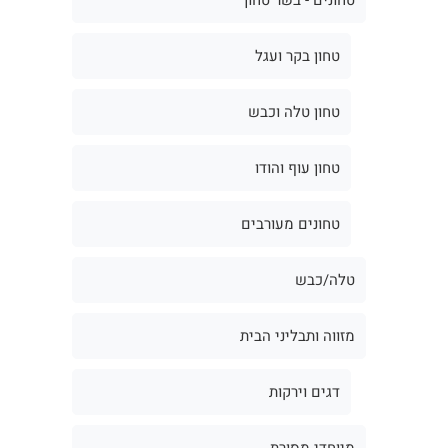
טחון בקר ועגל
טחון טלה וכבש
טחון עוף והודו
טחונים מעורבים
טלה/כבש
מזווה ותבליני הבית
דגים וירקות
מיוחדי מסורת