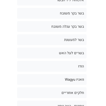
בשר בקר משובח
בשר בקר עגלה משובח
בשר למעשנת
בשרים לעל האש
הודו
וואגיו Wagyu
חלקים אחוריים
טחונים - בשר טחון