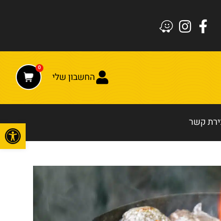
0
החשבון שלי
ירת קשר
פתח