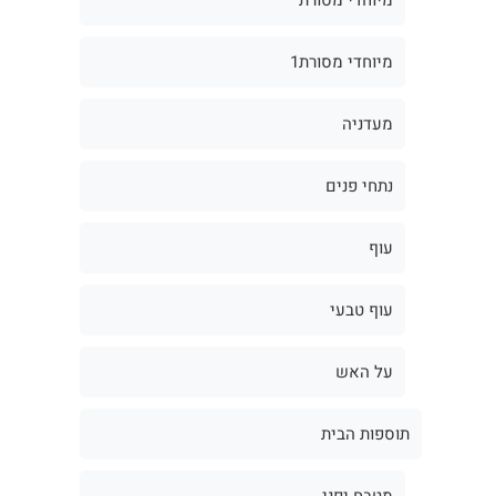
מיוחדי מסורת1
מעדניה
נתחי פנים
עוף
עוף טבעי
על האש
תוספות הבית
מטבח יפני