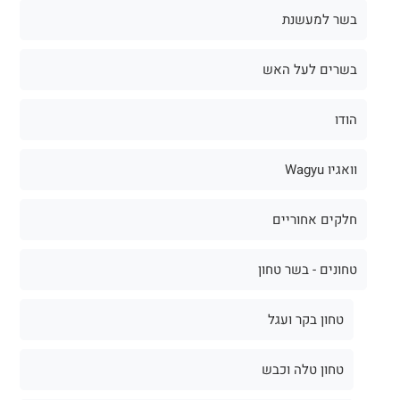
בשר למעשנת
בשרים לעל האש
הודו
וואגיו Wagyu
חלקים אחוריים
טחונים - בשר טחון
טחון בקר ועגל
טחון טלה וכבש