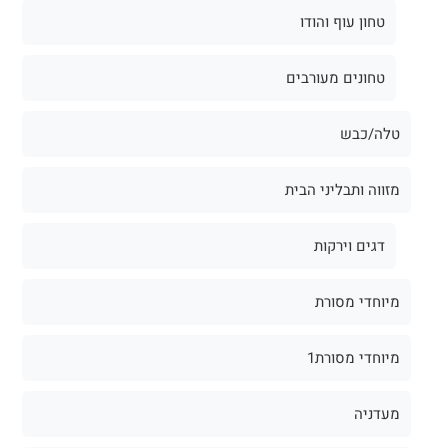
טחון עוף והודו
טחונים מעורבים
טלה/כבש
מזווה ותבליני הבית
דגים וירקות
מיוחדי מסורת
מיוחדי מסורת1
מעדניה