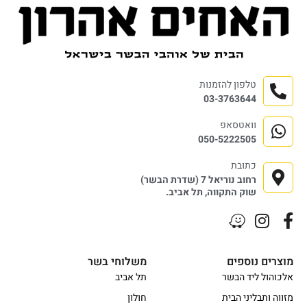
טלפון להזמנות
03-3763644
וואטסאפ
050-5222505
כתובת
רחוב נוריאל 7 (שדרת הבשר)
שוק התקווה, תל אביב.
מוצרים נוספים
משלוחי בשר
אלכוהול ליד הבשר
תל אביב
מזווה ותבליני הבית
חולון