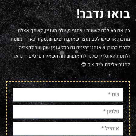
בואו נדבר!
בין אם בא לכם לעשות שיתוף פעולה מעניין, לשתף אצלנו
מתכון, או שיש לכם מוצר שאתם רוצים שנסקור כאן – נשמח
לדבר! כמובן שאנחנו זמינים גם בכל עניין שקשור לקצביה
ולחנות האונליין שלנו, לתיאום שיחה השאירו פרטים – נדאג
לחזור אליכם צ'יק צ'ק 😎