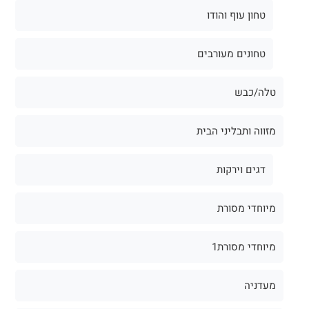
טחון עוף והודו
טחונים מעורבים
טלה/כבש
מזווה ותבליני הבית
דגים וירקות
מיוחדי מסורת
מיוחדי מסורת1
מעדניה