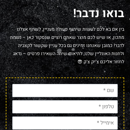
בואו נדבר!
בין אם בא לכם לעשות שיתוף פעולה מעניין, לשתף אצלנו
מתכון, או שיש לכם מוצר שאתם רוצים שנסקור כאן – נשמח
לדבר! כמובן שאנחנו זמינים גם בכל עניין שקשור לקצביה
ולחנות האונליין שלנו, לתיאום שיחה השאירו פרטים – נדאג
לחזור אליכם צ'יק צ'ק 😎