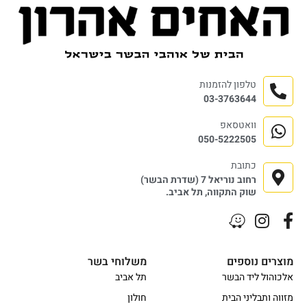
טלפון להזמנות
03-3763644
וואטסאפ
050-5222505
כתובת
רחוב נוריאל 7 (שדרת הבשר)
שוק התקווה, תל אביב.
מוצרים נוספים
משלוחי בשר
אלכוהול ליד הבשר
תל אביב
מזווה ותבליני הבית
חולון