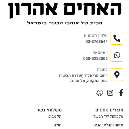
טלפון להזמנות
03-3763644
וואטסאפ
050-5222505
כתובת
רחוב נוריאל 7 (שדרת הבשר)
שוק התקווה, תל אביב.
מוצרים נוספים
משלוחי בשר
אלכוהול ליד הבשר
תל אביב
מזווה ותבליני הבית
חולון