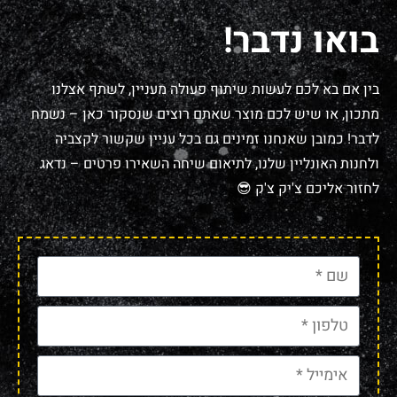
בואו נדבר!
בין אם בא לכם לעשות שיתוף פעולה מעניין, לשתף אצלנו
מתכון, או שיש לכם מוצר שאתם רוצים שנסקור כאן – נשמח
לדבר! כמובן שאנחנו זמינים גם בכל עניין שקשור לקצביה
ולחנות האונליין שלנו, לתיאום שיחה השאירו פרטים – נדאג
לחזור אליכם צ'יק צ'ק 😎