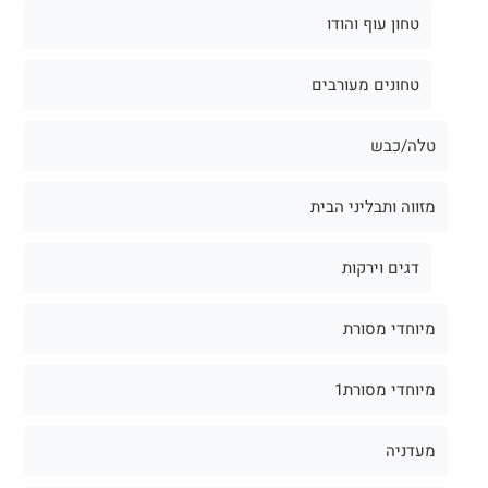
טחון עוף והודו
טחונים מעורבים
טלה/כבש
מזווה ותבליני הבית
דגים וירקות
מיוחדי מסורת
מיוחדי מסורת1
מעדניה