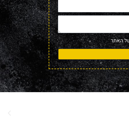
 האתר