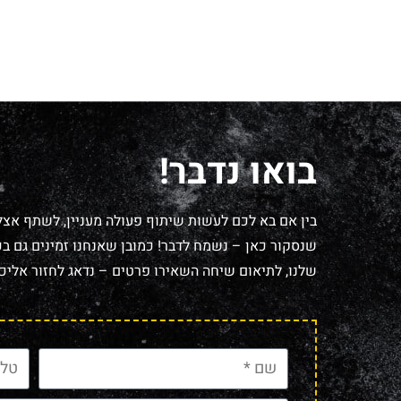
בואו נדבר!
בין אם בא לכם לעשות שיתוף פעולה מעניין, לשתף אצל
שנסקור כאן – נשמח לדבר! כמובן שאנחנו זמינים גם בכל
שלנו, לתיאום שיחה השאירו פרטים – נדאג לחזור אליכם