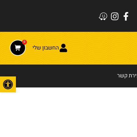
0
החשבון שלי
ירת קשר
פתח