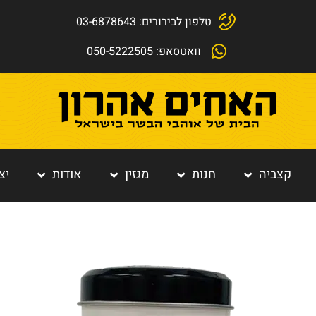
טלפון לבירורים: 03-6878643
וואטסאפ: 050-5222505
קצביה
חנות
מגזין
אודות
יצ