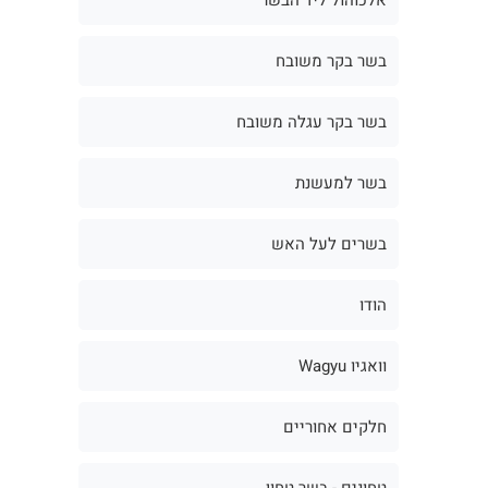
בשר בקר משובח
בשר בקר עגלה משובח
בשר למעשנת
בשרים לעל האש
הודו
וואגיו Wagyu
חלקים אחוריים
טחונים - בשר טחון