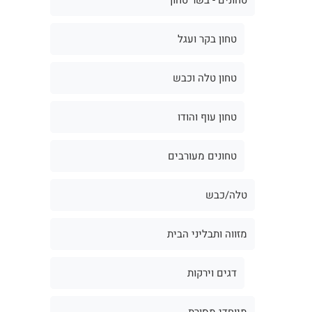
טחון בקר ועגל
טחון טלה וכבש
טחון עוף והודו
טחונים מעורבים
טלה/כבש
מזווה ותבליני הבית
דגים וירקות
מיוחדי מסורת