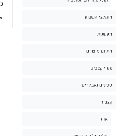
כת
מומלצי השבוע
יש
מעשנות
מתחם מוצרים
נתחי קצבים
סכינים ואביזרים
קצביה
אווז
אלכוהול ליד הבשר