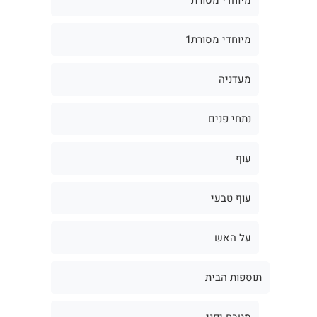
מיוחדי מסורת1
מעדניה
נתחי פנים
עוף
עוף טבעי
על האש
תוספות הבית
מטבח יפני