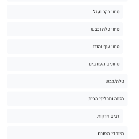
טחון בקר ועגל
טחון טלה וכבש
טחון עוף והודו
טחונים מעורבים
טלה/כבש
מזווה ותבליני הבית
דגים וירקות
מיוחדי מסורת