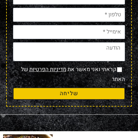
קראתי ואני מאשר את
מדיניות הפרטיות
של
האתר
שליחה