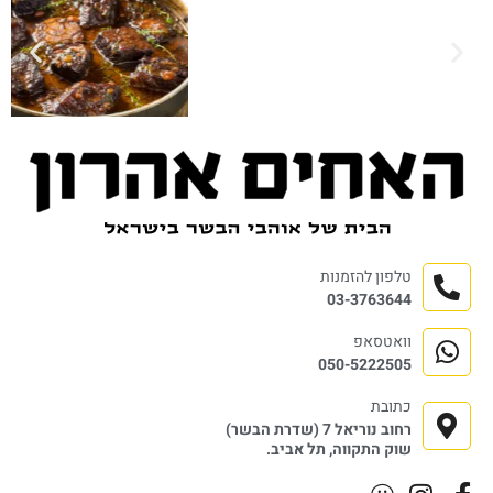
טלפון להזמנות
03-3763644
וואטסאפ
050-5222505
כתובת
רחוב נוריאל 7 (שדרת הבשר)
שוק התקווה, תל אביב.