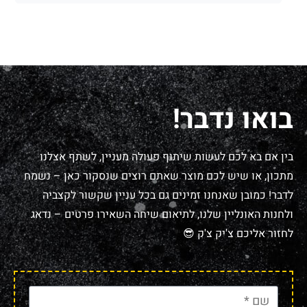
בואו נדבר!
בין אם בא לכם לעשות שיתוף פעולה מעניין, לשתף אצלנו
מתכון, או שיש לכם מוצר שאתם רוצים שנסקור כאן – נשמח
לדבר! כמובן שאנחנו זמינים גם בכל עניין שקשור לקצביה
ולחנות האונליין שלנו, לתיאום שיחה השאירו פרטים – נדאג
לחזור אליכם צ'יק צ'ק 😎