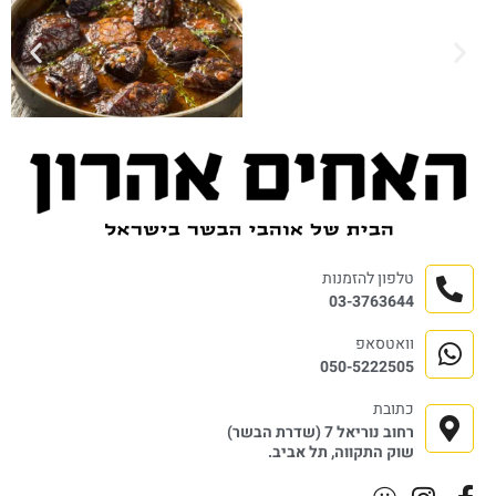
טלפון להזמנות
03-3763644
וואטסאפ
050-5222505
כתובת
רחוב נוריאל 7 (שדרת הבשר)
שוק התקווה, תל אביב.