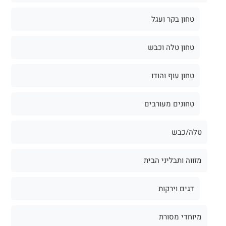
טחון בקר ועגל
טחון טלה וכבש
טחון עוף והודו
טחונים מעורבים
טלה/כבש
מזווה ותבליני הבית
דגים וירקות
מיוחדי מסורת