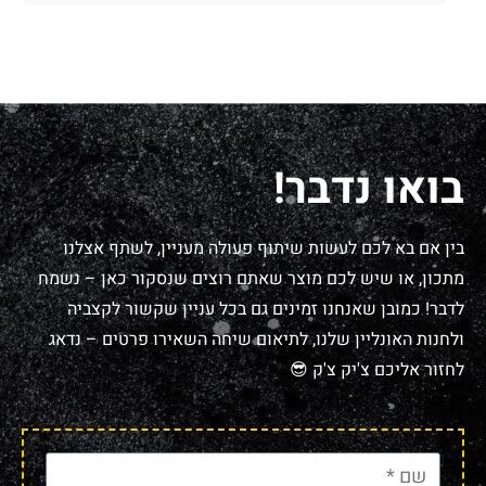
בואו נדבר!
בין אם בא לכם לעשות שיתוף פעולה מעניין, לשתף אצלנו
מתכון, או שיש לכם מוצר שאתם רוצים שנסקור כאן – נשמח
לדבר! כמובן שאנחנו זמינים גם בכל עניין שקשור לקצביה
ולחנות האונליין שלנו, לתיאום שיחה השאירו פרטים – נדאג
לחזור אליכם צ'יק צ'ק 😎