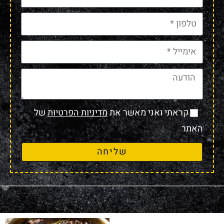
קראתי ואני מאשר את
מדיניות הפרטיות
של
האתר
שליחה